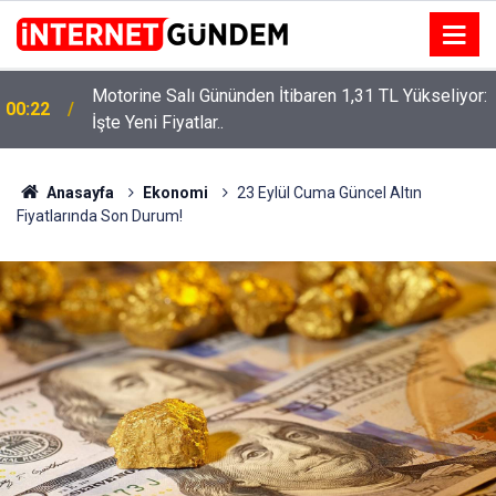
Motorine Salı Gününden İtibaren 1,31 TL Yükseliyor:
ru
00:22
İşte Yeni Fiyatlar..
Anasayfa
Ekonomi
23 Eylül Cuma Güncel Altın
Fiyatlarında Son Durum!