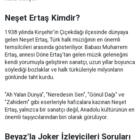
Neşet Ertaş Kimdir?
1938 yılında Kırşehir'in Çiçekdağı ilçesinde dünyaya
gelen Neşet Ertaş, Türk halk müziğinin en önemli
temsilcileri arasında gösteriliyor. Babası Muharrem
Ertaş, annesi Döne Ertaş'tan gelen müzik geleneğini
kendi yorumuyla geliştiren sanatçı, uzun yıllar boyunca
söylediği bozlaklar ve halk türküleriyle milyonların
gönlünde taht kurdu.
"Ah Yalan Dünya", "Neredesin Sen", "Gönül Dağı" ve
"Zahidem" gibi eserleriyle hafızalara kazınan Neşet
Ertaş, yalnızca bir sanatçı değil, Anadolu kültürünün en
önemli taşıyıcılarından biri olarak görülüyor.
Beyaz’la Joker İzleyicileri Soruları