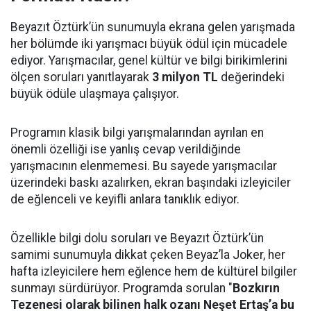
Beyazıt Öztürk’ün sunumuyla ekrana gelen yarışmada
her bölümde iki yarışmacı büyük ödül için mücadele
ediyor. Yarışmacılar, genel kültür ve bilgi birikimlerini
ölçen soruları yanıtlayarak
3 milyon TL
değerindeki
büyük ödüle ulaşmaya çalışıyor.
Programın klasik bilgi yarışmalarından ayrılan en
önemli özelliği ise yanlış cevap verildiğinde
yarışmacının elenmemesi. Bu sayede yarışmacılar
üzerindeki baskı azalırken, ekran başındaki izleyiciler
de eğlenceli ve keyifli anlara tanıklık ediyor.
Özellikle bilgi dolu soruları ve Beyazıt Öztürk’ün
samimi sunumuyla dikkat çeken Beyaz’la Joker, her
hafta izleyicilere hem eğlence hem de kültürel bilgiler
sunmayı sürdürüyor. Programda sorulan "
Bozkırın
Tezenesi olarak bilinen halk ozanı Neşet Ertaş’a bu