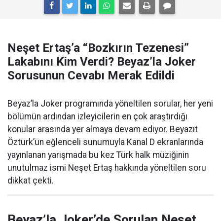
Neşet Ertaş’a “Bozkırın Tezenesi”
Lakabını Kim Verdi? Beyaz’la Joker
Sorusunun Cevabı Merak Edildi
Beyaz’la Joker programında yöneltilen sorular, her yeni
bölümün ardından izleyicilerin en çok araştırdığı
konular arasında yer almaya devam ediyor. Beyazıt
Öztürk’ün eğlenceli sunumuyla Kanal D ekranlarında
yayınlanan yarışmada bu kez Türk halk müziğinin
unutulmaz ismi Neşet Ertaş hakkında yöneltilen soru
dikkat çekti.
Beyaz’la Joker’de Sorulan Neşet