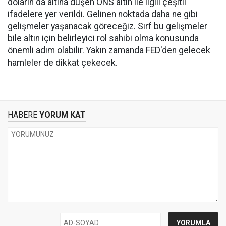
doların da altına düşen ONS altın ile ilgili çeşitli
ifadelere yer verildi. Gelinen noktada daha ne gibi
gelişmeler yaşanacak göreceğiz. Sırf bu gelişmeler
bile altın için belirleyici rol sahibi olma konusunda
önemli adım olabilir. Yakın zamanda FED'den gelecek
hamleler de dikkat çekecek.
HABERE
YORUM KAT