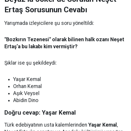
Ertaş Sorusunun Cevabı
Yarışmada izleyicilere şu soru yöneltildi:
"Bozkırın Tezenesi" olarak bilinen halk ozanı Neşet
Ertaş’a bu lakabı kim vermiştir?
Şıklar ise şu şekildeydi:
Yaşar Kemal
Orhan Kemal
Aşık Veysel
Abidin Dino
Doğru cevap: Yaşar Kemal
Türk edebiyatının usta kalemlerinden
Yaşar Kemal
,