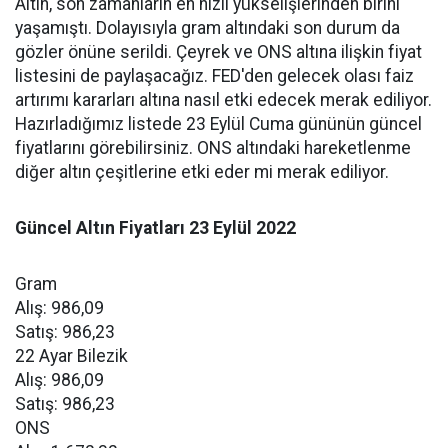
Altın, son zamanların en hızlı yükselişlerinden birini
yaşamıştı. Dolayısıyla gram altındaki son durum da
gözler önüne serildi. Çeyrek ve ONS altına ilişkin fiyat
listesini de paylaşacağız. FED'den gelecek olası faiz
artırımı kararları altına nasıl etki edecek merak ediliyor.
Hazırladığımız listede 23 Eylül Cuma gününün güncel
fiyatlarını görebilirsiniz. ONS altındaki hareketlenme
diğer altın çeşitlerine etki eder mi merak ediliyor.
Güncel Altın Fiyatları 23 Eylül 2022
Gram
Alış: 986,09
Satış: 986,23
22 Ayar Bilezik
Alış: 986,09
Satış: 986,23
ONS