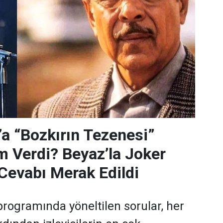
’a “Bozkırın Tezenesi”
m Verdi? Beyaz’la Joker
Cevabı Merak Edildi
programında yöneltilen sorular, her