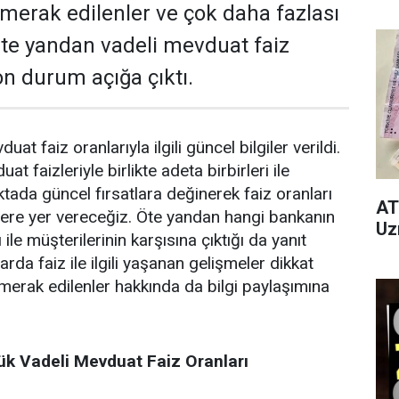
li merak edilenler ve çok daha fazlası
Öte yandan vadeli mevduat faiz
on durum açığa çıktı.
at faiz oranlarıyla ilgili güncel bilgiler verildi.
t faizleriyle birlikte adeta birbirleri ile
ktada güncel fırsatlara değinerek faiz oranları
AT
lere yer vereceğiz. Öte yandan hangi bankanın
Uz
 ile müşterilerinin karşısına çıktığı da yanıt
da faiz ile ilgili yaşanan gelişmeler dikkat
merak edilenler hakkında da bilgi paylaşımına
ük Vadeli Mevduat Faiz Oranları