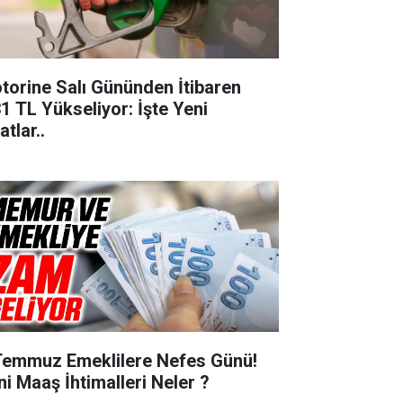
torine Salı Gününden İtibaren
31 TL Yükseliyor: İşte Yeni
atlar..
Temmuz Emeklilere Nefes Günü!
ni Maaş İhtimalleri Neler ?