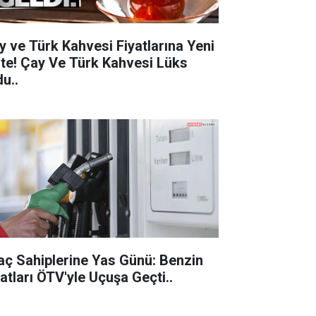
y ve Türk Kahvesi Fiyatlarına Yeni
 Çay Ve Türk Kahvesi Lüks
u..
aç Sahiplerine Yas Günü: Benzin
Fiyatları ÖTV'yle Uçuşa Geçti..