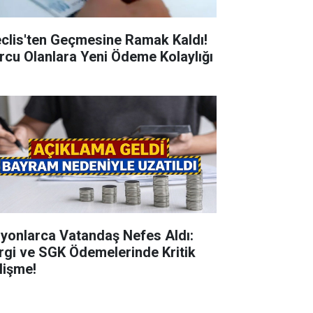
clis'ten Geçmesine Ramak Kaldı!
rcu Olanlara Yeni Ödeme Kolaylığı
lyonlarca Vatandaş Nefes Aldı:
rgi ve SGK Ödemelerinde Kritik
lişme!