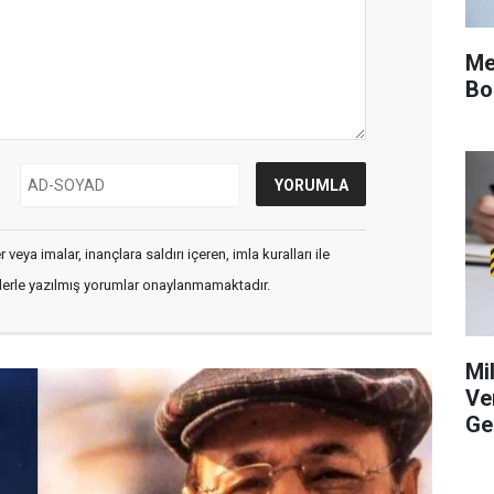
Me
Bo
veya imalar, inançlara saldırı içeren, imla kuralları ile
flerle yazılmış yorumlar onaylanmamaktadır.
Mi
Ve
Ge