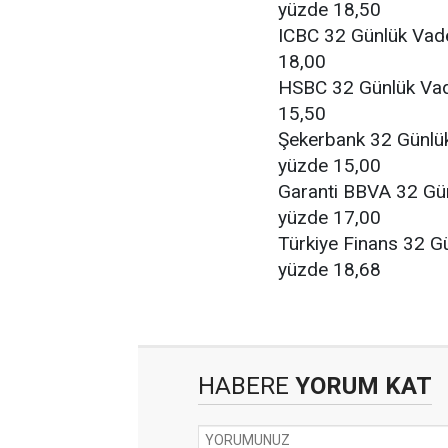
yüzde 18,50
ICBC 32 Günlük Vad
18,00
HSBC 32 Günlük Vad
15,50
Şekerbank 32 Günlü
yüzde 15,00
Garanti BBVA 32 Gün
yüzde 17,00
Türkiye Finans 32 G
yüzde 18,68
HABERE
YORUM KAT