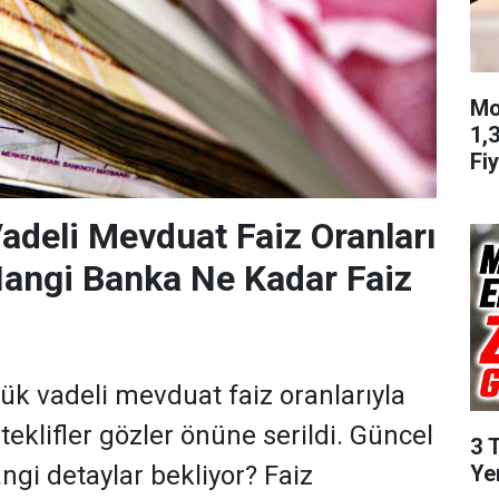
Mo
1,
Fiy
adeli Mevduat Faiz Oranları
Hangi Banka Ne Kadar Faiz
ük vadeli mevduat faiz oranlarıyla
 teklifler gözler önüne serildi. Güncel
3 
Ye
angi detaylar bekliyor? Faiz