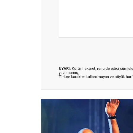
UYARI:
Küfür, hakaret, rencide edici cümleler 
yazılmamış,
Türkçe karakter kullanılmayan ve büyük har