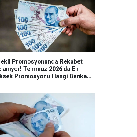
ekli Promosyonunda Rekabet
zlanıyor! Temmuz 2026'da En
ksek Promosyonu Hangi Banka
riyor?