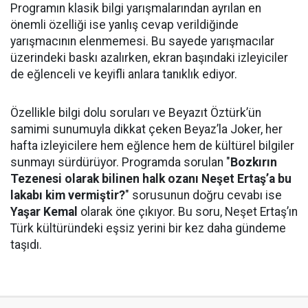
Programın klasik bilgi yarışmalarından ayrılan en
önemli özelliği ise yanlış cevap verildiğinde
yarışmacının elenmemesi. Bu sayede yarışmacılar
üzerindeki baskı azalırken, ekran başındaki izleyiciler
de eğlenceli ve keyifli anlara tanıklık ediyor.
Özellikle bilgi dolu soruları ve Beyazıt Öztürk’ün
samimi sunumuyla dikkat çeken Beyaz’la Joker, her
hafta izleyicilere hem eğlence hem de kültürel bilgiler
sunmayı sürdürüyor. Programda sorulan "
Bozkırın
Tezenesi olarak bilinen halk ozanı Neşet Ertaş’a bu
lakabı kim vermiştir?
" sorusunun doğru cevabı ise
Yaşar Kemal
olarak öne çıkıyor. Bu soru, Neşet Ertaş’ın
Türk kültüründeki eşsiz yerini bir kez daha gündeme
taşıdı.