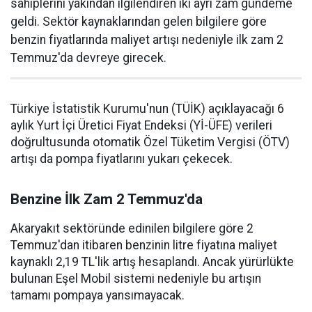
sahiplerini yakından ilgilendiren iki ayrı zam gündeme
geldi. Sektör kaynaklarından gelen bilgilere göre
benzin fiyatlarında maliyet artışı nedeniyle ilk zam 2
Temmuz'da devreye girecek.
Türkiye İstatistik Kurumu'nun (TÜİK) açıklayacağı 6
aylık Yurt İçi Üretici Fiyat Endeksi (Yİ-ÜFE) verileri
doğrultusunda otomatik Özel Tüketim Vergisi (ÖTV)
artışı da pompa fiyatlarını yukarı çekecek.
Benzine İlk Zam 2 Temmuz'da
Akaryakıt sektöründe edinilen bilgilere göre 2
Temmuz'dan itibaren benzinin litre fiyatına maliyet
kaynaklı 2,19 TL'lik artış hesaplandı. Ancak yürürlükte
bulunan Eşel Mobil sistemi nedeniyle bu artışın
tamamı pompaya yansımayacak.