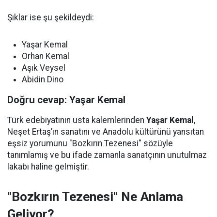
Şıklar ise şu şekildeydi:
Yaşar Kemal
Orhan Kemal
Aşık Veysel
Abidin Dino
Doğru cevap: Yaşar Kemal
Türk edebiyatının usta kalemlerinden
Yaşar Kemal
,
Neşet Ertaş’ın sanatını ve Anadolu kültürünü yansıtan
eşsiz yorumunu "Bozkırın Tezenesi" sözüyle
tanımlamış ve bu ifade zamanla sanatçının unutulmaz
lakabı haline gelmiştir.
"Bozkırın Tezenesi" Ne Anlama
Geliyor?