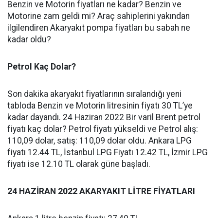
Benzin ve Motorin fiyatları ne kadar? Benzin ve
Motorine zam geldi mi? Araç sahiplerini yakından
ilgilendiren Akaryakıt pompa fiyatları bu sabah ne
kadar oldu?
Petrol Kaç Dolar?
Son dakika akaryakıt fiyatlarının sıralandığı yeni
tabloda Benzin ve Motorin litresinin fiyatı 30 TL’ye
kadar dayandı. 24 Haziran 2022 Bir varil Brent petrol
fiyatı kaç dolar? Petrol fiyatı yükseldi ve Petrol alış:
110,09 dolar, satış: 110,09 dolar oldu. Ankara LPG
fiyatı 12.44 TL, İstanbul LPG Fiyatı 12.42 TL, İzmir LPG
fiyatı ise 12.10 TL olarak güne başladı.
24 HAZİRAN 2022
AKARYAKIT LİTRE FİYATLARI