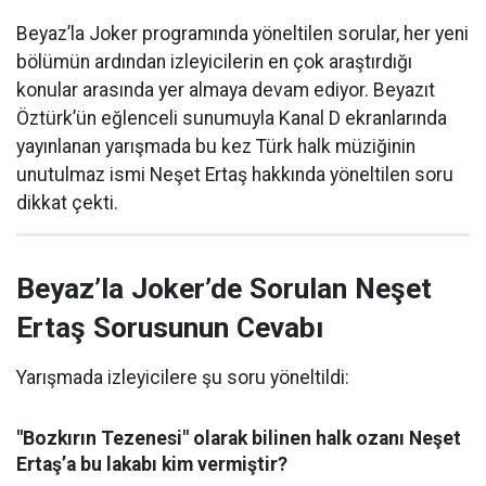
Beyaz’la Joker programında yöneltilen sorular, her yeni
bölümün ardından izleyicilerin en çok araştırdığı
konular arasında yer almaya devam ediyor. Beyazıt
Öztürk’ün eğlenceli sunumuyla Kanal D ekranlarında
yayınlanan yarışmada bu kez Türk halk müziğinin
unutulmaz ismi Neşet Ertaş hakkında yöneltilen soru
dikkat çekti.
Beyaz’la Joker’de Sorulan Neşet
Ertaş Sorusunun Cevabı
Yarışmada izleyicilere şu soru yöneltildi:
"Bozkırın Tezenesi" olarak bilinen halk ozanı Neşet
Ertaş’a bu lakabı kim vermiştir?