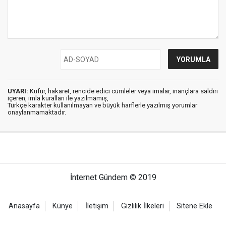
UYARI:
Küfür, hakaret, rencide edici cümleler veya imalar, inançlara saldırı
içeren, imla kuralları ile yazılmamış,
Türkçe karakter kullanılmayan ve büyük harflerle yazılmış yorumlar
onaylanmamaktadır.
İnternet Gündem © 2019
Anasayfa
Künye
İletişim
Gizlilik İlkeleri
Sitene Ekle