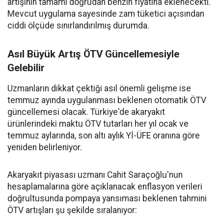
artışının tamamı doğrudan benzin fiyatına eklenecekti.
Mevcut uygulama sayesinde zam tüketici açısından
ciddi ölçüde sınırlandırılmış durumda.
Asıl Büyük Artış ÖTV Güncellemesiyle
Gelebilir
Uzmanların dikkat çektiği asıl önemli gelişme ise
temmuz ayında uygulanması beklenen otomatik ÖTV
güncellemesi olacak. Türkiye'de akaryakıt
ürünlerindeki maktu ÖTV tutarları her yıl ocak ve
temmuz aylarında, son altı aylık Yİ-ÜFE oranına göre
yeniden belirleniyor.
Akaryakıt piyasası uzmanı Cahit Saraçoğlu'nun
hesaplamalarına göre açıklanacak enflasyon verileri
doğrultusunda pompaya yansıması beklenen tahmini
ÖTV artışları şu şekilde sıralanıyor: