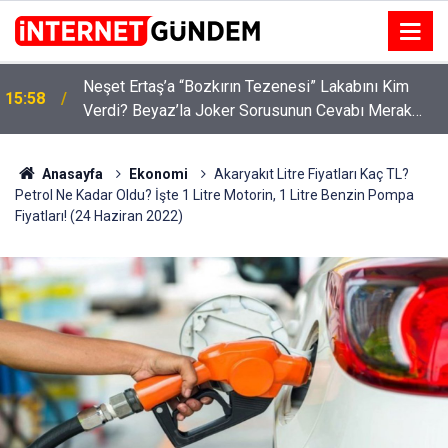
:
Neşet Ertaş’a “Bozkırın Tezenesi” Lakabını Kim
15:58
Verdi? Beyaz’la Joker Sorusunun Cevabı Merak
Edildi
Anasayfa
Ekonomi
Akaryakıt Litre Fiyatları Kaç TL?
Petrol Ne Kadar Oldu? İşte 1 Litre Motorin, 1 Litre Benzin Pompa
Fiyatları! (24 Haziran 2022)