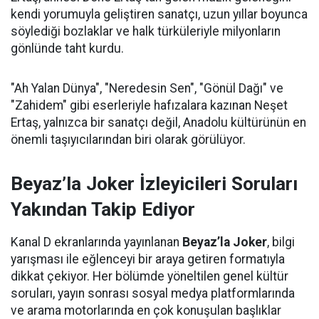
kendi yorumuyla geliştiren sanatçı, uzun yıllar boyunca
söylediği bozlaklar ve halk türküleriyle milyonların
gönlünde taht kurdu.
"Ah Yalan Dünya", "Neredesin Sen", "Gönül Dağı" ve
"Zahidem" gibi eserleriyle hafızalara kazınan Neşet
Ertaş, yalnızca bir sanatçı değil, Anadolu kültürünün en
önemli taşıyıcılarından biri olarak görülüyor.
Beyaz’la Joker İzleyicileri Soruları
Yakından Takip Ediyor
Kanal D ekranlarında yayınlanan
Beyaz’la Joker
, bilgi
yarışması ile eğlenceyi bir araya getiren formatıyla
dikkat çekiyor. Her bölümde yöneltilen genel kültür
soruları, yayın sonrası sosyal medya platformlarında
ve arama motorlarında en çok konuşulan başlıklar