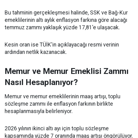
Bu tahminin gerçekleşmesi halinde, SSK ve Bağ-Kur
emeklilerinin altı aylık enflasyon farkına göre alacağı
temmuz zammı yaklaşık yüzde 17,81'e ulaşacak.
Kesin oran ise TÜİK'in açıklayacağı resmi verinin
ardından netlik kazanacak.
Memur ve Memur Emeklisi Zammı
Nasıl Hesaplanıyor?
Memur ve memur emeklilerinin maaş artışı, toplu
sözleşme zammı ile enflasyon farkının birlikte
hesaplanmasıyla belirleniyor.
2026 yılının ikinci altı ayı için toplu sözleşme
kapsamında yüzde 7 oranında maaş artışı öngörülüyor.