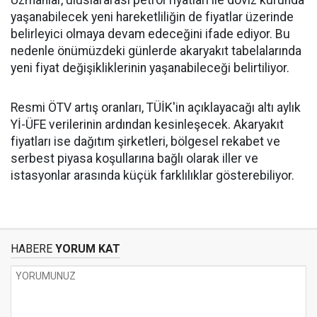
Uzmanlar, uluslararası petrol fiyatları ile döviz kurunda
yaşanabilecek yeni hareketliliğin de fiyatlar üzerinde
belirleyici olmaya devam edeceğini ifade ediyor. Bu
nedenle önümüzdeki günlerde akaryakıt tabelalarında
yeni fiyat değişikliklerinin yaşanabileceği belirtiliyor.
Resmi ÖTV artış oranları, TÜİK'in açıklayacağı altı aylık
Yİ-ÜFE verilerinin ardından kesinleşecek. Akaryakıt
fiyatları ise dağıtım şirketleri, bölgesel rekabet ve
serbest piyasa koşullarına bağlı olarak iller ve
istasyonlar arasında küçük farklılıklar gösterebiliyor.
HABERE
YORUM KAT