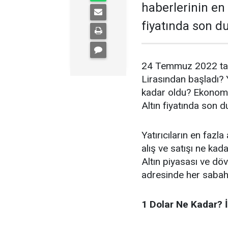
haberlerinin en 
fiyatında son 
24 Temmuz 2022 tarih
Lirasından başladı? Y
kadar oldu? Ekonomi 
Altın fiyatında son 
Yatırıcıların en fazl
alış ve satışı ne ka
Altın piyasası ve döv
adresinde her sabah
1 Dolar Ne Kadar? İ