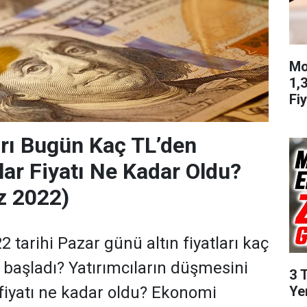
Mo
1,
Fiy
ları Bugün Kaç TL’den
lar Fiyatı Ne Kadar Oldu?
 2022)
tarihi Pazar günü altın fiyatları kaç
 başladı? Yatırımcıların düşmesini
3 
Ye
 fiyatı ne kadar oldu? Ekonomi