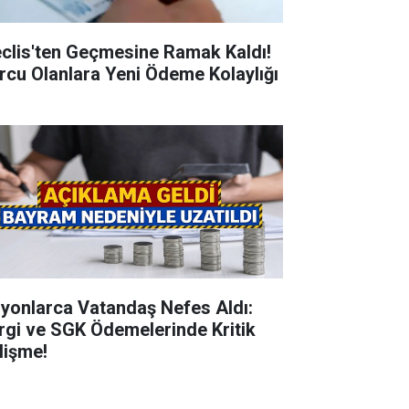
clis'ten Geçmesine Ramak Kaldı!
rcu Olanlara Yeni Ödeme Kolaylığı
lyonlarca Vatandaş Nefes Aldı:
rgi ve SGK Ödemelerinde Kritik
lişme!