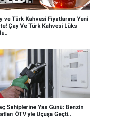
y ve Türk Kahvesi Fiyatlarına Yeni
 Çay Ve Türk Kahvesi Lüks
u..
aç Sahiplerine Yas Günü: Benzin
Fiyatları ÖTV'yle Uçuşa Geçti..