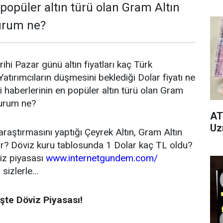
popüler altın türü olan Gram Altın
durum ne?
i Pazar günü altın fiyatları kaç Türk
atırımcıların düşmesini beklediği Dolar fiyatı ne
haberlerinin en popüler altın türü olan Gram
durum ne?
AT
Uz
a araştırmasını yaptığı Çeyrek Altın, Gram Altın
dar? Döviz kuru tablosunda 1 Dolar kaç TL oldu?
iz piyasası
www.internetgundem.com/
 sizlerle…
şte Döviz Piyasası!