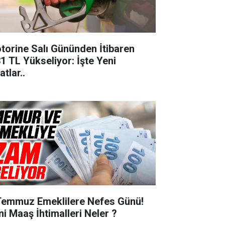
torine Salı Gününden İtibaren
31 TL Yükseliyor: İşte Yeni
atlar..
Temmuz Emeklilere Nefes Günü!
ni Maaş İhtimalleri Neler ?