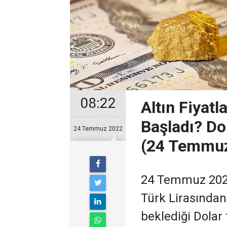
08:22
Altın Fiyat
Başladı? Do
24 Temmuz 2022
(24 Temmuz
24 Temmuz 2022 
Türk Lirasından
beklediği Dolar