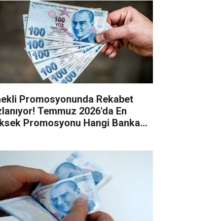
ekli Promosyonunda Rekabet
zlanıyor! Temmuz 2026'da En
ksek Promosyonu Hangi Banka
riyor?