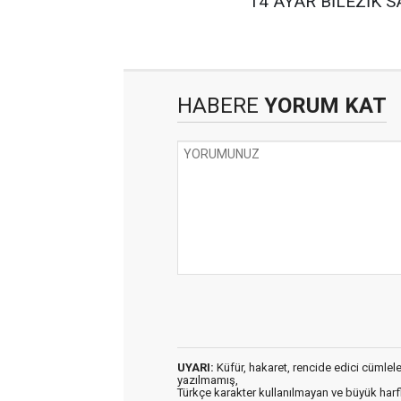
14 AYAR BİLEZİK SA
HABERE
YORUM KAT
UYARI:
Küfür, hakaret, rencide edici cümleler 
yazılmamış,
Türkçe karakter kullanılmayan ve büyük har