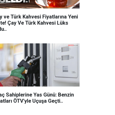
y ve Türk Kahvesi Fiyatlarına Yeni
 Çay Ve Türk Kahvesi Lüks
u..
aç Sahiplerine Yas Günü: Benzin
Fiyatları ÖTV'yle Uçuşa Geçti..