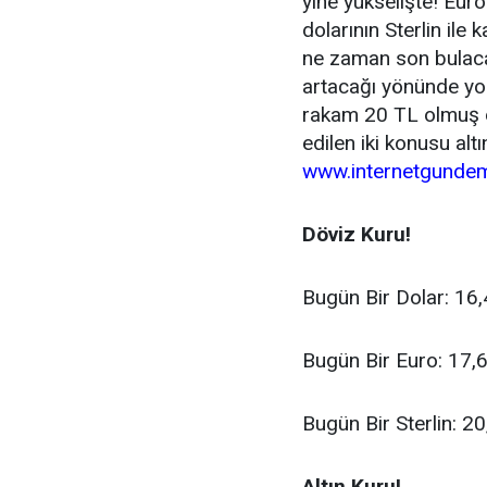
yine yükselişte! Eur
dolarının Sterlin ile
ne zaman son bulaca
artacağı yönünde yo
rakam 20 TL olmuş 
edilen iki konusu al
www.internetgunde
Döviz Kuru!
Bugün Bir Dolar: 16
Bugün Bir Euro: 17,
Bugün Bir Sterlin: 2
Altın Kuru!