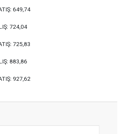
TIŞ: 649,74
IŞ: 724,04
TIŞ: 725,83
IŞ: 883,86
TIŞ: 927,62