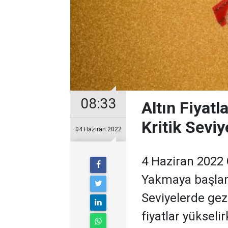
08:33
Altın Fiyatl
Kritik Seviy
04 Haziran 2022
4 Haziran 2022 
Yakmaya başlam
Seviyelerde gez
fiyatlar yüksel