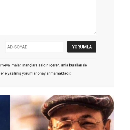
veya imalar, inançlara saldırı içeren, imla kuralları ile
flerle yazılmış yorumlar onaylanmamaktadır.