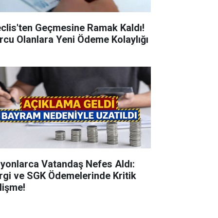
clis'ten Geçmesine Ramak Kaldı!
rcu Olanlara Yeni Ödeme Kolaylığı
lyonlarca Vatandaş Nefes Aldı:
rgi ve SGK Ödemelerinde Kritik
lişme!