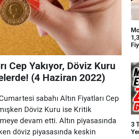
Mo
1,
Fiy
arı Cep Yakıyor, Döviz Kuru
elerde! (4 Haziran 2022)
Cumartesi sabahı Altın Fiyatları Cep
ışken Döviz Kuru ise Kritik
meye devam etti. Altın piyasasında
3 
irken döviz piyasasında keskin
Ye