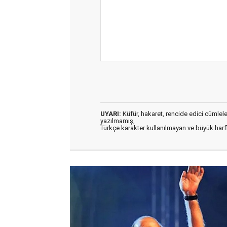
UYARI:
Küfür, hakaret, rencide edici cümleler 
yazılmamış,
Türkçe karakter kullanılmayan ve büyük har