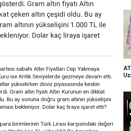
österdi. Gram altın fiyatı Altın
at çeken altın çeşidi oldu. Bu ay
am altının yükselişini 1.000 TL ile
leniyor. Dolar kaç liraya işaret
AT
rtesi sabahı Altın Fiyatları Cep Yakmaya
Uz
uru ise Kritik Seviyelerde gezmeye devam etti.
yatlar yükselirken döviz piyasasında keskin
di. Gram altın fiyatı Altın Kurunun en dikkat
du. Bu ay sonuna doğru gram altının yükselişini
ası bekleniyor. Dolar kaç liraya işaret etti?
ara birimlerinin Türk Lirası karşısındaki değeri