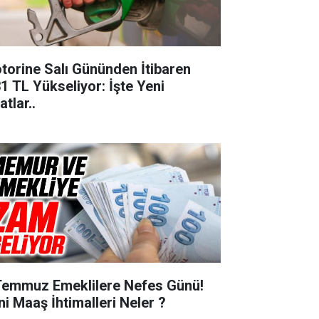
torine Salı Gününden İtibaren
31 TL Yükseliyor: İşte Yeni
atlar..
Temmuz Emeklilere Nefes Günü!
ni Maaş İhtimalleri Neler ?