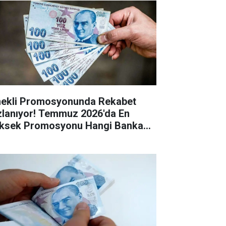
ekli Promosyonunda Rekabet
zlanıyor! Temmuz 2026'da En
ksek Promosyonu Hangi Banka
riyor?