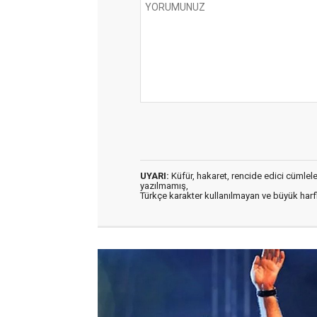
UYARI:
Küfür, hakaret, rencide edici cümleler 
yazılmamış,
Türkçe karakter kullanılmayan ve büyük har