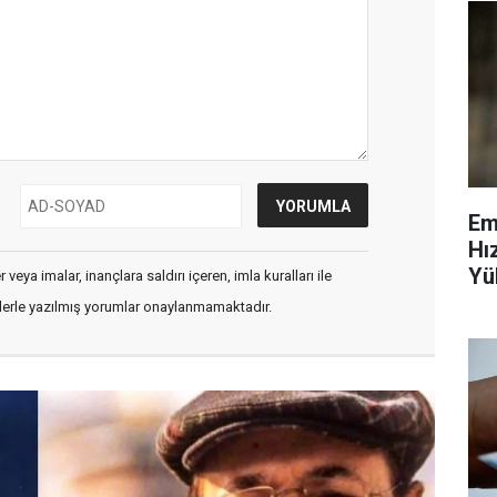
Em
Hı
Yü
veya imalar, inançlara saldırı içeren, imla kuralları ile
Ve
flerle yazılmış yorumlar onaylanmamaktadır.