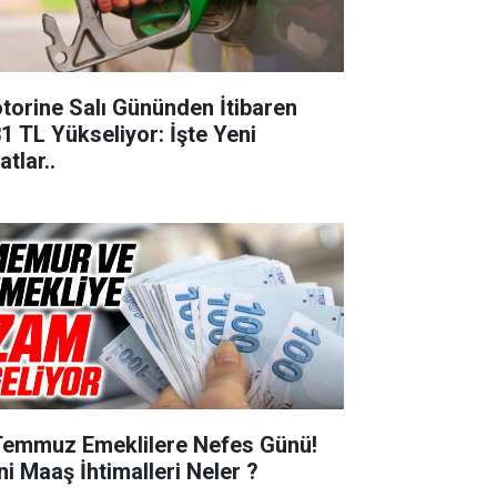
torine Salı Gününden İtibaren
31 TL Yükseliyor: İşte Yeni
atlar..
Temmuz Emeklilere Nefes Günü!
ni Maaş İhtimalleri Neler ?