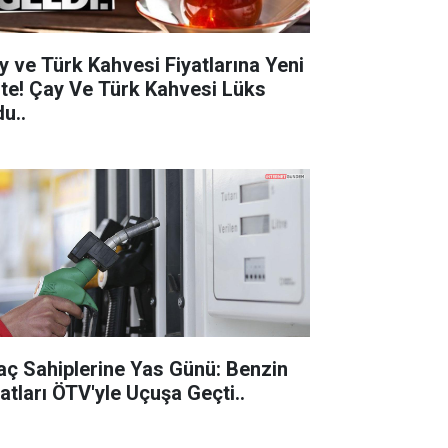
y ve Türk Kahvesi Fiyatlarına Yeni
 Çay Ve Türk Kahvesi Lüks
u..
aç Sahiplerine Yas Günü: Benzin
Fiyatları ÖTV'yle Uçuşa Geçti..