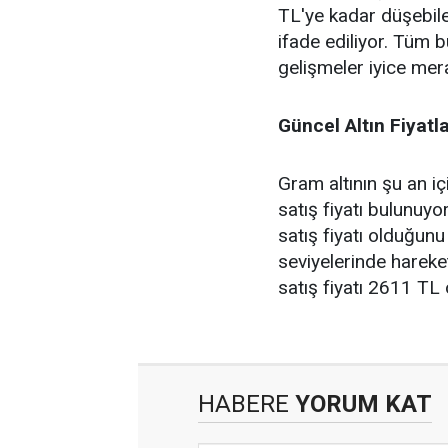
TL'ye kadar düşebil
ifade ediliyor. Tüm b
gelişmeler iyice mera
Güncel Altın Fiyatla
Gram altının şu an i
satış fiyatı bulunuy
satış fiyatı olduğunu
seviyelerinde hareket
satış fiyatı 2611 TL
HABERE
YORUM KAT