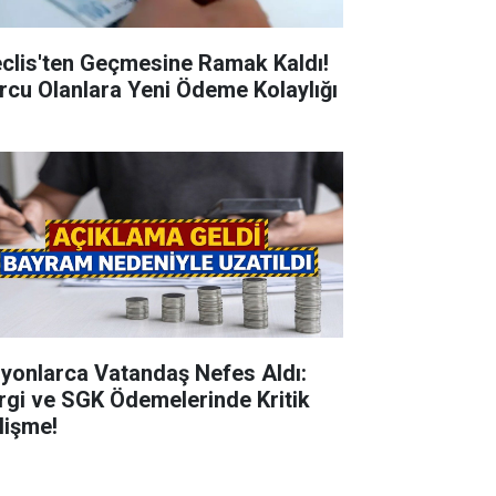
clis'ten Geçmesine Ramak Kaldı!
rcu Olanlara Yeni Ödeme Kolaylığı
lyonlarca Vatandaş Nefes Aldı:
rgi ve SGK Ödemelerinde Kritik
lişme!