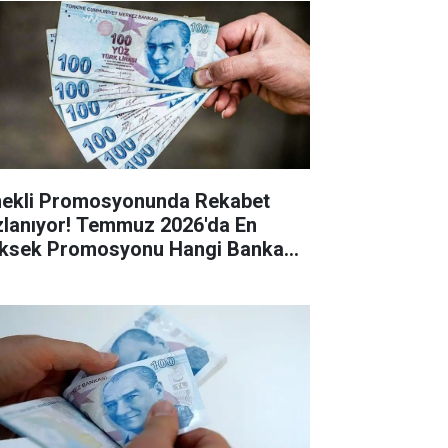
ekli Promosyonunda Rekabet
zlanıyor! Temmuz 2026'da En
ksek Promosyonu Hangi Banka
riyor?