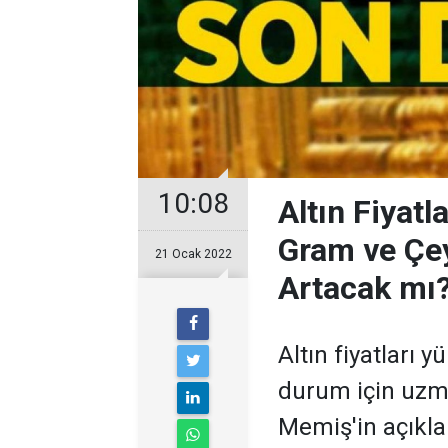
10:08
Altın Fiyatl
Gram ve Çe
21 Ocak 2022
Artacak mı
Altın fiyatları 
durum için uzma
Memiş'in açıkla