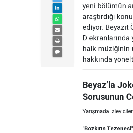
yeni bölümün ar
araştırdığı kon
ediyor. Beyazıt
D ekranlarında 
halk müziğinin
hakkında yönelti
Beyaz’la Jok
Sorusunun C
Yarışmada izleyiciler
"Bozkırın Tezenesi"