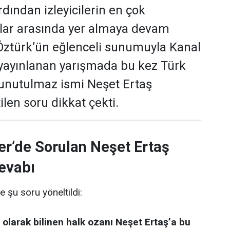
dından izleyicilerin en çok
ular arasında yer almaya devam
 Öztürk’ün eğlenceli sunumuyla Kanal
yayınlanan yarışmada bu kez Türk
 unutulmaz ismi Neşet Ertaş
len soru dikkat çekti.
er’de Sorulan Neşet Ertaş
evabı
e şu soru yöneltildi:
 olarak bilinen halk ozanı Neşet Ertaş’a bu