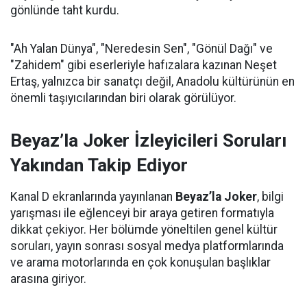
gönlünde taht kurdu.
"Ah Yalan Dünya", "Neredesin Sen", "Gönül Dağı" ve
"Zahidem" gibi eserleriyle hafızalara kazınan Neşet
Ertaş, yalnızca bir sanatçı değil, Anadolu kültürünün en
önemli taşıyıcılarından biri olarak görülüyor.
Beyaz’la Joker İzleyicileri Soruları
Yakından Takip Ediyor
Kanal D ekranlarında yayınlanan
Beyaz’la Joker
, bilgi
yarışması ile eğlenceyi bir araya getiren formatıyla
dikkat çekiyor. Her bölümde yöneltilen genel kültür
soruları, yayın sonrası sosyal medya platformlarında
ve arama motorlarında en çok konuşulan başlıklar
arasına giriyor.