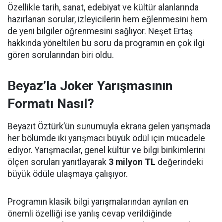
Özellikle tarih, sanat, edebiyat ve kültür alanlarında
hazırlanan sorular, izleyicilerin hem eğlenmesini hem
de yeni bilgiler öğrenmesini sağlıyor. Neşet Ertaş
hakkında yöneltilen bu soru da programın en çok ilgi
gören sorularından biri oldu.
Beyaz’la Joker Yarışmasının
Formatı Nasıl?
Beyazıt Öztürk’ün sunumuyla ekrana gelen yarışmada
her bölümde iki yarışmacı büyük ödül için mücadele
ediyor. Yarışmacılar, genel kültür ve bilgi birikimlerini
ölçen soruları yanıtlayarak
3 milyon TL
değerindeki
büyük ödüle ulaşmaya çalışıyor.
Programın klasik bilgi yarışmalarından ayrılan en
önemli özelliği ise yanlış cevap verildiğinde