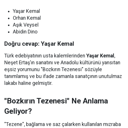
Yaşar Kemal
Orhan Kemal
Aşık Veysel
Abidin Dino
Doğru cevap: Yaşar Kemal
Türk edebiyatının usta kalemlerinden
Yaşar Kemal
,
Neşet Ertaş’ın sanatını ve Anadolu kültürünü yansıtan
eşsiz yorumunu "Bozkırın Tezenesi" sözüyle
tanımlamış ve bu ifade zamanla sanatçının unutulmaz
lakabı haline gelmiştir.
"Bozkırın Tezenesi" Ne Anlama
Geliyor?
"Tezene", bağlama ve saz çalarken kullanılan mızraba