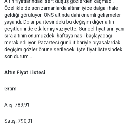
Altın fiyatlarındaki sert düşüş gözlerden kaçmadı.
Özellikle de son zamanlarda altının iyice dalgalı hale
geldiği görülüyor. ONS altında dahi önemli gelişmeler
yaşandı. Dolar paritesindeki bu değişim diğer altın
çeşitlerini de etkilemiş vaziyette. Güncel fiyatların yanı
sıra altının önümüzdeki haftaya nasıl başlayacağı
merak ediliyor. Pazartesi günü itibariyle piyasalardaki
değişim gözler önüne serilecek. İşte fiyat listesindeki
son durum...
Altın Fiyat Listesi
Gram
Alış: 789,91
Satış: 790,01