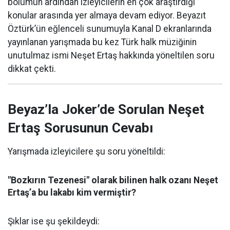
bölümün ardından izleyicilerin en çok araştırdığı
konular arasında yer almaya devam ediyor. Beyazıt
Öztürk’ün eğlenceli sunumuyla Kanal D ekranlarında
yayınlanan yarışmada bu kez Türk halk müziğinin
unutulmaz ismi Neşet Ertaş hakkında yöneltilen soru
dikkat çekti.
Beyaz’la Joker’de Sorulan Neşet
Ertaş Sorusunun Cevabı
Yarışmada izleyicilere şu soru yöneltildi:
"Bozkırın Tezenesi" olarak bilinen halk ozanı Neşet
Ertaş’a bu lakabı kim vermiştir?
Şıklar ise şu şekildeydi: