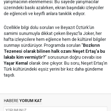
yarışmacının elenmemesi. Bu sayede yarışmacılar
üzerindeki baskı azalırken, ekran başındaki izleyiciler
de eğlenceli ve keyifli anlara tanıklık ediyor.
Özellikle bilgi dolu soruları ve Beyazıt Öztürk’ün
samimi sunumuyla dikkat çeken Beyaz’la Joker, her
hafta izleyicilere hem eğlence hem de kültürel bilgiler
sunmayı sürdürüyor. Programda sorulan "
Bozkırın
Tezenesi olarak bilinen halk ozanı Neşet Ertaş’a bu
lakabı kim vermiştir?
" sorusunun doğru cevabı ise
Yaşar Kemal
olarak öne çıkıyor. Bu soru, Neşet Ertaş’ın
Türk kültüründeki eşsiz yerini bir kez daha gündeme
taşıdı.
HABERE
YORUM KAT