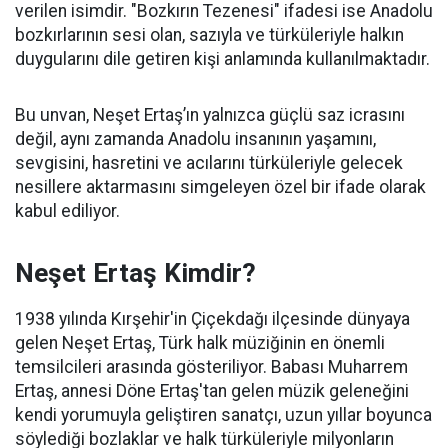
verilen isimdir. "Bozkırın Tezenesi" ifadesi ise Anadolu
bozkırlarının sesi olan, sazıyla ve türküleriyle halkın
duygularını dile getiren kişi anlamında kullanılmaktadır.
Bu unvan, Neşet Ertaş’ın yalnızca güçlü saz icrasını
değil, aynı zamanda Anadolu insanının yaşamını,
sevgisini, hasretini ve acılarını türküleriyle gelecek
nesillere aktarmasını simgeleyen özel bir ifade olarak
kabul ediliyor.
Neşet Ertaş Kimdir?
1938 yılında Kırşehir'in Çiçekdağı ilçesinde dünyaya
gelen Neşet Ertaş, Türk halk müziğinin en önemli
temsilcileri arasında gösteriliyor. Babası Muharrem
Ertaş, annesi Döne Ertaş'tan gelen müzik geleneğini
kendi yorumuyla geliştiren sanatçı, uzun yıllar boyunca
söylediği bozlaklar ve halk türküleriyle milyonların