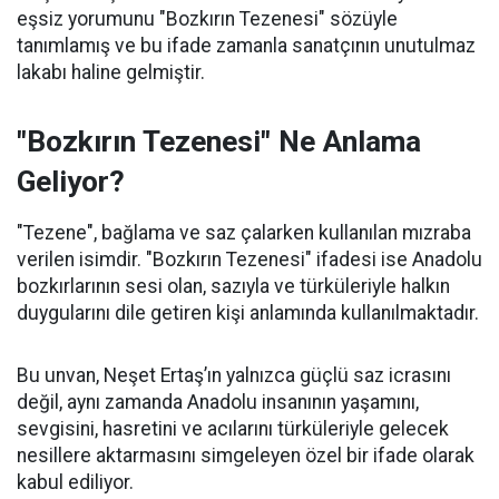
eşsiz yorumunu "Bozkırın Tezenesi" sözüyle
tanımlamış ve bu ifade zamanla sanatçının unutulmaz
lakabı haline gelmiştir.
"Bozkırın Tezenesi" Ne Anlama
Geliyor?
"Tezene", bağlama ve saz çalarken kullanılan mızraba
verilen isimdir. "Bozkırın Tezenesi" ifadesi ise Anadolu
bozkırlarının sesi olan, sazıyla ve türküleriyle halkın
duygularını dile getiren kişi anlamında kullanılmaktadır.
Bu unvan, Neşet Ertaş’ın yalnızca güçlü saz icrasını
değil, aynı zamanda Anadolu insanının yaşamını,
sevgisini, hasretini ve acılarını türküleriyle gelecek
nesillere aktarmasını simgeleyen özel bir ifade olarak
kabul ediliyor.