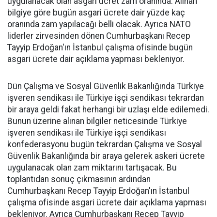
uygulanacak olan asgari ücret zam oranında. Alınan
bilgiye göre bugün asgari ücrete dair yüzde kaç
oranında zam yapılacağı belli olacak. Ayrıca NATO
liderler zirvesinden dönen Cumhurbaşkanı Recep
Tayyip Erdoğan'ın İstanbul çalışma ofisinde bugün
asgari ücrete dair açıklama yapması bekleniyor.
Dün Çalışma ve Sosyal Güvenlik Bakanlığında Türkiye
işveren sendikası ile Türkiye işçi sendikası tekrardan
bir araya geldi fakat herhangi bir uzlaşı elde edilemedi.
Bunun üzerine alınan bilgiler neticesinde Türkiye
işveren sendikası ile Türkiye işçi sendikası
konfederasyonu bugün tekrardan Çalışma ve Sosyal
Güvenlik Bakanlığında bir araya gelerek askeri ücrete
uygulanacak olan zam miktarını tartışacak. Bu
toplantıdan sonuç çıkmasının ardından
Cumhurbaşkanı Recep Tayyip Erdoğan'ın İstanbul
çalışma ofisinde asgari ücrete dair açıklama yapması
bekleniyor. Ayrıca Cumhurbaşkanı Recep Tayyip