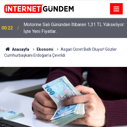
Motorine Salı Gününden İtibaren 1,31 TL Yükseliyor:
ru
00:22
İşte Yeni Fiyatlar..
Anasayfa
Ekonomi
Asgari Ücret Belli Oluyor! Gözler
Cumhurbaşkanı Erdoğan'a Çevrildi