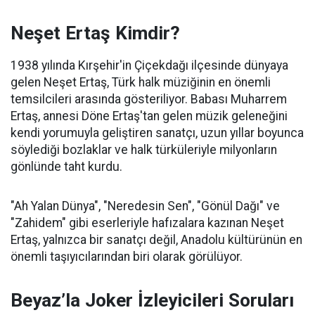
Neşet Ertaş Kimdir?
1938 yılında Kırşehir'in Çiçekdağı ilçesinde dünyaya
gelen Neşet Ertaş, Türk halk müziğinin en önemli
temsilcileri arasında gösteriliyor. Babası Muharrem
Ertaş, annesi Döne Ertaş'tan gelen müzik geleneğini
kendi yorumuyla geliştiren sanatçı, uzun yıllar boyunca
söylediği bozlaklar ve halk türküleriyle milyonların
gönlünde taht kurdu.
"Ah Yalan Dünya", "Neredesin Sen", "Gönül Dağı" ve
"Zahidem" gibi eserleriyle hafızalara kazınan Neşet
Ertaş, yalnızca bir sanatçı değil, Anadolu kültürünün en
önemli taşıyıcılarından biri olarak görülüyor.
Beyaz’la Joker İzleyicileri Soruları