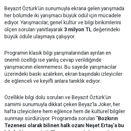
Beyazıt Öztürk’ün sunumuyla ekrana gelen yarışmada
her bölümde iki yarışmacı büyük ödül için mücadele
ediyor. Yarışmacılar, genel kültür ve bilgi birikimlerini
ölçen soruları yanıtlayarak
3 milyon TL
değerindeki
büyük ödüle ulaşmaya çalışıyor.
Programın klasik bilgi yarışmalarından ayrılan en
önemli özelliği ise yanlış cevap verildiğinde
yarışmacının elenmemesi. Bu sayede yarışmacılar
üzerindeki baskı azalırken, ekran başındaki izleyiciler
de eğlenceli ve keyifli anlara tanıklık ediyor.
Özellikle bilgi dolu soruları ve Beyazıt Öztürk’ün
samimi sunumuyla dikkat çeken Beyaz’la Joker, her
hafta izleyicilere hem eğlence hem de kültürel bilgiler
sunmayı sürdürüyor. Programda sorulan "
Bozkırın
Tezenesi olarak bilinen halk ozanı Neşet Ertaş’a bu