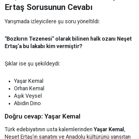
Ertaş Sorusunun Cevabı
Yarışmada izleyicilere şu soru yöneltildi:
"Bozkırın Tezenesi" olarak bilinen halk ozanı Neşet
Ertaş’a bu lakabı kim vermiştir?
Şıklar ise şu şekildeydi:
Yaşar Kemal
Orhan Kemal
Aşık Veysel
Abidin Dino
Doğru cevap: Yaşar Kemal
Türk edebiyatının usta kalemlerinden
Yaşar Kemal
,
Neşet Ertaş’ın sanatını ve Anadolu kültürünü yansıtan