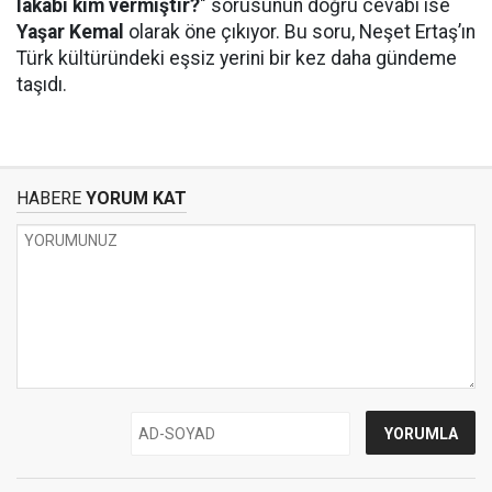
lakabı kim vermiştir?
" sorusunun doğru cevabı ise
Yaşar Kemal
olarak öne çıkıyor. Bu soru, Neşet Ertaş’ın
Türk kültüründeki eşsiz yerini bir kez daha gündeme
taşıdı.
HABERE
YORUM KAT