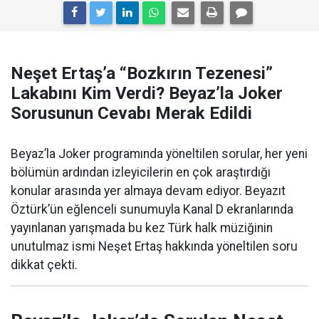
Neşet Ertaş’a “Bozkırın Tezenesi”
Lakabını Kim Verdi? Beyaz’la Joker
Sorusunun Cevabı Merak Edildi
Beyaz’la Joker programında yöneltilen sorular, her yeni
bölümün ardından izleyicilerin en çok araştırdığı
konular arasında yer almaya devam ediyor. Beyazıt
Öztürk’ün eğlenceli sunumuyla Kanal D ekranlarında
yayınlanan yarışmada bu kez Türk halk müziğinin
unutulmaz ismi Neşet Ertaş hakkında yöneltilen soru
dikkat çekti.