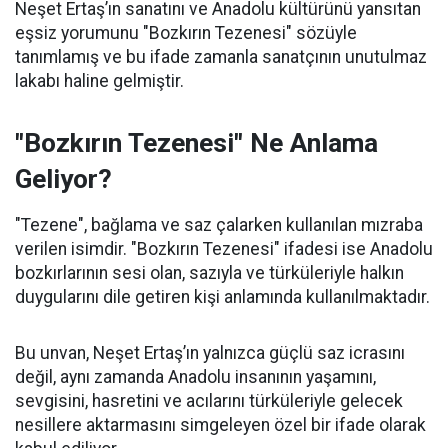
Neşet Ertaş’ın sanatını ve Anadolu kültürünü yansıtan
eşsiz yorumunu "Bozkırın Tezenesi" sözüyle
tanımlamış ve bu ifade zamanla sanatçının unutulmaz
lakabı haline gelmiştir.
"Bozkırın Tezenesi" Ne Anlama
Geliyor?
"Tezene", bağlama ve saz çalarken kullanılan mızraba
verilen isimdir. "Bozkırın Tezenesi" ifadesi ise Anadolu
bozkırlarının sesi olan, sazıyla ve türküleriyle halkın
duygularını dile getiren kişi anlamında kullanılmaktadır.
Bu unvan, Neşet Ertaş’ın yalnızca güçlü saz icrasını
değil, aynı zamanda Anadolu insanının yaşamını,
sevgisini, hasretini ve acılarını türküleriyle gelecek
nesillere aktarmasını simgeleyen özel bir ifade olarak