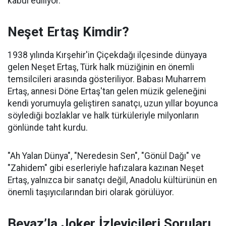
kabul ediliyor.
Neşet Ertaş Kimdir?
1938 yılında Kırşehir'in Çiçekdağı ilçesinde dünyaya
gelen Neşet Ertaş, Türk halk müziğinin en önemli
temsilcileri arasında gösteriliyor. Babası Muharrem
Ertaş, annesi Döne Ertaş'tan gelen müzik geleneğini
kendi yorumuyla geliştiren sanatçı, uzun yıllar boyunca
söylediği bozlaklar ve halk türküleriyle milyonların
gönlünde taht kurdu.
"Ah Yalan Dünya", "Neredesin Sen", "Gönül Dağı" ve
"Zahidem" gibi eserleriyle hafızalara kazınan Neşet
Ertaş, yalnızca bir sanatçı değil, Anadolu kültürünün en
önemli taşıyıcılarından biri olarak görülüyor.
Beyaz’la Joker İzleyicileri Soruları