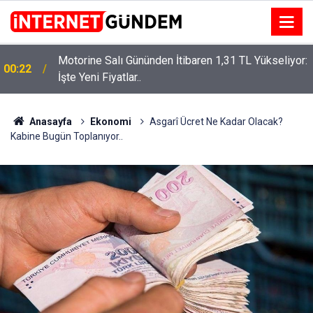
Motorine Salı Gününden İtibaren 1,31 TL Yükseliyor:
ru
00:22
İşte Yeni Fiyatlar..
Anasayfa
Ekonomi
Asgarî Ücret Ne Kadar Olacak?
Kabine Bugün Toplanıyor..