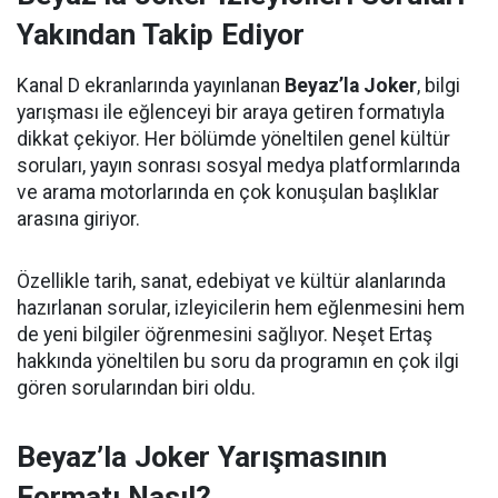
Yakından Takip Ediyor
Kanal D ekranlarında yayınlanan
Beyaz’la Joker
, bilgi
yarışması ile eğlenceyi bir araya getiren formatıyla
dikkat çekiyor. Her bölümde yöneltilen genel kültür
soruları, yayın sonrası sosyal medya platformlarında
ve arama motorlarında en çok konuşulan başlıklar
arasına giriyor.
Özellikle tarih, sanat, edebiyat ve kültür alanlarında
hazırlanan sorular, izleyicilerin hem eğlenmesini hem
de yeni bilgiler öğrenmesini sağlıyor. Neşet Ertaş
hakkında yöneltilen bu soru da programın en çok ilgi
gören sorularından biri oldu.
Beyaz’la Joker Yarışmasının
Formatı Nasıl?