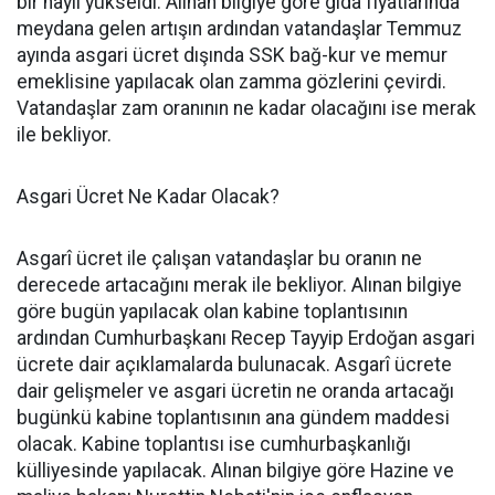
bir hayli yükseldi. Alınan bilgiye göre gıda fiyatlarında
meydana gelen artışın ardından vatandaşlar Temmuz
ayında asgari ücret dışında SSK bağ-kur ve memur
emeklisine yapılacak olan zamma gözlerini çevirdi.
Vatandaşlar zam oranının ne kadar olacağını ise merak
ile bekliyor.
Asgari Ücret Ne Kadar Olacak?
Asgarî ücret ile çalışan vatandaşlar bu oranın ne
derecede artacağını merak ile bekliyor. Alınan bilgiye
göre bugün yapılacak olan kabine toplantısının
ardından Cumhurbaşkanı Recep Tayyip Erdoğan asgari
ücrete dair açıklamalarda bulunacak. Asgarî ücrete
dair gelişmeler ve asgari ücretin ne oranda artacağı
bugünkü kabine toplantısının ana gündem maddesi
olacak. Kabine toplantısı ise cumhurbaşkanlığı
külliyesinde yapılacak. Alınan bilgiye göre Hazine ve