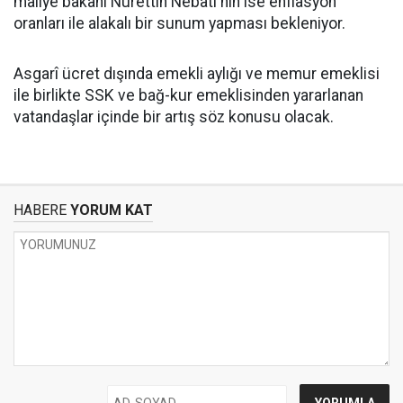
maliye bakanı Nurettin Nebati'nin ise enflasyon
oranları ile alakalı bir sunum yapması bekleniyor.
Asgarî ücret dışında emekli aylığı ve memur emeklisi
ile birlikte SSK ve bağ-kur emeklisinden yararlanan
vatandaşlar içinde bir artış söz konusu olacak.
HABERE
YORUM KAT