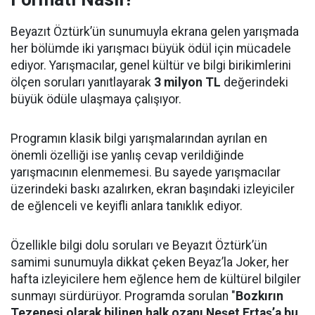
Beyazıt Öztürk’ün sunumuyla ekrana gelen yarışmada
her bölümde iki yarışmacı büyük ödül için mücadele
ediyor. Yarışmacılar, genel kültür ve bilgi birikimlerini
ölçen soruları yanıtlayarak
3 milyon TL
değerindeki
büyük ödüle ulaşmaya çalışıyor.
Programın klasik bilgi yarışmalarından ayrılan en
önemli özelliği ise yanlış cevap verildiğinde
yarışmacının elenmemesi. Bu sayede yarışmacılar
üzerindeki baskı azalırken, ekran başındaki izleyiciler
de eğlenceli ve keyifli anlara tanıklık ediyor.
Özellikle bilgi dolu soruları ve Beyazıt Öztürk’ün
samimi sunumuyla dikkat çeken Beyaz’la Joker, her
hafta izleyicilere hem eğlence hem de kültürel bilgiler
sunmayı sürdürüyor. Programda sorulan "
Bozkırın
Tezenesi olarak bilinen halk ozanı Neşet Ertaş’a bu