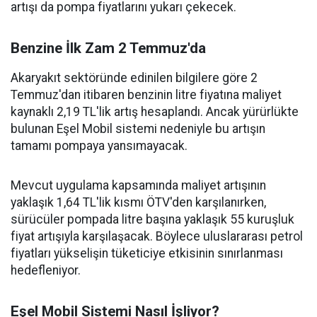
artışı da pompa fiyatlarını yukarı çekecek.
Benzine İlk Zam 2 Temmuz'da
Akaryakıt sektöründe edinilen bilgilere göre 2
Temmuz'dan itibaren benzinin litre fiyatına maliyet
kaynaklı 2,19 TL'lik artış hesaplandı. Ancak yürürlükte
bulunan Eşel Mobil sistemi nedeniyle bu artışın
tamamı pompaya yansımayacak.
Mevcut uygulama kapsamında maliyet artışının
yaklaşık 1,64 TL'lik kısmı ÖTV'den karşılanırken,
sürücüler pompada litre başına yaklaşık 55 kuruşluk
fiyat artışıyla karşılaşacak. Böylece uluslararası petrol
fiyatları yükselişin tüketiciye etkisinin sınırlanması
hedefleniyor.
Eşel Mobil Sistemi Nasıl İşliyor?