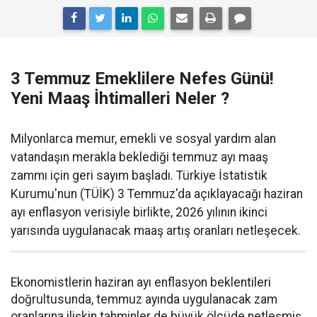
3 Temmuz Emeklilere Nefes Günü!
Yeni Maaş İhtimalleri Neler ?
Milyonlarca memur, emekli ve sosyal yardım alan
vatandaşın merakla beklediği temmuz ayı maaş
zammı için geri sayım başladı. Türkiye İstatistik
Kurumu'nun (TÜİK) 3 Temmuz'da açıklayacağı haziran
ayı enflasyon verisiyle birlikte, 2026 yılının ikinci
yarısında uygulanacak maaş artış oranları netleşecek.
Ekonomistlerin haziran ayı enflasyon beklentileri
doğrultusunda, temmuz ayında uygulanacak zam
oranlarına ilişkin tahminler de büyük ölçüde netleşmiş