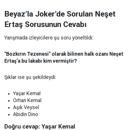
Beyaz’la Joker’de Sorulan Neşet
Ertaş Sorusunun Cevabı
Yarışmada izleyicilere şu soru yöneltildi:
"Bozkırın Tezenesi" olarak bilinen halk ozanı Neşet
Ertaş’a bu lakabı kim vermiştir?
Şıklar ise şu şekildeydi:
Yaşar Kemal
Orhan Kemal
Aşık Veysel
Abidin Dino
Doğru cevap: Yaşar Kemal