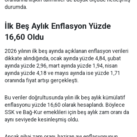
durumda.
İlk Beş Aylık Enflasyon Yüzde
16,60 Oldu
2026 yılının ilk beş ayında açıklanan enflasyon verileri
dikkate alındığında, ocak ayında yüzde 4,84, şubat
ayında yüzde 2,96, mart ayında yüzde 1,94, nisan
ayında yüzde 4,18 ve mayıs ayında ise yüzde 1,71
oranında fiyat artışı gerçekleşti.
Bu veriler doğrultusunda yılın ilk beş aylık kümülatif
enflasyonu yüzde 16,60 olarak hesaplandı. Böylece
SSK ve Bağ-Kur emeklileri için beş aylık zam oranı da
aynı seviyede kesinleşmiş oldu.
Ancak nihai zam oranı, haziran ayı enflasyonunun