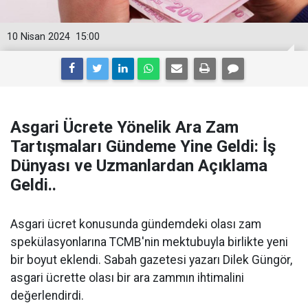
10 Nisan 2024
15:00
Asgari Ücrete Yönelik Ara Zam
Tartışmaları Gündeme Yine Geldi: İş
Dünyası ve Uzmanlardan Açıklama
Geldi..
Asgari ücret konusunda gündemdeki olası zam
spekülasyonlarına TCMB'nin mektubuyla birlikte yeni
bir boyut eklendi. Sabah gazetesi yazarı Dilek Güngör,
asgari ücrette olası bir ara zammın ihtimalini
değerlendirdi.