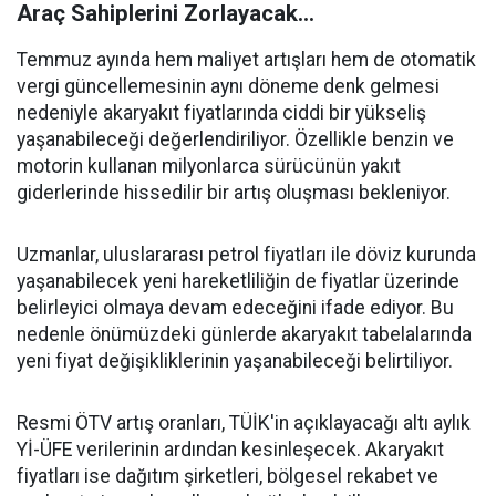
Araç Sahiplerini Zorlayacak...
Temmuz ayında hem maliyet artışları hem de otomatik
vergi güncellemesinin aynı döneme denk gelmesi
nedeniyle akaryakıt fiyatlarında ciddi bir yükseliş
yaşanabileceği değerlendiriliyor. Özellikle benzin ve
motorin kullanan milyonlarca sürücünün yakıt
giderlerinde hissedilir bir artış oluşması bekleniyor.
Uzmanlar, uluslararası petrol fiyatları ile döviz kurunda
yaşanabilecek yeni hareketliliğin de fiyatlar üzerinde
belirleyici olmaya devam edeceğini ifade ediyor. Bu
nedenle önümüzdeki günlerde akaryakıt tabelalarında
yeni fiyat değişikliklerinin yaşanabileceği belirtiliyor.
Resmi ÖTV artış oranları, TÜİK'in açıklayacağı altı aylık
Yİ-ÜFE verilerinin ardından kesinleşecek. Akaryakıt
fiyatları ise dağıtım şirketleri, bölgesel rekabet ve