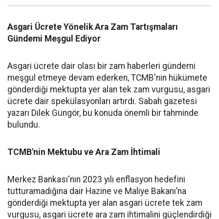
Asgari Ücrete Yönelik Ara Zam Tartışmaları
Gündemi Meşgul Ediyor
Asgari ücrete dair olası bir zam haberleri gündemi
meşgul etmeye devam ederken, TCMB'nin hükümete
gönderdiği mektupta yer alan tek zam vurgusu, asgari
ücrete dair spekülasyonları artırdı. Sabah gazetesi
yazarı Dilek Güngör, bu konuda önemli bir tahminde
bulundu.
TCMB'nin Mektubu ve Ara Zam İhtimali
Merkez Bankası'nın 2023 yılı enflasyon hedefini
tutturamadığına dair Hazine ve Maliye Bakanı’na
gönderdiği mektupta yer alan asgari ücrete tek zam
vurgusu, asgari ücrete ara zam ihtimalini güçlendirdiği