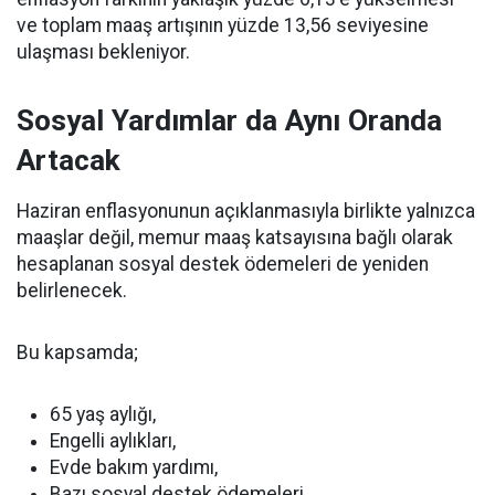
ve toplam maaş artışının yüzde 13,56 seviyesine
ulaşması bekleniyor.
Sosyal Yardımlar da Aynı Oranda
Artacak
Haziran enflasyonunun açıklanmasıyla birlikte yalnızca
maaşlar değil, memur maaş katsayısına bağlı olarak
hesaplanan sosyal destek ödemeleri de yeniden
belirlenecek.
Bu kapsamda;
65 yaş aylığı,
Engelli aylıkları,
Evde bakım yardımı,
Bazı sosyal destek ödemeleri,