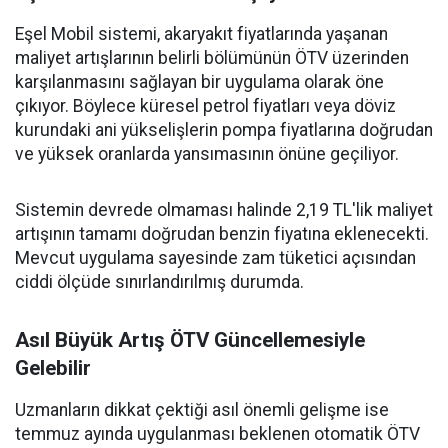
Eşel Mobil sistemi, akaryakıt fiyatlarında yaşanan
maliyet artışlarının belirli bölümünün ÖTV üzerinden
karşılanmasını sağlayan bir uygulama olarak öne
çıkıyor. Böylece küresel petrol fiyatları veya döviz
kurundaki ani yükselişlerin pompa fiyatlarına doğrudan
ve yüksek oranlarda yansımasının önüne geçiliyor.
Sistemin devrede olmaması halinde 2,19 TL'lik maliyet
artışının tamamı doğrudan benzin fiyatına eklenecekti.
Mevcut uygulama sayesinde zam tüketici açısından
ciddi ölçüde sınırlandırılmış durumda.
Asıl Büyük Artış ÖTV Güncellemesiyle
Gelebilir
Uzmanların dikkat çektiği asıl önemli gelişme ise
temmuz ayında uygulanması beklenen otomatik ÖTV