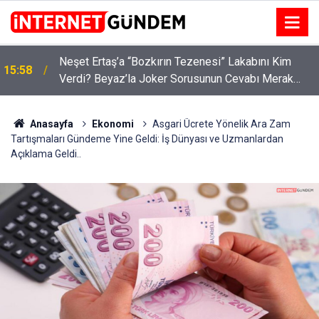
:
Neşet Ertaş’a “Bozkırın Tezenesi” Lakabını Kim
15:58
Verdi? Beyaz’la Joker Sorusunun Cevabı Merak
Edildi
Anasayfa
Ekonomi
Asgari Ücrete Yönelik Ara Zam
Tartışmaları Gündeme Yine Geldi: İş Dünyası ve Uzmanlardan
Açıklama Geldi..