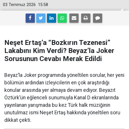
03 Temmuz 2026
15:58
Neşet Ertaş’a “Bozkırın Tezenesi”
Lakabını Kim Verdi? Beyaz’la Joker
Sorusunun Cevabı Merak Edildi
Beyaz’la Joker programında yöneltilen sorular, her yeni
bölümün ardından izleyicilerin en çok araştırdığı
konular arasında yer almaya devam ediyor. Beyazıt
Öztürk’ün eğlenceli sunumuyla Kanal D ekranlarında
yayınlanan yarışmada bu kez Türk halk müziğinin
unutulmaz ismi Neşet Ertaş hakkında yöneltilen soru
dikkat çekti.