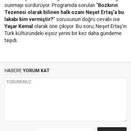
sunmayı sürdürüyor. Programda sorulan "
Bozkırın
Tezenesi olarak bilinen halk ozanı Neşet Ertaş’a bu
lakabı kim vermiştir?
" sorusunun doğru cevabı ise
Yaşar Kemal
olarak öne çıkıyor. Bu soru, Neşet Ertaş’ın
Türk kültüründeki eşsiz yerini bir kez daha gündeme
taşıdı.
HABERE
YORUM KAT