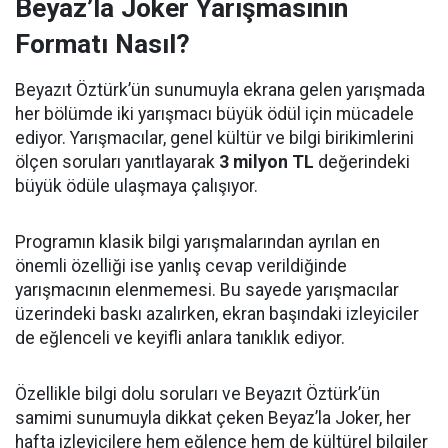
Beyaz’la Joker Yarışmasının
Formatı Nasıl?
Beyazıt Öztürk’ün sunumuyla ekrana gelen yarışmada
her bölümde iki yarışmacı büyük ödül için mücadele
ediyor. Yarışmacılar, genel kültür ve bilgi birikimlerini
ölçen soruları yanıtlayarak
3 milyon TL
değerindeki
büyük ödüle ulaşmaya çalışıyor.
Programın klasik bilgi yarışmalarından ayrılan en
önemli özelliği ise yanlış cevap verildiğinde
yarışmacının elenmemesi. Bu sayede yarışmacılar
üzerindeki baskı azalırken, ekran başındaki izleyiciler
de eğlenceli ve keyifli anlara tanıklık ediyor.
Özellikle bilgi dolu soruları ve Beyazıt Öztürk’ün
samimi sunumuyla dikkat çeken Beyaz’la Joker, her
hafta izleyicilere hem eğlence hem de kültürel bilgiler