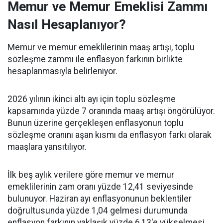
Memur ve Memur Emeklisi Zammı
Nasıl Hesaplanıyor?
Memur ve memur emeklilerinin maaş artışı, toplu
sözleşme zammı ile enflasyon farkının birlikte
hesaplanmasıyla belirleniyor.
2026 yılının ikinci altı ayı için toplu sözleşme
kapsamında yüzde 7 oranında maaş artışı öngörülüyor.
Bunun üzerine gerçekleşen enflasyonun toplu
sözleşme oranını aşan kısmı da enflasyon farkı olarak
maaşlara yansıtılıyor.
İlk beş aylık verilere göre memur ve memur
emeklilerinin zam oranı yüzde 12,41 seviyesinde
bulunuyor. Haziran ayı enflasyonunun beklentiler
doğrultusunda yüzde 1,04 gelmesi durumunda
enflasyon farkının yaklaşık yüzde 6,13'e yükselmesi