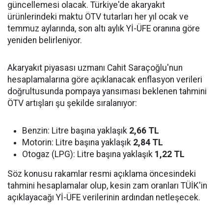
güncellemesi olacak. Türkiye'de akaryakıt
ürünlerindeki maktu ÖTV tutarları her yıl ocak ve
temmuz aylarında, son altı aylık Yİ-ÜFE oranına göre
yeniden belirleniyor.
Akaryakıt piyasası uzmanı Cahit Saraçoğlu'nun
hesaplamalarına göre açıklanacak enflasyon verileri
doğrultusunda pompaya yansıması beklenen tahmini
ÖTV artışları şu şekilde sıralanıyor:
Benzin: Litre başına yaklaşık
2,66 TL
Motorin: Litre başına yaklaşık
2,84 TL
Otogaz (LPG): Litre başına yaklaşık
1,22 TL
Söz konusu rakamlar resmi açıklama öncesindeki
tahmini hesaplamalar olup, kesin zam oranları TÜİK'in
açıklayacağı Yİ-ÜFE verilerinin ardından netleşecek.