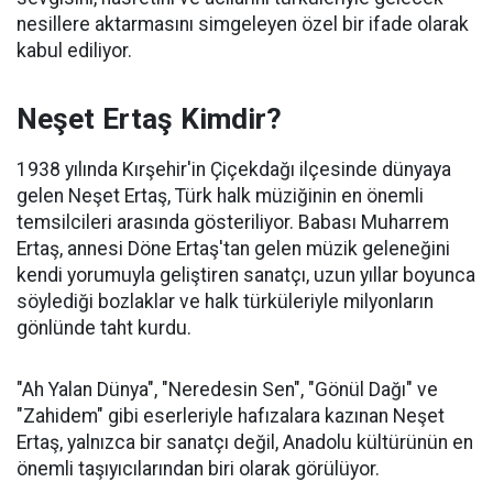
nesillere aktarmasını simgeleyen özel bir ifade olarak
kabul ediliyor.
Neşet Ertaş Kimdir?
1938 yılında Kırşehir'in Çiçekdağı ilçesinde dünyaya
gelen Neşet Ertaş, Türk halk müziğinin en önemli
temsilcileri arasında gösteriliyor. Babası Muharrem
Ertaş, annesi Döne Ertaş'tan gelen müzik geleneğini
kendi yorumuyla geliştiren sanatçı, uzun yıllar boyunca
söylediği bozlaklar ve halk türküleriyle milyonların
gönlünde taht kurdu.
"Ah Yalan Dünya", "Neredesin Sen", "Gönül Dağı" ve
"Zahidem" gibi eserleriyle hafızalara kazınan Neşet
Ertaş, yalnızca bir sanatçı değil, Anadolu kültürünün en
önemli taşıyıcılarından biri olarak görülüyor.