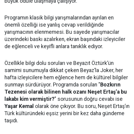
büyük ödüle ulaşmaya çalışıyor.
Programın klasik bilgi yarışmalarından ayrılan en
önemli özelliği ise yanlış cevap verildiğinde
yarışmacının elenmemesi. Bu sayede yarışmacılar
üzerindeki baskı azalırken, ekran başındaki izleyiciler
de eğlenceli ve keyifli anlara tanıklık ediyor.
Özellikle bilgi dolu soruları ve Beyazıt Öztürk’ün
samimi sunumuyla dikkat çeken Beyaz’la Joker, her
hafta izleyicilere hem eğlence hem de kültürel bilgiler
sunmayı sürdürüyor. Programda sorulan "
Bozkırın
Tezenesi olarak bilinen halk ozanı Neşet Ertaş’a bu
lakabı kim vermiştir?
" sorusunun doğru cevabı ise
Yaşar Kemal
olarak öne çıkıyor. Bu soru, Neşet Ertaş’ın
Türk kültüründeki eşsiz yerini bir kez daha gündeme
taşıdı.