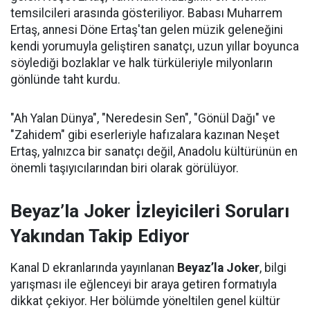
temsilcileri arasında gösteriliyor. Babası Muharrem
Ertaş, annesi Döne Ertaş'tan gelen müzik geleneğini
kendi yorumuyla geliştiren sanatçı, uzun yıllar boyunca
söylediği bozlaklar ve halk türküleriyle milyonların
gönlünde taht kurdu.
"Ah Yalan Dünya", "Neredesin Sen", "Gönül Dağı" ve
"Zahidem" gibi eserleriyle hafızalara kazınan Neşet
Ertaş, yalnızca bir sanatçı değil, Anadolu kültürünün en
önemli taşıyıcılarından biri olarak görülüyor.
Beyaz’la Joker İzleyicileri Soruları
Yakından Takip Ediyor
Kanal D ekranlarında yayınlanan
Beyaz’la Joker
, bilgi
yarışması ile eğlenceyi bir araya getiren formatıyla
dikkat çekiyor. Her bölümde yöneltilen genel kültür