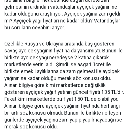
ise alınan bilgiler neticesinde asgari ücrete zam
gelmesinin ardından vatandaşlar ayçiçek yağının ne
kadar olduğunu araştırıyor. Ayçiçek yağına zam geldi
mi? Ayçiçek yağı fiyatları ne kadar oldu? Vatandaşlar
bu soruların cevabını arıyor.
Özellikle Rusya ve Ukrayna arasında baş gösteren
savaş ayçiçek yağının fiyatına da yansımıştı. Bunun ile
birlikte ayçiçek yağı neredeyse 2 katına çıkarak
marketlerde yerini aldı. Şimdi ise asgari ücret ile
birlikte emekli aylıklarına da zam gelmesi ile ayçiçek
yağının ne kadar olduğu merak söz konusu oldu.
Alınan bilgiye göre kimi marketlerde değişiklik
gösteren ayçiçek yağı fiyatının güncel fiyatı 135 TL'dir.
Fakat kimi marketlerde bu fiyat 150 TL de olabiliyor.
Alınan bilgiye göre ayçiçek yağının fiyatında herhangi
bir artı söz konusu olmadı. Bunun ile birlikte ilerleyen
günlerde ayçiçek yağına zam yapıp yapılmayacağı ise
merak söz konusu oldu.