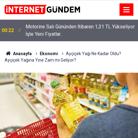
Motorine Salı Gününden İtibaren 1,31 TL Yükseliyor:
ru
00:22
İşte Yeni Fiyatlar..
Anasayfa
Ekonomi
Ayçiçek Yağı Ne Kadar Oldu?
Ayçiçek Yağına Yine Zam mı Geliyor?