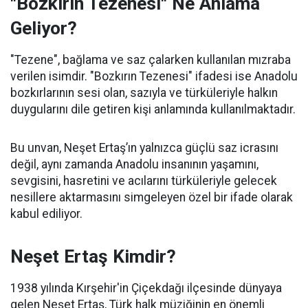
"Bozkırın Tezenesi" Ne Anlama
Geliyor?
"Tezene", bağlama ve saz çalarken kullanılan mızraba
verilen isimdir. "Bozkırın Tezenesi" ifadesi ise Anadolu
bozkırlarının sesi olan, sazıyla ve türküleriyle halkın
duygularını dile getiren kişi anlamında kullanılmaktadır.
Bu unvan, Neşet Ertaş’ın yalnızca güçlü saz icrasını
değil, aynı zamanda Anadolu insanının yaşamını,
sevgisini, hasretini ve acılarını türküleriyle gelecek
nesillere aktarmasını simgeleyen özel bir ifade olarak
kabul ediliyor.
Neşet Ertaş Kimdir?
1938 yılında Kırşehir'in Çiçekdağı ilçesinde dünyaya
gelen Neşet Ertaş, Türk halk müziğinin en önemli