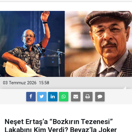
03 Temmuz 2026
15:58
Neşet Ertaş’a “Bozkırın Tezenesi”
Lakabını Kim Verdi? Beyaz’la Joker