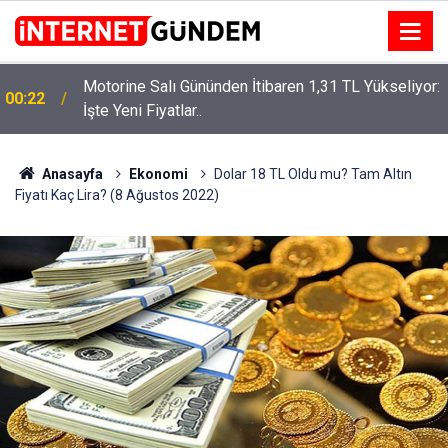
Motorine Salı Gününden İtibaren 1,31 TL Yükseliyor:
ru
00:22
İşte Yeni Fiyatlar..
Anasayfa
Ekonomi
Dolar 18 TL Oldu mu? Tam Altın
Fiyatı Kaç Lira? (8 Ağustos 2022)