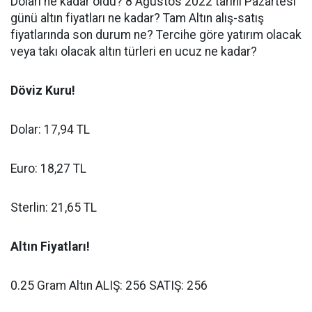
Doları ne kadar oldu? 8 Ağustos 2022 tarihi Pazartesi
günü altın fiyatları ne kadar? Tam Altın alış-satış
fiyatlarında son durum ne? Tercihe göre yatırım olacak
veya takı olacak altın türleri en ucuz ne kadar?
Döviz Kuru!
Dolar: 17,94
TL
Euro: 18,27
TL
Sterlin: 21,65
TL
Altın Fiyatları!
0.25 Gram Altın ALIŞ: 256 SATIŞ: 256