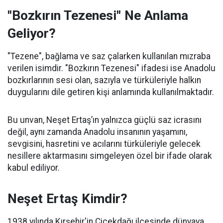
"Bozkırın Tezenesi" Ne Anlama
Geliyor?
"Tezene", bağlama ve saz çalarken kullanılan mızraba
verilen isimdir. "Bozkırın Tezenesi" ifadesi ise Anadolu
bozkırlarının sesi olan, sazıyla ve türküleriyle halkın
duygularını dile getiren kişi anlamında kullanılmaktadır.
Bu unvan, Neşet Ertaş’ın yalnızca güçlü saz icrasını
değil, aynı zamanda Anadolu insanının yaşamını,
sevgisini, hasretini ve acılarını türküleriyle gelecek
nesillere aktarmasını simgeleyen özel bir ifade olarak
kabul ediliyor.
Neşet Ertaş Kimdir?
1938 yılında Kırşehir'in Çiçekdağı ilçesinde dünyaya