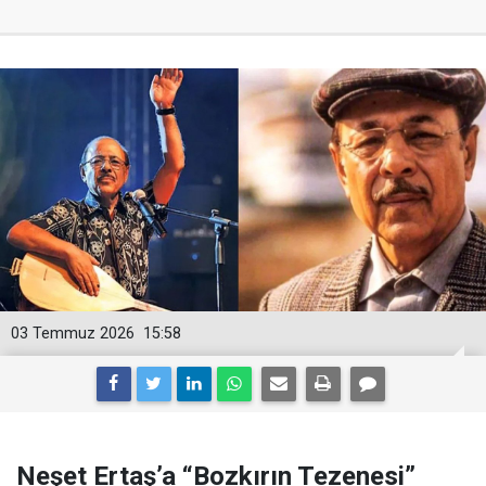
03 Temmuz 2026
15:58
Neşet Ertaş’a “Bozkırın Tezenesi”