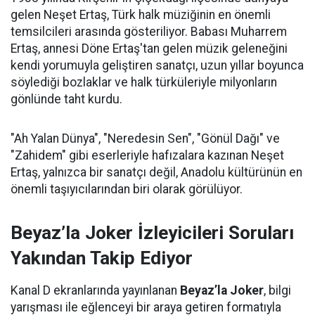
gelen Neşet Ertaş, Türk halk müziğinin en önemli
temsilcileri arasında gösteriliyor. Babası Muharrem
Ertaş, annesi Döne Ertaş'tan gelen müzik geleneğini
kendi yorumuyla geliştiren sanatçı, uzun yıllar boyunca
söylediği bozlaklar ve halk türküleriyle milyonların
gönlünde taht kurdu.
"Ah Yalan Dünya", "Neredesin Sen", "Gönül Dağı" ve
"Zahidem" gibi eserleriyle hafızalara kazınan Neşet
Ertaş, yalnızca bir sanatçı değil, Anadolu kültürünün en
önemli taşıyıcılarından biri olarak görülüyor.
Beyaz’la Joker İzleyicileri Soruları
Yakından Takip Ediyor
Kanal D ekranlarında yayınlanan
Beyaz’la Joker
, bilgi
yarışması ile eğlenceyi bir araya getiren formatıyla