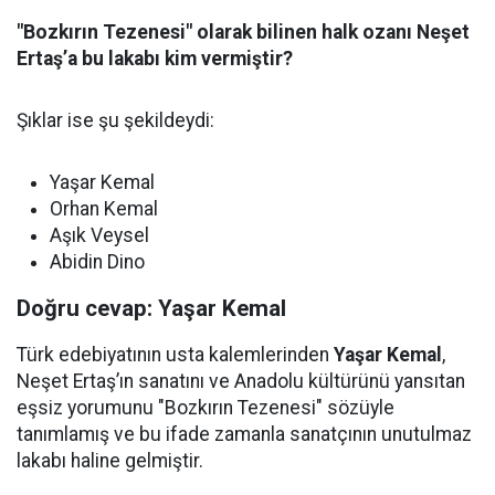
"Bozkırın Tezenesi" olarak bilinen halk ozanı Neşet
Ertaş’a bu lakabı kim vermiştir?
Şıklar ise şu şekildeydi:
Yaşar Kemal
Orhan Kemal
Aşık Veysel
Abidin Dino
Doğru cevap: Yaşar Kemal
Türk edebiyatının usta kalemlerinden
Yaşar Kemal
,
Neşet Ertaş’ın sanatını ve Anadolu kültürünü yansıtan
eşsiz yorumunu "Bozkırın Tezenesi" sözüyle
tanımlamış ve bu ifade zamanla sanatçının unutulmaz
lakabı haline gelmiştir.