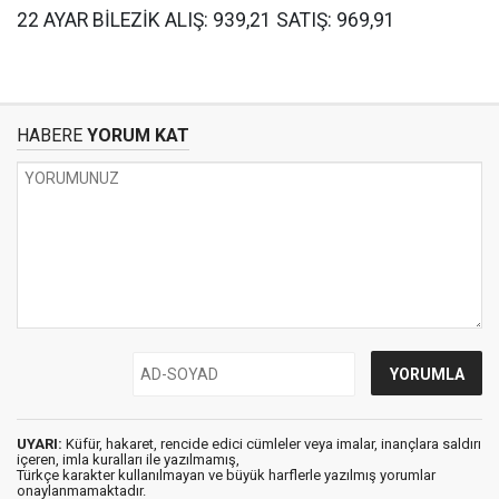
22 AYAR BİLEZİK ALIŞ: 939,21 SATIŞ: 969,91
HABERE
YORUM KAT
UYARI:
Küfür, hakaret, rencide edici cümleler veya imalar, inançlara saldırı
içeren, imla kuralları ile yazılmamış,
Türkçe karakter kullanılmayan ve büyük harflerle yazılmış yorumlar
onaylanmamaktadır.