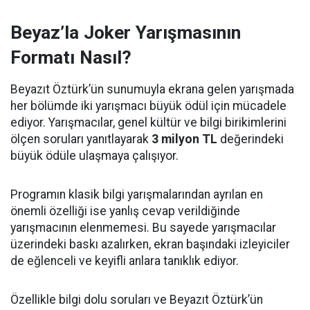
Beyaz’la Joker Yarışmasının
Formatı Nasıl?
Beyazıt Öztürk’ün sunumuyla ekrana gelen yarışmada
her bölümde iki yarışmacı büyük ödül için mücadele
ediyor. Yarışmacılar, genel kültür ve bilgi birikimlerini
ölçen soruları yanıtlayarak
3 milyon TL
değerindeki
büyük ödüle ulaşmaya çalışıyor.
Programın klasik bilgi yarışmalarından ayrılan en
önemli özelliği ise yanlış cevap verildiğinde
yarışmacının elenmemesi. Bu sayede yarışmacılar
üzerindeki baskı azalırken, ekran başındaki izleyiciler
de eğlenceli ve keyifli anlara tanıklık ediyor.
Özellikle bilgi dolu soruları ve Beyazıt Öztürk’ün