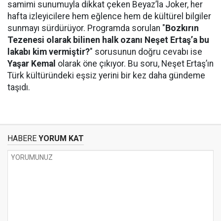
samimi sunumuyla dikkat çeken Beyaz’la Joker, her
hafta izleyicilere hem eğlence hem de kültürel bilgiler
sunmayı sürdürüyor. Programda sorulan "
Bozkırın
Tezenesi olarak bilinen halk ozanı Neşet Ertaş’a bu
lakabı kim vermiştir?
" sorusunun doğru cevabı ise
Yaşar Kemal
olarak öne çıkıyor. Bu soru, Neşet Ertaş’ın
Türk kültüründeki eşsiz yerini bir kez daha gündeme
taşıdı.
HABERE
YORUM KAT