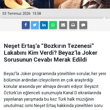
03 Temmuz 2026
15:58
Neşet Ertaş’a “Bozkırın Tezenesi”
Lakabını Kim Verdi? Beyaz’la Joker
Sorusunun Cevabı Merak Edildi
Beyaz’la Joker programında yöneltilen sorular, her yeni
bölümün ardından izleyicilerin en çok araştırdığı
konular arasında yer almaya devam ediyor. Beyazıt
Öztürk’ün eğlenceli sunumuyla Kanal D ekranlarında
yayınlanan yarışmada bu kez Türk halk müziğinin
unutulmaz ismi Neşet Ertaş hakkında yöneltilen soru