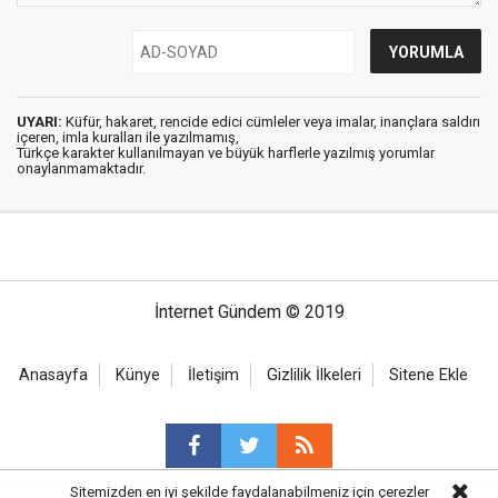
UYARI:
Küfür, hakaret, rencide edici cümleler veya imalar, inançlara saldırı
içeren, imla kuralları ile yazılmamış,
Türkçe karakter kullanılmayan ve büyük harflerle yazılmış yorumlar
onaylanmamaktadır.
İnternet Gündem © 2019
Anasayfa
Künye
İletişim
Gizlilik İlkeleri
Sitene Ekle
Sitemizden en iyi şekilde faydalanabilmeniz için çerezler