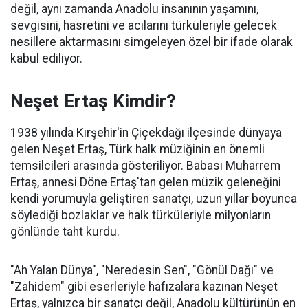
değil, aynı zamanda Anadolu insanının yaşamını,
sevgisini, hasretini ve acılarını türküleriyle gelecek
nesillere aktarmasını simgeleyen özel bir ifade olarak
kabul ediliyor.
Neşet Ertaş Kimdir?
1938 yılında Kırşehir'in Çiçekdağı ilçesinde dünyaya
gelen Neşet Ertaş, Türk halk müziğinin en önemli
temsilcileri arasında gösteriliyor. Babası Muharrem
Ertaş, annesi Döne Ertaş'tan gelen müzik geleneğini
kendi yorumuyla geliştiren sanatçı, uzun yıllar boyunca
söylediği bozlaklar ve halk türküleriyle milyonların
gönlünde taht kurdu.
"Ah Yalan Dünya", "Neredesin Sen", "Gönül Dağı" ve
"Zahidem" gibi eserleriyle hafızalara kazınan Neşet
Ertaş, yalnızca bir sanatçı değil, Anadolu kültürünün en