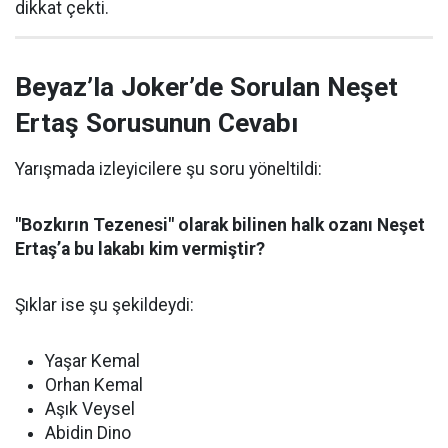
dikkat çekti.
Beyaz’la Joker’de Sorulan Neşet
Ertaş Sorusunun Cevabı
Yarışmada izleyicilere şu soru yöneltildi:
"Bozkırın Tezenesi" olarak bilinen halk ozanı Neşet
Ertaş’a bu lakabı kim vermiştir?
Şıklar ise şu şekildeydi:
Yaşar Kemal
Orhan Kemal
Aşık Veysel
Abidin Dino