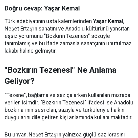
Doğru cevap: Yaşar Kemal
Türk edebiyatının usta kalemlerinden
Yaşar Kemal
,
Neşet Ertaş’ın sanatını ve Anadolu kültürünü yansıtan
eşsiz yorumunu "Bozkırın Tezenesi" sözüyle
tanımlamış ve bu ifade zamanla sanatçının unutulmaz
lakabı haline gelmiştir.
"Bozkırın Tezenesi" Ne Anlama
Geliyor?
"Tezene", bağlama ve saz çalarken kullanılan mızraba
verilen isimdir. "Bozkırın Tezenesi" ifadesi ise Anadolu
bozkırlarının sesi olan, sazıyla ve türküleriyle halkın
duygularını dile getiren kişi anlamında kullanılmaktadır.
Bu unvan, Neşet Ertaş’ın yalnızca güçlü saz icrasını