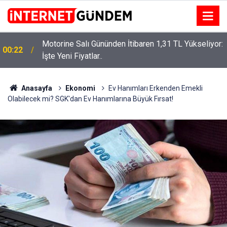
Motorine Salı Gününden İtibaren 1,31 TL Yükseliyor:
ru
00:22
İşte Yeni Fiyatlar..
Anasayfa
Ekonomi
Ev Hanımları Erkenden Emekli
Olabilecek mi? SGK'dan Ev Hanımlarına Büyük Fırsat!