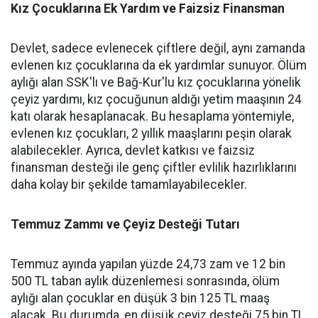
Kız Çocuklarına Ek Yardım ve Faizsiz Finansman
Devlet, sadece evlenecek çiftlere değil, aynı zamanda
evlenen kız çocuklarına da ek yardımlar sunuyor. Ölüm
aylığı alan SSK'lı ve Bağ-Kur'lu kız çocuklarına yönelik
çeyiz yardımı, kız çocuğunun aldığı yetim maaşının 24
katı olarak hesaplanacak. Bu hesaplama yöntemiyle,
evlenen kız çocukları, 2 yıllık maaşlarını peşin olarak
alabilecekler. Ayrıca, devlet katkısı ve faizsiz
finansman desteği ile genç çiftler evlilik hazırlıklarını
daha kolay bir şekilde tamamlayabilecekler.
Temmuz Zammı ve Çeyiz Desteği Tutarı
Temmuz ayında yapılan yüzde 24,73 zam ve 12 bin
500 TL taban aylık düzenlemesi sonrasında, ölüm
aylığı alan çocuklar en düşük 3 bin 125 TL maaş
alacak. Bu durumda, en düşük çeyiz desteği 75 bin TL