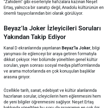
"Zahidem" gibi eserleriyle hafızalara kazınan Neşet
Ertaş, yalnızca bir sanatçı değil, Anadolu kültürünün en
önemli taşıyıcılarından biri olarak görülüyor.
Beyaz’la Joker İzleyicileri Soruları
Yakından Takip Ediyor
Kanal D ekranlarında yayınlanan
Beyaz’la Joker
, bilgi
yarışması ile eğlenceyi bir araya getiren formatıyla
dikkat çekiyor. Her bölümde yöneltilen genel kültür
soruları, yayın sonrası sosyal medya platformlarında
ve arama motorlarında en çok konuşulan başlıklar
arasına giriyor.
Özellikle tarih, sanat, edebiyat ve kültür alanlarında
hazırlanan sorular, izleyicilerin hem eğlenmesini hem
de yeni bilgiler öğrenmesini sağlıyor. Neşet Ertaş
hakkında yöneltilen bu soru da programın en çok ilgi