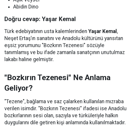
Abidin Dino
Doğru cevap: Yaşar Kemal
Türk edebiyatının usta kalemlerinden
Yaşar Kemal
,
Neşet Ertaş’ın sanatını ve Anadolu kültürünü yansıtan
eşsiz yorumunu "Bozkırın Tezenesi" sözüyle
tanımlamış ve bu ifade zamanla sanatçının unutulmaz
lakabı haline gelmiştir.
"Bozkırın Tezenesi" Ne Anlama
Geliyor?
"Tezene", bağlama ve saz çalarken kullanılan mızraba
verilen isimdir. "Bozkırın Tezenesi" ifadesi ise Anadolu
bozkırlarının sesi olan, sazıyla ve türküleriyle halkın
duygularını dile getiren kişi anlamında kullanılmaktadır.