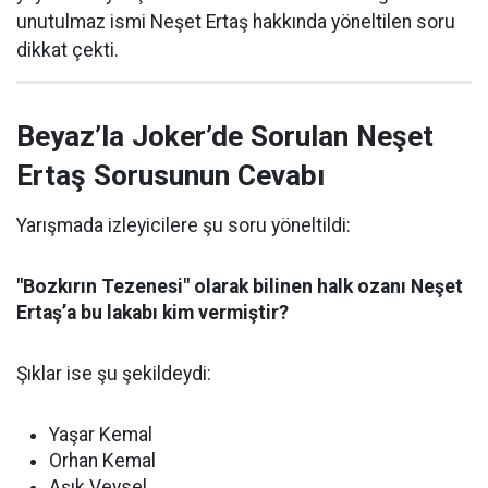
unutulmaz ismi Neşet Ertaş hakkında yöneltilen soru
dikkat çekti.
Beyaz’la Joker’de Sorulan Neşet
Ertaş Sorusunun Cevabı
Yarışmada izleyicilere şu soru yöneltildi:
"Bozkırın Tezenesi" olarak bilinen halk ozanı Neşet
Ertaş’a bu lakabı kim vermiştir?
Şıklar ise şu şekildeydi:
Yaşar Kemal
Orhan Kemal
Aşık Veysel