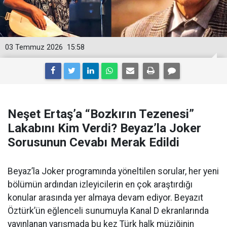
03 Temmuz 2026
15:58
Neşet Ertaş’a “Bozkırın Tezenesi”
Lakabını Kim Verdi? Beyaz’la Joker
Sorusunun Cevabı Merak Edildi
Beyaz’la Joker programında yöneltilen sorular, her yeni
bölümün ardından izleyicilerin en çok araştırdığı
konular arasında yer almaya devam ediyor. Beyazıt
Öztürk’ün eğlenceli sunumuyla Kanal D ekranlarında
yayınlanan yarışmada bu kez Türk halk müziğinin