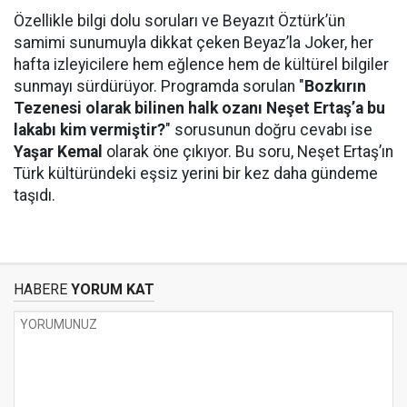
Özellikle bilgi dolu soruları ve Beyazıt Öztürk’ün
samimi sunumuyla dikkat çeken Beyaz’la Joker, her
hafta izleyicilere hem eğlence hem de kültürel bilgiler
sunmayı sürdürüyor. Programda sorulan "
Bozkırın
Tezenesi olarak bilinen halk ozanı Neşet Ertaş’a bu
lakabı kim vermiştir?
" sorusunun doğru cevabı ise
Yaşar Kemal
olarak öne çıkıyor. Bu soru, Neşet Ertaş’ın
Türk kültüründeki eşsiz yerini bir kez daha gündeme
taşıdı.
HABERE
YORUM KAT