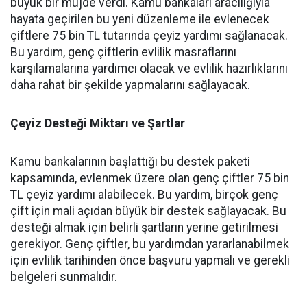
büyük bir müjde verdi. Kamu bankaları aracılığıyla
hayata geçirilen bu yeni düzenleme ile evlenecek
çiftlere 75 bin TL tutarında çeyiz yardımı sağlanacak.
Bu yardım, genç çiftlerin evlilik masraflarını
karşılamalarına yardımcı olacak ve evlilik hazırlıklarını
daha rahat bir şekilde yapmalarını sağlayacak.
Çeyiz Desteği Miktarı ve Şartlar
Kamu bankalarının başlattığı bu destek paketi
kapsamında, evlenmek üzere olan genç çiftler 75 bin
TL çeyiz yardımı alabilecek. Bu yardım, birçok genç
çift için mali açıdan büyük bir destek sağlayacak. Bu
desteği almak için belirli şartların yerine getirilmesi
gerekiyor. Genç çiftler, bu yardımdan yararlanabilmek
için evlilik tarihinden önce başvuru yapmalı ve gerekli
belgeleri sunmalıdır.