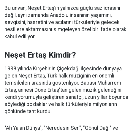
Bu unvan, Neşet Ertaş’ın yalnızca güçlü saz icrasını
değil, aynı zamanda Anadolu insanının yaşamını,
sevgisini, hasretini ve acılarını türküleriyle gelecek
nesillere aktarmasını simgeleyen özel bir ifade olarak
kabul ediliyor.
Neşet Ertaş Kimdir?
1938 yılında Kırşehir'in Çiçekdağı ilçesinde dünyaya
gelen Neşet Ertaş, Türk halk müziğinin en önemli
temsilcileri arasında gösteriliyor. Babası Muharrem
Ertaş, annesi Döne Ertaş'tan gelen müzik geleneğini
kendi yorumuyla geliştiren sanatçı, uzun yıllar boyunca
söylediği bozlaklar ve halk türküleriyle milyonların
gönlünde taht kurdu.
"Ah Yalan Dünya", "Neredesin Sen", "Gönül Dağı" ve