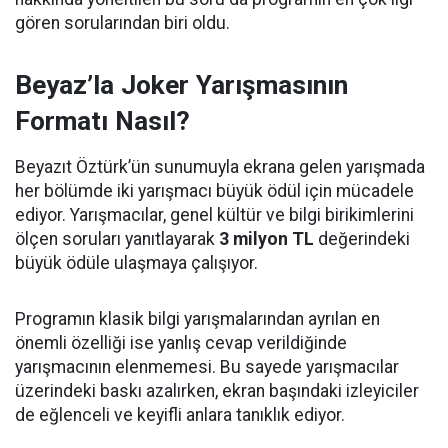
gören sorularından biri oldu.
Beyaz’la Joker Yarışmasının
Formatı Nasıl?
Beyazıt Öztürk’ün sunumuyla ekrana gelen yarışmada
her bölümde iki yarışmacı büyük ödül için mücadele
ediyor. Yarışmacılar, genel kültür ve bilgi birikimlerini
ölçen soruları yanıtlayarak
3 milyon TL
değerindeki
büyük ödüle ulaşmaya çalışıyor.
Programın klasik bilgi yarışmalarından ayrılan en
önemli özelliği ise yanlış cevap verildiğinde
yarışmacının elenmemesi. Bu sayede yarışmacılar
üzerindeki baskı azalırken, ekran başındaki izleyiciler
de eğlenceli ve keyifli anlara tanıklık ediyor.