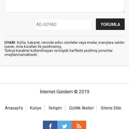
UYARI:
Küfür, hakaret, rencide edici cümleler veya imalar, inançlara saldırı
içeren, imla kuralları ile yazılmamış,
Türkçe karakter kullanılmayan ve büyük harflerle yazılmış yorumlar
onaylanmamaktadır.
İnternet Gündem © 2019
Anasayfa
Künye
İletişim
Gizlilik İlkeleri
Sitene Ekle