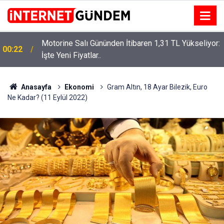
Motorine Salı Gününden İtibaren 1,31 TL Yükseliyor:
ru
00:22
İşte Yeni Fiyatlar..
Anasayfa
Ekonomi
Gram Altın, 18 Ayar Bilezik, Euro
Ne Kadar? (11 Eylül 2022)