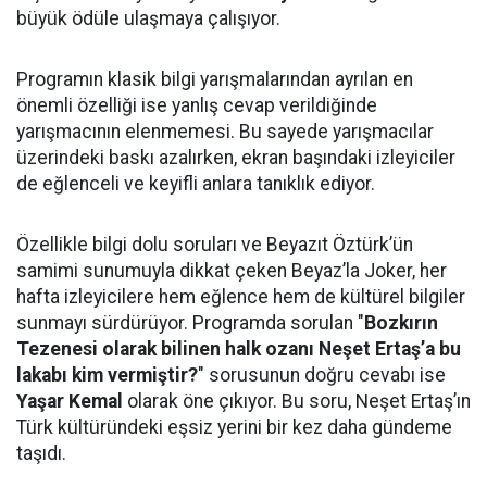
büyük ödüle ulaşmaya çalışıyor.
Programın klasik bilgi yarışmalarından ayrılan en
önemli özelliği ise yanlış cevap verildiğinde
yarışmacının elenmemesi. Bu sayede yarışmacılar
üzerindeki baskı azalırken, ekran başındaki izleyiciler
de eğlenceli ve keyifli anlara tanıklık ediyor.
Özellikle bilgi dolu soruları ve Beyazıt Öztürk’ün
samimi sunumuyla dikkat çeken Beyaz’la Joker, her
hafta izleyicilere hem eğlence hem de kültürel bilgiler
sunmayı sürdürüyor. Programda sorulan "
Bozkırın
Tezenesi olarak bilinen halk ozanı Neşet Ertaş’a bu
lakabı kim vermiştir?
" sorusunun doğru cevabı ise
Yaşar Kemal
olarak öne çıkıyor. Bu soru, Neşet Ertaş’ın
Türk kültüründeki eşsiz yerini bir kez daha gündeme
taşıdı.