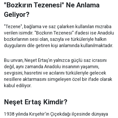
"Bozkırın Tezenesi" Ne Anlama
Geliyor?
"Tezene", bağlama ve saz çalarken kullanılan mızraba
verilen isimdir. "Bozkırın Tezenesi" ifadesi ise Anadolu
bozkırlarının sesi olan, sazıyla ve türküleriyle halkın
duygularını dile getiren kişi anlamında kullanılmaktadır.
Bu unvan, Neşet Ertaş’ın yalnızca güçlü saz icrasını
değil, aynı zamanda Anadolu insanının yaşamını,
sevgisini, hasretini ve acılarını türküleriyle gelecek
nesillere aktarmasını simgeleyen özel bir ifade olarak
kabul ediliyor.
Neşet Ertaş Kimdir?
1938 yılında Kırşehir'in Çiçekdağı ilçesinde dünyaya