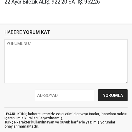
22 Ayar Bilezik ALIŞ: 922,20 SATIŞ: 952,26
HABERE
YORUM KAT
UYARI:
Küfür, hakaret, rencide edici cümleler veya imalar, inançlara saldırı
içeren, imla kuralları ile yazılmamış,
Türkçe karakter kullanılmayan ve büyük harflerle yazılmış yorumlar
onaylanmamaktadır.