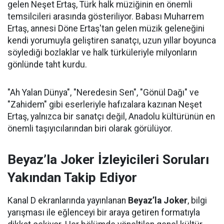
gelen Neşet Ertaş, Türk halk müziğinin en önemli
temsilcileri arasında gösteriliyor. Babası Muharrem
Ertaş, annesi Döne Ertaş'tan gelen müzik geleneğini
kendi yorumuyla geliştiren sanatçı, uzun yıllar boyunca
söylediği bozlaklar ve halk türküleriyle milyonların
gönlünde taht kurdu.
"Ah Yalan Dünya", "Neredesin Sen", "Gönül Dağı" ve
"Zahidem" gibi eserleriyle hafızalara kazınan Neşet
Ertaş, yalnızca bir sanatçı değil, Anadolu kültürünün en
önemli taşıyıcılarından biri olarak görülüyor.
Beyaz’la Joker İzleyicileri Soruları
Yakından Takip Ediyor
Kanal D ekranlarında yayınlanan
Beyaz’la Joker
, bilgi
yarışması ile eğlenceyi bir araya getiren formatıyla