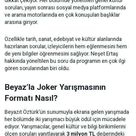
dikkat çekiyor. Her bölümde yöneltilen genel kültür
soruları, yayın sonrası sosyal medya platformlarında
ve arama motorlarında en çok konuşulan başlıklar
arasına giriyor.
Özellikle tarih, sanat, edebiyat ve kültür alanlarında
hazırlanan sorular, izleyicilerin hem eğlenmesini hem
de yeni bilgiler öğrenmesini sağlıyor. Neşet Ertaş
hakkında yöneltilen bu soru da programın en çok ilgi
gören sorularından biri oldu.
Beyaz’la Joker Yarışmasının
Formatı Nasıl?
Beyazıt Öztürk’ün sunumuyla ekrana gelen yarışmada
her bölümde iki yarışmacı büyük ödül için mücadele
ediyor. Yarışmacılar, genel kültür ve bilgi birikimlerini
ölçen soruları yanıtlayarak
3 milyon TL
değerindeki