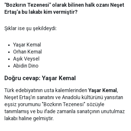
"Bozkırın Tezenesi" olarak bilinen halk ozanı Neşet
Ertaş’a bu lakabı kim vermiştir?
Şıklar ise şu şekildeydi:
Yaşar Kemal
Orhan Kemal
Aşık Veysel
Abidin Dino
Doğru cevap: Yaşar Kemal
Türk edebiyatının usta kalemlerinden
Yaşar Kemal
,
Neşet Ertaş’ın sanatını ve Anadolu kültürünü yansıtan
eşsiz yorumunu "Bozkırın Tezenesi" sözüyle
tanımlamış ve bu ifade zamanla sanatçının unutulmaz
lakabı haline gelmiştir.