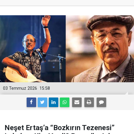
03 Temmuz 2026
15:58
Neşet Ertaş’a “Bozkırın Tezenesi”