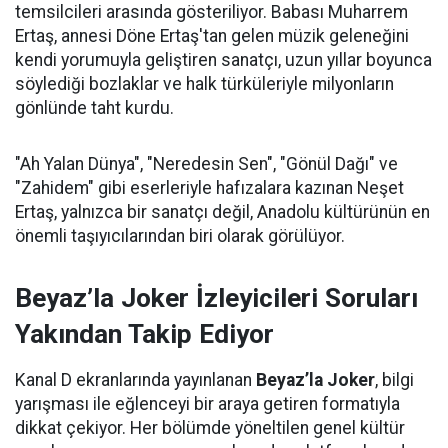
temsilcileri arasında gösteriliyor. Babası Muharrem
Ertaş, annesi Döne Ertaş'tan gelen müzik geleneğini
kendi yorumuyla geliştiren sanatçı, uzun yıllar boyunca
söylediği bozlaklar ve halk türküleriyle milyonların
gönlünde taht kurdu.
"Ah Yalan Dünya", "Neredesin Sen", "Gönül Dağı" ve
"Zahidem" gibi eserleriyle hafızalara kazınan Neşet
Ertaş, yalnızca bir sanatçı değil, Anadolu kültürünün en
önemli taşıyıcılarından biri olarak görülüyor.
Beyaz’la Joker İzleyicileri Soruları
Yakından Takip Ediyor
Kanal D ekranlarında yayınlanan
Beyaz’la Joker
, bilgi
yarışması ile eğlenceyi bir araya getiren formatıyla
dikkat çekiyor. Her bölümde yöneltilen genel kültür