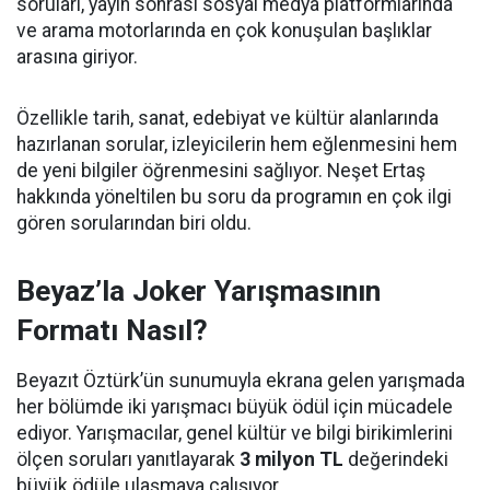
soruları, yayın sonrası sosyal medya platformlarında
ve arama motorlarında en çok konuşulan başlıklar
arasına giriyor.
Özellikle tarih, sanat, edebiyat ve kültür alanlarında
hazırlanan sorular, izleyicilerin hem eğlenmesini hem
de yeni bilgiler öğrenmesini sağlıyor. Neşet Ertaş
hakkında yöneltilen bu soru da programın en çok ilgi
gören sorularından biri oldu.
Beyaz’la Joker Yarışmasının
Formatı Nasıl?
Beyazıt Öztürk’ün sunumuyla ekrana gelen yarışmada
her bölümde iki yarışmacı büyük ödül için mücadele
ediyor. Yarışmacılar, genel kültür ve bilgi birikimlerini
ölçen soruları yanıtlayarak
3 milyon TL
değerindeki
büyük ödüle ulaşmaya çalışıyor.