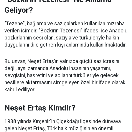
Geliyor?
"Tezene", bağlama ve saz çalarken kullanılan mızraba
verilen isimdir. "Bozkırın Tezenesi" ifadesi ise Anadolu
bozkırlarının sesi olan, sazıyla ve türküleriyle halkın
duygularını dile getiren kişi anlamında kullanılmaktadır.
Bu unvan, Neşet Ertaş’ın yalnızca güçlü saz icrasını
değil, aynı zamanda Anadolu insanının yaşamını,
sevgisini, hasretini ve acılarını türküleriyle gelecek
nesillere aktarmasını simgeleyen özel bir ifade olarak
kabul ediliyor.
Neşet Ertaş Kimdir?
1938 yılında Kırşehir'in Çiçekdağı ilçesinde dünyaya
gelen Neşet Ertaş, Türk halk müziğinin en önemli