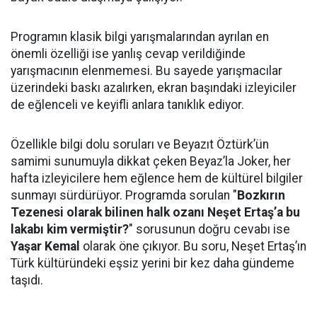
Programın klasik bilgi yarışmalarından ayrılan en
önemli özelliği ise yanlış cevap verildiğinde
yarışmacının elenmemesi. Bu sayede yarışmacılar
üzerindeki baskı azalırken, ekran başındaki izleyiciler
de eğlenceli ve keyifli anlara tanıklık ediyor.
Özellikle bilgi dolu soruları ve Beyazıt Öztürk’ün
samimi sunumuyla dikkat çeken Beyaz’la Joker, her
hafta izleyicilere hem eğlence hem de kültürel bilgiler
sunmayı sürdürüyor. Programda sorulan "
Bozkırın
Tezenesi olarak bilinen halk ozanı Neşet Ertaş’a bu
lakabı kim vermiştir?
" sorusunun doğru cevabı ise
Yaşar Kemal
olarak öne çıkıyor. Bu soru, Neşet Ertaş’ın
Türk kültüründeki eşsiz yerini bir kez daha gündeme
taşıdı.