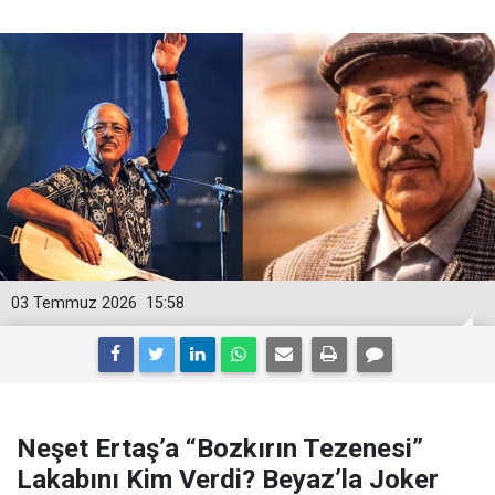
03 Temmuz 2026
15:58
Neşet Ertaş’a “Bozkırın Tezenesi”
Lakabını Kim Verdi? Beyaz’la Joker