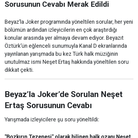
Sorusunun Cevabı Merak Edildi
Beyaz’la Joker programında yöneltilen sorular, her yeni
bölümün ardından izleyicilerin en çok araştırdığı
konular arasında yer almaya devam ediyor. Beyazıt
Öztürk’ün eğlenceli sunumuyla Kanal D ekranlarında
yayınlanan yarışmada bu kez Türk halk müziğinin
unutulmaz ismi Neşet Ertaş hakkında yöneltilen soru
dikkat çekti.
Beyaz’la Joker’de Sorulan Neşet
Ertaş Sorusunun Cevabı
Yarışmada izleyicilere şu soru yöneltildi:
"Bozkırın Tezenesi" olarak bilinen halk ozanı Neşet