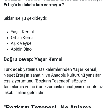
Ertaş’a bu lakabı kim vermiştir?
Şıklar ise şu şekildeydi:
Yaşar Kemal
Orhan Kemal
Aşık Veysel
Abidin Dino
Doğru cevap: Yaşar Kemal
Türk edebiyatının usta kalemlerinden
Yaşar Kemal
,
Neşet Ertaş’ın sanatını ve Anadolu kültürünü yansıtan
eşsiz yorumunu "Bozkırın Tezenesi" sözüyle
tanımlamış ve bu ifade zamanla sanatçının unutulmaz
lakabı haline gelmiştir.
"Bozkırın Tezenesi" Ne Anlama