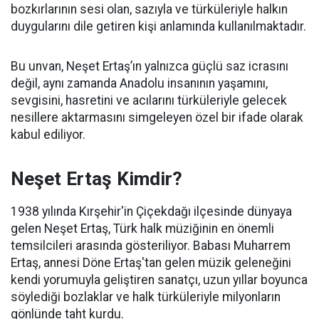
bozkırlarının sesi olan, sazıyla ve türküleriyle halkın
duygularını dile getiren kişi anlamında kullanılmaktadır.
Bu unvan, Neşet Ertaş’ın yalnızca güçlü saz icrasını
değil, aynı zamanda Anadolu insanının yaşamını,
sevgisini, hasretini ve acılarını türküleriyle gelecek
nesillere aktarmasını simgeleyen özel bir ifade olarak
kabul ediliyor.
Neşet Ertaş Kimdir?
1938 yılında Kırşehir'in Çiçekdağı ilçesinde dünyaya
gelen Neşet Ertaş, Türk halk müziğinin en önemli
temsilcileri arasında gösteriliyor. Babası Muharrem
Ertaş, annesi Döne Ertaş'tan gelen müzik geleneğini
kendi yorumuyla geliştiren sanatçı, uzun yıllar boyunca
söylediği bozlaklar ve halk türküleriyle milyonların
gönlünde taht kurdu.