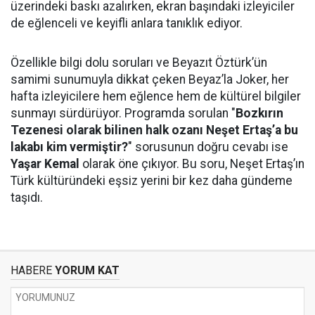
üzerindeki baskı azalırken, ekran başındaki izleyiciler
de eğlenceli ve keyifli anlara tanıklık ediyor.
Özellikle bilgi dolu soruları ve Beyazıt Öztürk’ün
samimi sunumuyla dikkat çeken Beyaz’la Joker, her
hafta izleyicilere hem eğlence hem de kültürel bilgiler
sunmayı sürdürüyor. Programda sorulan "
Bozkırın
Tezenesi olarak bilinen halk ozanı Neşet Ertaş’a bu
lakabı kim vermiştir?
" sorusunun doğru cevabı ise
Yaşar Kemal
olarak öne çıkıyor. Bu soru, Neşet Ertaş’ın
Türk kültüründeki eşsiz yerini bir kez daha gündeme
taşıdı.
HABERE
YORUM KAT