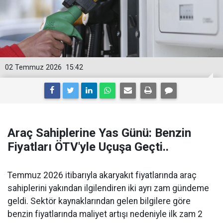
02 Temmuz 2026
15:42
Araç Sahiplerine Yas Günü: Benzin
Fiyatları ÖTV'yle Uçuşa Geçti..
Temmuz 2026 itibarıyla akaryakıt fiyatlarında araç
sahiplerini yakından ilgilendiren iki ayrı zam gündeme
geldi. Sektör kaynaklarından gelen bilgilere göre
benzin fiyatlarında maliyet artışı nedeniyle ilk zam 2