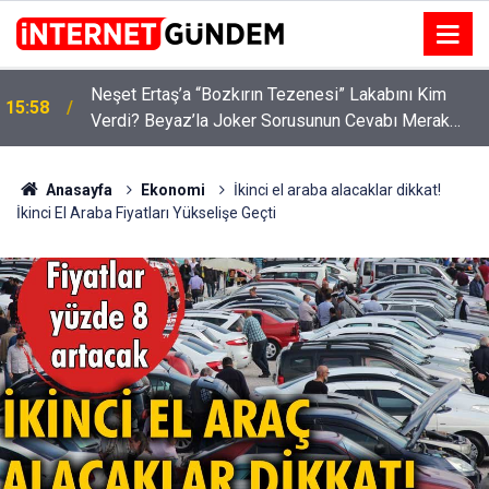
:
Neşet Ertaş’a “Bozkırın Tezenesi” Lakabını Kim
15:58
Verdi? Beyaz’la Joker Sorusunun Cevabı Merak
Edildi
Anasayfa
Ekonomi
İkinci el araba alacaklar dikkat!
İkinci El Araba Fiyatları Yükselişe Geçti