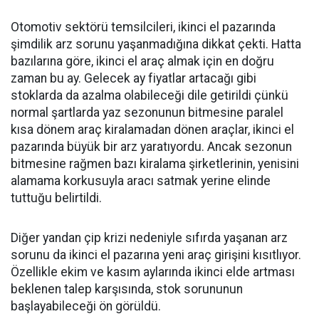
Otomotiv sektörü temsilcileri, ikinci el pazarında
şimdilik arz sorunu yaşanmadığına dikkat çekti. Hatta
bazılarına göre, ikinci el araç almak için en doğru
zaman bu ay. Gelecek ay fiyatlar artacağı gibi
stoklarda da azalma olabileceği dile getirildi çünkü
normal şartlarda yaz sezonunun bitmesine paralel
kısa dönem araç kiralamadan dönen araçlar, ikinci el
pazarında büyük bir arz yaratıyordu. Ancak sezonun
bitmesine rağmen bazı kiralama şirketlerinin, yenisini
alamama korkusuyla aracı satmak yerine elinde
tuttuğu belirtildi.
Diğer yandan çip krizi nedeniyle sıfırda yaşanan arz
sorunu da ikinci el pazarına yeni araç girişini kısıtlıyor.
Özellikle ekim ve kasım aylarında ikinci elde artması
beklenen talep karşısında, stok sorununun
başlayabileceği ön görüldü.