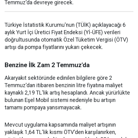
Temmuz'da devreye girecek.
Türkiye İstatistik Kurumu'nun (TÜİK) açıklayacağı 6
aylık Yurt İçi Üretici Fiyat Endeksi (Yİ-ÜFE) verileri
doğrultusunda otomatik Özel Tüketim Vergisi (ÖTV)
artışı da pompa fiyatlarını yukarı çekecek.
Benzine İlk Zam 2 Temmuz'da
Akaryakıt sektöründe edinilen bilgilere göre 2
Temmuz'dan itibaren benzinin litre fiyatına maliyet
kaynaklı 2,19 TL'lik artış hesaplandı. Ancak yürürlükte
bulunan Eşel Mobil sistemi nedeniyle bu artışın
tamamı pompaya yansımayacak.
Mevcut uygulama kapsamında maliyet artışının
yaklaşık 1,64 TL'lik kısmı ÖTV'den karşılanırken,