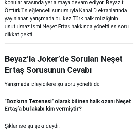
konular arasında yer almaya devam ediyor. Beyazıt
Öztürk’ün eğlenceli sunumuyla Kanal D ekranlarında
yayınlanan yarışmada bu kez Türk halk müziğinin
unutulmaz ismi Neşet Ertaş hakkında yöneltilen soru
dikkat çekti.
Beyaz’la Joker’de Sorulan Neşet
Ertaş Sorusunun Cevabı
Yarışmada izleyicilere şu soru yöneltildi:
"Bozkırın Tezenesi" olarak bilinen halk ozanı Neşet
Ertaş’a bu lakabı kim vermiştir?
Şıklar ise şu şekildeydi: