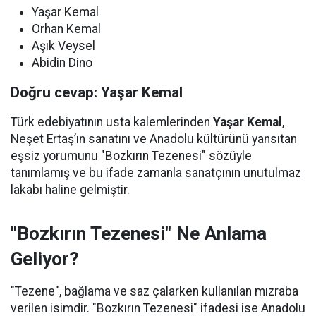
Yaşar Kemal
Orhan Kemal
Aşık Veysel
Abidin Dino
Doğru cevap: Yaşar Kemal
Türk edebiyatının usta kalemlerinden
Yaşar Kemal
,
Neşet Ertaş’ın sanatını ve Anadolu kültürünü yansıtan
eşsiz yorumunu "Bozkırın Tezenesi" sözüyle
tanımlamış ve bu ifade zamanla sanatçının unutulmaz
lakabı haline gelmiştir.
"Bozkırın Tezenesi" Ne Anlama
Geliyor?
"Tezene", bağlama ve saz çalarken kullanılan mızraba
verilen isimdir. "Bozkırın Tezenesi" ifadesi ise Anadolu