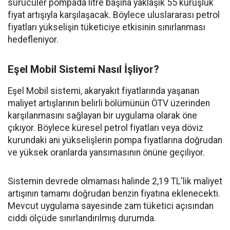
sürücüler pompada litre başına yaklaşık 55 kuruşluk
fiyat artışıyla karşılaşacak. Böylece uluslararası petrol
fiyatları yükselişin tüketiciye etkisinin sınırlanması
hedefleniyor.
Eşel Mobil Sistemi Nasıl İşliyor?
Eşel Mobil sistemi, akaryakıt fiyatlarında yaşanan
maliyet artışlarının belirli bölümünün ÖTV üzerinden
karşılanmasını sağlayan bir uygulama olarak öne
çıkıyor. Böylece küresel petrol fiyatları veya döviz
kurundaki ani yükselişlerin pompa fiyatlarına doğrudan
ve yüksek oranlarda yansımasının önüne geçiliyor.
Sistemin devrede olmaması halinde 2,19 TL'lik maliyet
artışının tamamı doğrudan benzin fiyatına eklenecekti.
Mevcut uygulama sayesinde zam tüketici açısından
ciddi ölçüde sınırlandırılmış durumda.