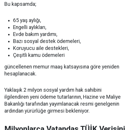
Bu kapsamda;
65 yaş aylığı,
Engelli aylıkları,
Evde bakım yardımı,
Bazı sosyal destek ödemeleri,
Koruyucu aile destekleri,
Çeşitli kamu ödemeleri
güncellenen memur maaş katsayısına göre yeniden
hesaplanacak.
Yaklaşık 2 milyon sosyal yardım hak sahibini
ilgilendiren yeni ödeme tutarlarının, Hazine ve Maliye
Bakanlığı tarafından yayımlanacak resmi genelgenin
ardından yürürlüğe girmesi bekleniyor.
Milyonlarca Vatandaş TÜİK Verisini