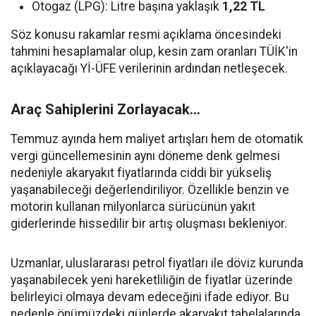
Otogaz (LPG): Litre başına yaklaşık
1,22 TL
Söz konusu rakamlar resmi açıklama öncesindeki
tahmini hesaplamalar olup, kesin zam oranları TÜİK'in
açıklayacağı Yİ-ÜFE verilerinin ardından netleşecek.
Araç Sahiplerini Zorlayacak...
Temmuz ayında hem maliyet artışları hem de otomatik
vergi güncellemesinin aynı döneme denk gelmesi
nedeniyle akaryakıt fiyatlarında ciddi bir yükseliş
yaşanabileceği değerlendiriliyor. Özellikle benzin ve
motorin kullanan milyonlarca sürücünün yakıt
giderlerinde hissedilir bir artış oluşması bekleniyor.
Uzmanlar, uluslararası petrol fiyatları ile döviz kurunda
yaşanabilecek yeni hareketliliğin de fiyatlar üzerinde
belirleyici olmaya devam edeceğini ifade ediyor. Bu
nedenle önümüzdeki günlerde akaryakıt tabelalarında