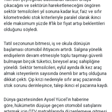
çıkacağını ve sektörün hareketleneceğini öngören
sektör temsilcileri yıl sonuna kadar kur, faiz ve sıfır
kilometredeki stok kriterleriyle paralel olarak ikinci
elde maksimum yüzde 8’lik bir fiyat artışı beklentileri
olduğunu söyledi.
Tatil sezonunun bitmesi, iş ve okula dönüşün
başlaması otomobil ihtiyacını artırdı. Salgına yönelik
endişelerin devam etmesiyle toplu taşımayı güvenli
bulmayan birçok tüketici, bireysel araç sahipliğine
yöneldi. Sektör temsilcileri, eylül ayında ilk kez araç
almak isteyenlerin sayısında önemli bir artış olduğuna
dikkat çekti. Çip krizi nedeniyle sıfır araç pazarında
stok sorunu derinleşince, talep ikinci el pazarına kaydı.
Dünya gazetesinden Aysel Yücel'in haberine
göre, hükümetin düşüşe geçen otomobil satışlarını
artırmak için ÖTV matrahlarında düzenlemeye gitmesi,