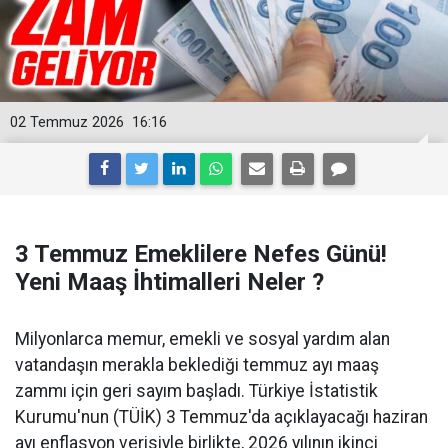
02 Temmuz 2026
16:16
3 Temmuz Emeklilere Nefes Günü!
Yeni Maaş İhtimalleri Neler ?
Milyonlarca memur, emekli ve sosyal yardım alan
vatandaşın merakla beklediği temmuz ayı maaş
zammı için geri sayım başladı. Türkiye İstatistik
Kurumu'nun (TÜİK) 3 Temmuz'da açıklayacağı haziran
ayı enflasyon verisiyle birlikte, 2026 yılının ikinci