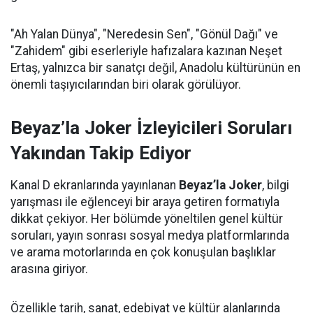
"Ah Yalan Dünya", "Neredesin Sen", "Gönül Dağı" ve
"Zahidem" gibi eserleriyle hafızalara kazınan Neşet
Ertaş, yalnızca bir sanatçı değil, Anadolu kültürünün en
önemli taşıyıcılarından biri olarak görülüyor.
Beyaz’la Joker İzleyicileri Soruları
Yakından Takip Ediyor
Kanal D ekranlarında yayınlanan
Beyaz’la Joker
, bilgi
yarışması ile eğlenceyi bir araya getiren formatıyla
dikkat çekiyor. Her bölümde yöneltilen genel kültür
soruları, yayın sonrası sosyal medya platformlarında
ve arama motorlarında en çok konuşulan başlıklar
arasına giriyor.
Özellikle tarih, sanat, edebiyat ve kültür alanlarında