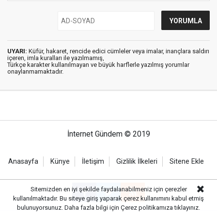
UYARI:
Küfür, hakaret, rencide edici cümleler veya imalar, inançlara saldırı
içeren, imla kuralları ile yazılmamış,
Türkçe karakter kullanılmayan ve büyük harflerle yazılmış yorumlar
onaylanmamaktadır.
İnternet Gündem © 2019
Anasayfa
Künye
İletişim
Gizlilik İlkeleri
Sitene Ekle
Sitemizden en iyi şekilde faydalanabilmeniz için çerezler
kullanılmaktadır. Bu siteye giriş yaparak çerez kullanımını kabul etmiş
bulunuyorsunuz. Daha fazla bilgi için
Çerez politikamıza
tıklayınız.