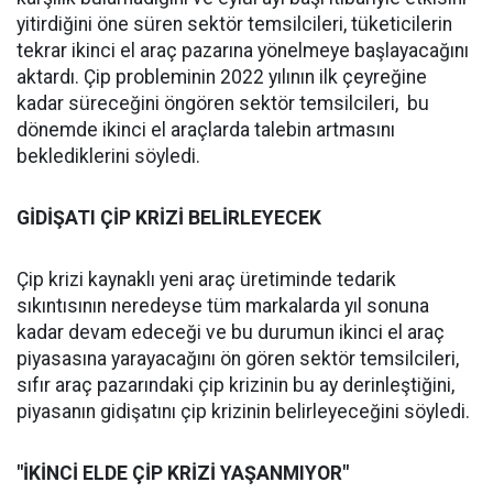
yitirdiğini öne süren sektör temsilcileri, tüketicilerin
tekrar ikinci el araç pazarına yönelmeye başlayacağını
aktardı. Çip probleminin 2022 yılının ilk çeyreğine
kadar süreceğini öngören sektör temsilcileri, bu
dönemde ikinci el araçlarda talebin artmasını
beklediklerini söyledi.
GİDİŞATI ÇİP KRİZİ BELİRLEYECEK
Çip krizi kaynaklı yeni araç üretiminde tedarik
sıkıntısının neredeyse tüm markalarda yıl sonuna
kadar devam edeceği ve bu durumun ikinci el araç
piyasasına yarayacağını ön gören sektör temsilcileri,
sıfır araç pazarındaki çip krizinin bu ay derinleştiğini,
piyasanın gidişatını çip krizinin belirleyeceğini söyledi.
"İKİNCİ ELDE ÇİP KRİZİ YAŞANMIYOR"