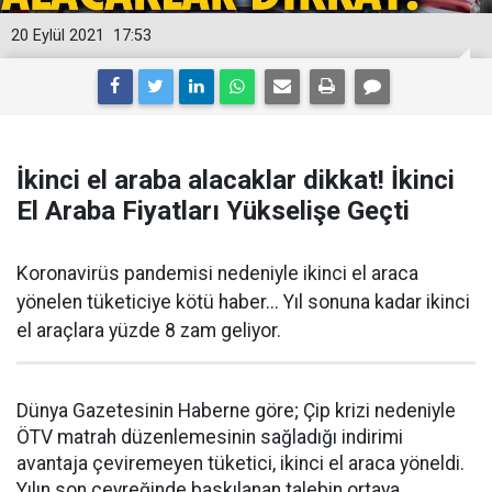
20 Eylül 2021
17:53
İkinci el araba alacaklar dikkat! İkinci
El Araba Fiyatları Yükselişe Geçti
Koronavirüs pandemisi nedeniyle ikinci el araca
yönelen tüketiciye kötü haber... Yıl sonuna kadar ikinci
el araçlara yüzde 8 zam geliyor.
Dünya Gazetesinin Haberne göre; Çip krizi nedeniyle
ÖTV matrah düzenlemesinin sağladığı indirimi
avantaja çeviremeyen tüketici, ikinci el araca yöneldi.
Yılın son çeyreğinde baskılanan talebin ortaya