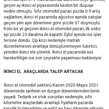
geçen ay ikinci el piyasasında keskin bir düşüşe
neden olmuştu. Sıfır otomobil pazarı yüzde 0.9 artış
sağlarken, ikinci el pazarında ağustos ayında satışlar
geçen yılın aynı dönemine göre yüzde 37 düşmüştü.
Kötü bir yıl geçiren ikinci el otomobil pazarı, ilk sekiz
ayı yüzde 23 daralma ile kapattı. Eylül ayında ise işler
tersine döndü. Çip krizi nedeniyle matrah
düzenlemesini avantaja dönüştüremeyen tüketici,
yeniden ikinci ele yöneldi. İkinci el pazarında asıl
hareketliliğin ise son çeyrekte yaşanması bekleniyor.
İKİNCİ EL ARAÇLARDA TALEP ARTACAK
İkinci el otomobil sektörü Kasım 2020-Mayıs 2021
döneminde tarihinin en durgun dönemlerinden birini
yaşadı. Tedarik ve stok sorunları nedeniyle, sıfır
kilometre araçlardaki avantajlı fiyatların pazarda
karşılık bulamadığını ve eylül ayı başı itibariyle etkisini