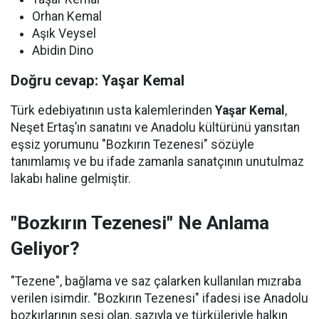
Orhan Kemal
Aşık Veysel
Abidin Dino
Doğru cevap: Yaşar Kemal
Türk edebiyatının usta kalemlerinden
Yaşar Kemal
,
Neşet Ertaş’ın sanatını ve Anadolu kültürünü yansıtan
eşsiz yorumunu "Bozkırın Tezenesi" sözüyle
tanımlamış ve bu ifade zamanla sanatçının unutulmaz
lakabı haline gelmiştir.
"Bozkırın Tezenesi" Ne Anlama
Geliyor?
"Tezene", bağlama ve saz çalarken kullanılan mızraba
verilen isimdir. "Bozkırın Tezenesi" ifadesi ise Anadolu
bozkırlarının sesi olan, sazıyla ve türküleriyle halkın