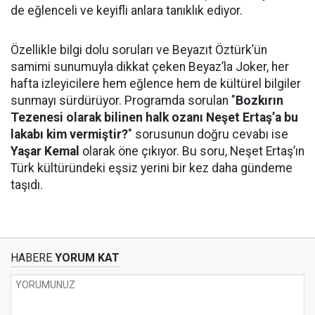
de eğlenceli ve keyifli anlara tanıklık ediyor.
Özellikle bilgi dolu soruları ve Beyazıt Öztürk’ün
samimi sunumuyla dikkat çeken Beyaz’la Joker, her
hafta izleyicilere hem eğlence hem de kültürel bilgiler
sunmayı sürdürüyor. Programda sorulan "
Bozkırın
Tezenesi olarak bilinen halk ozanı Neşet Ertaş’a bu
lakabı kim vermiştir?
" sorusunun doğru cevabı ise
Yaşar Kemal
olarak öne çıkıyor. Bu soru, Neşet Ertaş’ın
Türk kültüründeki eşsiz yerini bir kez daha gündeme
taşıdı.
HABERE
YORUM KAT