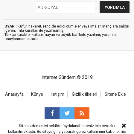
UYARI:
Küfür, hakaret, rencide edici cümleler veya imalar, inançlara saldırı
içeren, imla kuralları ile yazılmamış,
Türkçe karakter kullanılmayan ve büyük harflerle yazılmış yorumlar
onaylanmamaktadır.
İnternet Gündem © 2019
Anasayfa
Künye
İletişim
Gizlilik İlkeleri
Sitene Ekle
Sitemizden en iyi şekilde faydalanabilmeniz için çerezler
kullanılmaktadır. Bu siteye giriş yaparak çerez kullanımını kabul etmiş