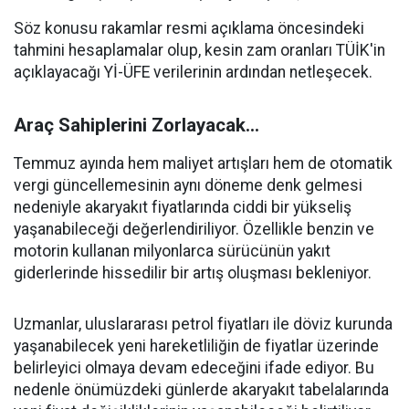
Söz konusu rakamlar resmi açıklama öncesindeki
tahmini hesaplamalar olup, kesin zam oranları TÜİK'in
açıklayacağı Yİ-ÜFE verilerinin ardından netleşecek.
Araç Sahiplerini Zorlayacak...
Temmuz ayında hem maliyet artışları hem de otomatik
vergi güncellemesinin aynı döneme denk gelmesi
nedeniyle akaryakıt fiyatlarında ciddi bir yükseliş
yaşanabileceği değerlendiriliyor. Özellikle benzin ve
motorin kullanan milyonlarca sürücünün yakıt
giderlerinde hissedilir bir artış oluşması bekleniyor.
Uzmanlar, uluslararası petrol fiyatları ile döviz kurunda
yaşanabilecek yeni hareketliliğin de fiyatlar üzerinde
belirleyici olmaya devam edeceğini ifade ediyor. Bu
nedenle önümüzdeki günlerde akaryakıt tabelalarında