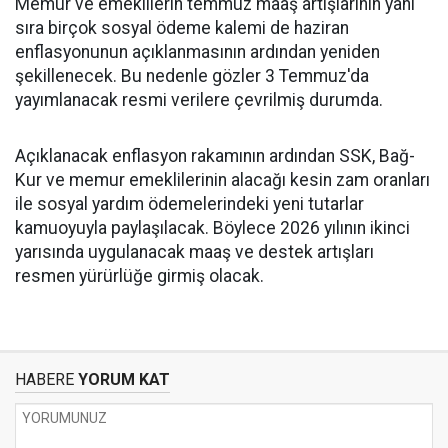
Memur ve emeklilerin temmuz maaş artışlarının yanı
sıra birçok sosyal ödeme kalemi de haziran
enflasyonunun açıklanmasının ardından yeniden
şekillenecek. Bu nedenle gözler 3 Temmuz'da
yayımlanacak resmi verilere çevrilmiş durumda.
Açıklanacak enflasyon rakamının ardından SSK, Bağ-
Kur ve memur emeklilerinin alacağı kesin zam oranları
ile sosyal yardım ödemelerindeki yeni tutarlar
kamuoyuyla paylaşılacak. Böylece 2026 yılının ikinci
yarısında uygulanacak maaş ve destek artışları
resmen yürürlüğe girmiş olacak.
HABERE
YORUM KAT