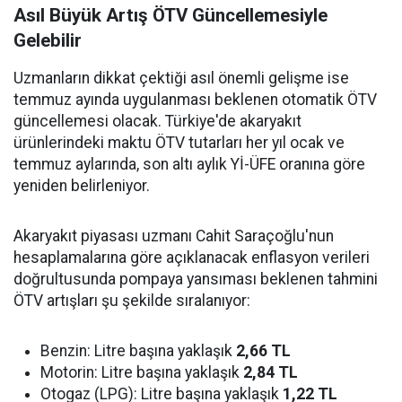
Asıl Büyük Artış ÖTV Güncellemesiyle
Gelebilir
Uzmanların dikkat çektiği asıl önemli gelişme ise
temmuz ayında uygulanması beklenen otomatik ÖTV
güncellemesi olacak. Türkiye'de akaryakıt
ürünlerindeki maktu ÖTV tutarları her yıl ocak ve
temmuz aylarında, son altı aylık Yİ-ÜFE oranına göre
yeniden belirleniyor.
Akaryakıt piyasası uzmanı Cahit Saraçoğlu'nun
hesaplamalarına göre açıklanacak enflasyon verileri
doğrultusunda pompaya yansıması beklenen tahmini
ÖTV artışları şu şekilde sıralanıyor:
Benzin: Litre başına yaklaşık
2,66 TL
Motorin: Litre başına yaklaşık
2,84 TL
Otogaz (LPG): Litre başına yaklaşık
1,22 TL