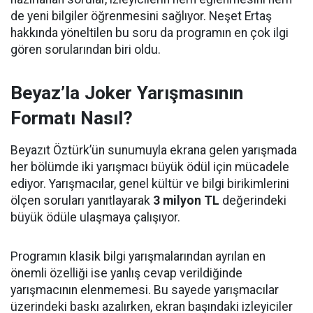
de yeni bilgiler öğrenmesini sağlıyor. Neşet Ertaş
hakkında yöneltilen bu soru da programın en çok ilgi
gören sorularından biri oldu.
Beyaz’la Joker Yarışmasının
Formatı Nasıl?
Beyazıt Öztürk’ün sunumuyla ekrana gelen yarışmada
her bölümde iki yarışmacı büyük ödül için mücadele
ediyor. Yarışmacılar, genel kültür ve bilgi birikimlerini
ölçen soruları yanıtlayarak
3 milyon TL
değerindeki
büyük ödüle ulaşmaya çalışıyor.
Programın klasik bilgi yarışmalarından ayrılan en
önemli özelliği ise yanlış cevap verildiğinde
yarışmacının elenmemesi. Bu sayede yarışmacılar
üzerindeki baskı azalırken, ekran başındaki izleyiciler