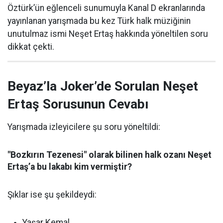
Öztürk’ün eğlenceli sunumuyla Kanal D ekranlarında
yayınlanan yarışmada bu kez Türk halk müziğinin
unutulmaz ismi Neşet Ertaş hakkında yöneltilen soru
dikkat çekti.
Beyaz’la Joker’de Sorulan Neşet
Ertaş Sorusunun Cevabı
Yarışmada izleyicilere şu soru yöneltildi:
"Bozkırın Tezenesi" olarak bilinen halk ozanı Neşet
Ertaş’a bu lakabı kim vermiştir?
Şıklar ise şu şekildeydi:
Yaşar Kemal