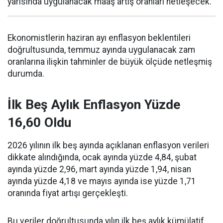
yarısında uygulanacak maaş artış oranları netleşecek.
Ekonomistlerin haziran ayı enflasyon beklentileri
doğrultusunda, temmuz ayında uygulanacak zam
oranlarına ilişkin tahminler de büyük ölçüde netleşmiş
durumda.
İlk Beş Aylık Enflasyon Yüzde
16,60 Oldu
2026 yılının ilk beş ayında açıklanan enflasyon verileri
dikkate alındığında, ocak ayında yüzde 4,84, şubat
ayında yüzde 2,96, mart ayında yüzde 1,94, nisan
ayında yüzde 4,18 ve mayıs ayında ise yüzde 1,71
oranında fiyat artışı gerçekleşti.
Bu veriler doğrultusunda yılın ilk beş aylık kümülatif