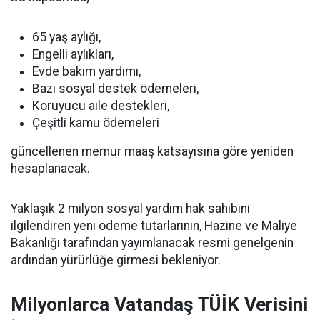
65 yaş aylığı,
Engelli aylıkları,
Evde bakım yardımı,
Bazı sosyal destek ödemeleri,
Koruyucu aile destekleri,
Çeşitli kamu ödemeleri
güncellenen memur maaş katsayısına göre yeniden
hesaplanacak.
Yaklaşık 2 milyon sosyal yardım hak sahibini
ilgilendiren yeni ödeme tutarlarının, Hazine ve Maliye
Bakanlığı tarafından yayımlanacak resmi genelgenin
ardından yürürlüğe girmesi bekleniyor.
Milyonlarca Vatandaş TÜİK Verisini