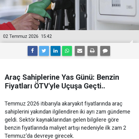
02 Temmuz 2026
15:42
Araç Sahiplerine Yas Günü: Benzin
Fiyatları ÖTV'yle Uçuşa Geçti..
Temmuz 2026 itibarıyla akaryakıt fiyatlarında araç
sahiplerini yakından ilgilendiren iki ayrı zam gündeme
geldi. Sektör kaynaklarından gelen bilgilere göre
benzin fiyatlarında maliyet artışı nedeniyle ilk zam 2
Temmuz'da devreye girecek.