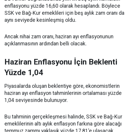
enflasyonu yüzde 16,60 olarak hesaplandı. Böylece
SSK ve Bağ-Kur emeklileri için beş aylık zam oranı da
aynı seviyede kesinleşmiş oldu.
Ancak nihai zam oranı, haziran ayı enflasyonunun
açıklanmasının ardından belli olacak.
Haziran Enflasyonu İçin Beklenti
Yüzde 1,04
Piyasalarda oluşan beklentiye göre, ekonomistlerin
haziran ayı enflasyon tahminlerinin ortalaması yüzde
1,04 seviyesinde bulunuyor.
Bu tahminin gerçekleşmesi halinde, SSK ve Bağ-Kur
emeklilerinin altı aylık enflasyon farkına göre alacağı
temmuz zammı yaklaşık yüzde 17,81'e ulaşacak.