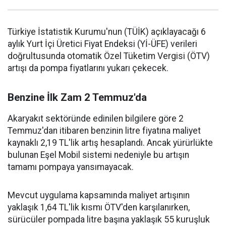
Türkiye İstatistik Kurumu'nun (TÜİK) açıklayacağı 6
aylık Yurt İçi Üretici Fiyat Endeksi (Yİ-ÜFE) verileri
doğrultusunda otomatik Özel Tüketim Vergisi (ÖTV)
artışı da pompa fiyatlarını yukarı çekecek.
Benzine İlk Zam 2 Temmuz'da
Akaryakıt sektöründe edinilen bilgilere göre 2
Temmuz'dan itibaren benzinin litre fiyatına maliyet
kaynaklı 2,19 TL'lik artış hesaplandı. Ancak yürürlükte
bulunan Eşel Mobil sistemi nedeniyle bu artışın
tamamı pompaya yansımayacak.
Mevcut uygulama kapsamında maliyet artışının
yaklaşık 1,64 TL'lik kısmı ÖTV'den karşılanırken,
sürücüler pompada litre başına yaklaşık 55 kuruşluk