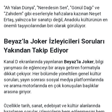
"Ah Yalan Dünya", "Neredesin Sen", "Gönül Dağı" ve
"Zahidem" gibi eserleriyle hafızalara kazınan Neşet
Ertaş, yalnızca bir sanatçı değil, Anadolu kültürünün en
önemli taşıyıcılarından biri olarak görülüyor.
Beyaz’la Joker İzleyicileri Soruları
Yakından Takip Ediyor
Kanal D ekranlarında yayınlanan
Beyaz’la Joker
, bilgi
yarışması ile eğlenceyi bir araya getiren formatıyla
dikkat çekiyor. Her bölümde yöneltilen genel kültür
soruları, yayın sonrası sosyal medya platformlarında
ve arama motorlarında en çok konuşulan başlıklar
arasına giriyor.
Özellikle tarih, sanat, edebiyat ve kültür alanlarında
hazırlanan sorular, izleyicilerin hem eğlenmesini hem