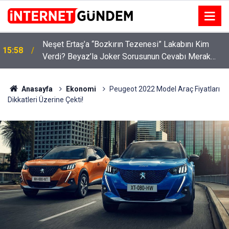
:
Neşet Ertaş’a “Bozkırın Tezenesi” Lakabını Kim
15:58
Verdi? Beyaz’la Joker Sorusunun Cevabı Merak
Edildi
Anasayfa
Ekonomi
Peugeot 2022 Model Araç Fiyatları
Dikkatleri Üzerine Çekti!