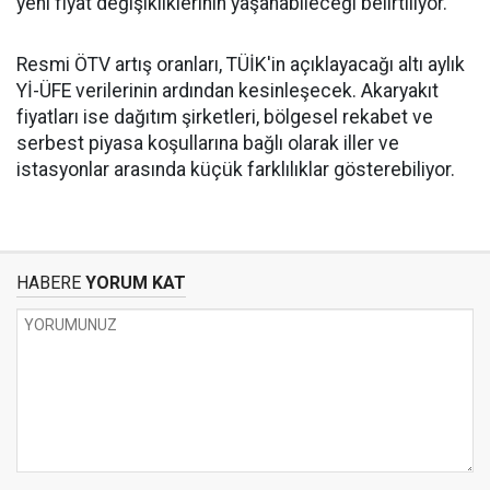
yeni fiyat değişikliklerinin yaşanabileceği belirtiliyor.
Resmi ÖTV artış oranları, TÜİK'in açıklayacağı altı aylık
Yİ-ÜFE verilerinin ardından kesinleşecek. Akaryakıt
fiyatları ise dağıtım şirketleri, bölgesel rekabet ve
serbest piyasa koşullarına bağlı olarak iller ve
istasyonlar arasında küçük farklılıklar gösterebiliyor.
HABERE
YORUM KAT