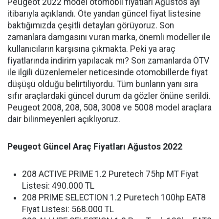
Peugeot 2022 model otomobil fiyatları Ağustos ayı
itibarıyla açıklandı. Öte yandan güncel fiyat listesine
baktığımızda çeşitli detayları görüyoruz. Son
zamanlara damgasını vuran marka, önemli modeller ile
kullanıcıların karşısına çıkmakta. Peki ya araç
fiyatlarında indirim yapılacak mı? Son zamanlarda ÖTV
ile ilgili düzenlemeler neticesinde otomobillerde fiyat
düşüşü olduğu belirtiliyordu. Tüm bunların yanı sıra
sıfır araçlardaki güncel durum da gözler önüne serildi.
Peugeot 2008, 208, 508, 3008 ve 5008 model araçlara
dair bilinmeyenleri açıklıyoruz.
Peugeot Güncel Araç Fiyatları Ağustos 2022
208 ACTIVE PRIME 1.2 Puretech 75hp MT Fiyat
Listesi: 490.000 TL
208 PRIME SELECTION 1.2 Puretech 100hp EAT8
Fiyat Listesi: 568.000 TL