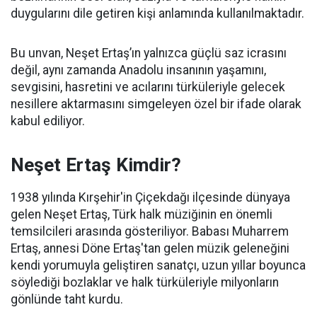
duygularını dile getiren kişi anlamında kullanılmaktadır.
Bu unvan, Neşet Ertaş’ın yalnızca güçlü saz icrasını
değil, aynı zamanda Anadolu insanının yaşamını,
sevgisini, hasretini ve acılarını türküleriyle gelecek
nesillere aktarmasını simgeleyen özel bir ifade olarak
kabul ediliyor.
Neşet Ertaş Kimdir?
1938 yılında Kırşehir'in Çiçekdağı ilçesinde dünyaya
gelen Neşet Ertaş, Türk halk müziğinin en önemli
temsilcileri arasında gösteriliyor. Babası Muharrem
Ertaş, annesi Döne Ertaş'tan gelen müzik geleneğini
kendi yorumuyla geliştiren sanatçı, uzun yıllar boyunca
söylediği bozlaklar ve halk türküleriyle milyonların
gönlünde taht kurdu.