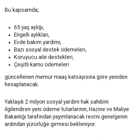
Bu kapsamda;
65 yaş aylığı,
Engelli aylıkları,
Evde bakım yardımı,
Bazı sosyal destek ödemeleri,
Koruyucu aile destekleri,
Çeşitli kamu ödemeleri
güncellenen memur maaş katsayısına göre yeniden
hesaplanacak.
Yaklaşık 2 milyon sosyal yardım hak sahibini
ilgilendiren yeni ödeme tutarlarının, Hazine ve Maliye
Bakanlığı tarafından yayımlanacak resmi genelgenin
ardından yürürlüğe girmesi bekleniyor.