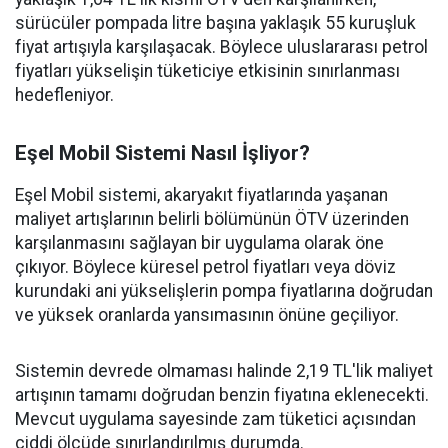
sürücüler pompada litre başına yaklaşık 55 kuruşluk
fiyat artışıyla karşılaşacak. Böylece uluslararası petrol
fiyatları yükselişin tüketiciye etkisinin sınırlanması
hedefleniyor.
Eşel Mobil Sistemi Nasıl İşliyor?
Eşel Mobil sistemi, akaryakıt fiyatlarında yaşanan
maliyet artışlarının belirli bölümünün ÖTV üzerinden
karşılanmasını sağlayan bir uygulama olarak öne
çıkıyor. Böylece küresel petrol fiyatları veya döviz
kurundaki ani yükselişlerin pompa fiyatlarına doğrudan
ve yüksek oranlarda yansımasının önüne geçiliyor.
Sistemin devrede olmaması halinde 2,19 TL'lik maliyet
artışının tamamı doğrudan benzin fiyatına eklenecekti.
Mevcut uygulama sayesinde zam tüketici açısından
ciddi ölçüde sınırlandırılmış durumda.