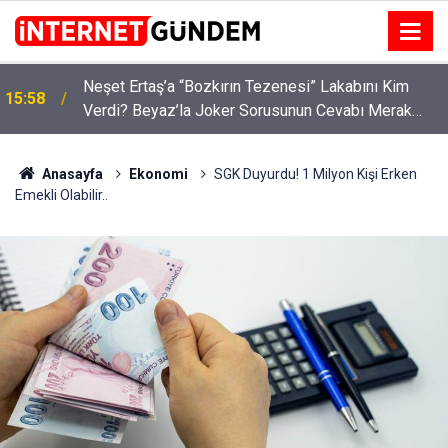
:
Neşet Ertaş’a “Bozkırın Tezenesi” Lakabını Kim
15:58
Verdi? Beyaz’la Joker Sorusunun Cevabı Merak
Edildi
Anasayfa
Ekonomi
SGK Duyurdu! 1 Milyon Kişi Erken
Emekli Olabilir..