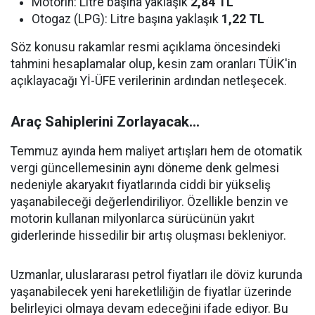
Motorin: Litre başına yaklaşık
2,84 TL
Otogaz (LPG): Litre başına yaklaşık
1,22 TL
Söz konusu rakamlar resmi açıklama öncesindeki
tahmini hesaplamalar olup, kesin zam oranları TÜİK'in
açıklayacağı Yİ-ÜFE verilerinin ardından netleşecek.
Araç Sahiplerini Zorlayacak...
Temmuz ayında hem maliyet artışları hem de otomatik
vergi güncellemesinin aynı döneme denk gelmesi
nedeniyle akaryakıt fiyatlarında ciddi bir yükseliş
yaşanabileceği değerlendiriliyor. Özellikle benzin ve
motorin kullanan milyonlarca sürücünün yakıt
giderlerinde hissedilir bir artış oluşması bekleniyor.
Uzmanlar, uluslararası petrol fiyatları ile döviz kurunda
yaşanabilecek yeni hareketliliğin de fiyatlar üzerinde
belirleyici olmaya devam edeceğini ifade ediyor. Bu