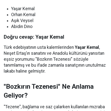
Yaşar Kemal
Orhan Kemal
Aşık Veysel
Abidin Dino
Doğru cevap: Yaşar Kemal
Türk edebiyatının usta kalemlerinden
Yaşar Kemal
,
Neşet Ertaş’ın sanatını ve Anadolu kültürünü yansıtan
eşsiz yorumunu "Bozkırın Tezenesi" sözüyle
tanımlamış ve bu ifade zamanla sanatçının unutulmaz
lakabı haline gelmiştir.
"Bozkırın Tezenesi" Ne Anlama
Geliyor?
"Tezene", bağlama ve saz çalarken kullanılan mızraba