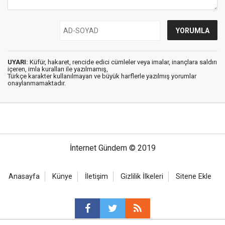
UYARI:
Küfür, hakaret, rencide edici cümleler veya imalar, inançlara saldırı
içeren, imla kuralları ile yazılmamış,
Türkçe karakter kullanılmayan ve büyük harflerle yazılmış yorumlar
onaylanmamaktadır.
İnternet Gündem © 2019
Anasayfa
Künye
İletişim
Gizlilik İlkeleri
Sitene Ekle