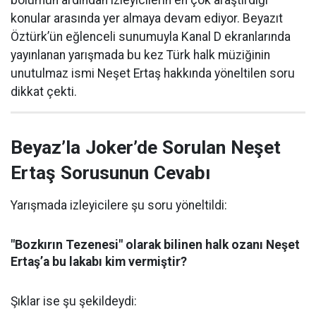
bölümün ardından izleyicilerin en çok araştırdığı
konular arasında yer almaya devam ediyor. Beyazıt
Öztürk’ün eğlenceli sunumuyla Kanal D ekranlarında
yayınlanan yarışmada bu kez Türk halk müziğinin
unutulmaz ismi Neşet Ertaş hakkında yöneltilen soru
dikkat çekti.
Beyaz’la Joker’de Sorulan Neşet
Ertaş Sorusunun Cevabı
Yarışmada izleyicilere şu soru yöneltildi:
"Bozkırın Tezenesi" olarak bilinen halk ozanı Neşet
Ertaş’a bu lakabı kim vermiştir?
Şıklar ise şu şekildeydi: