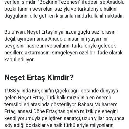
verilen isimdir. "Bozkırın Tezenesi" ifadesi ise Anadolu
bozkırlarının sesi olan, sazıyla ve türküleriyle halkın
duygularını dile getiren kişi anlamında kullanılmaktadır.
Bu unvan, Neşet Ertaş’ın yalnızca güçlü saz icrasını
değil, aynı zamanda Anadolu insanının yaşamını,
sevgisini, hasretini ve acılarını türküleriyle gelecek
nesillere aktarmasını simgeleyen özel bir ifade olarak
kabul ediliyor.
Neşet Ertaş Kimdir?
1938 yılında Kırşehir'in Çiçekdağı ilçesinde dünyaya
gelen Neşet Ertaş, Türk halk müziğinin en önemli
temsilcileri arasında gösteriliyor. Babası Muharrem
Ertaş, annesi Döne Ertaş'tan gelen müzik geleneğini
kendi yorumuyla geliştiren sanatçı, uzun yıllar boyunca
söylediği bozlaklar ve halk türküleriyle milyonların