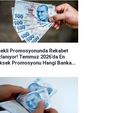
ekli Promosyonunda Rekabet
zlanıyor! Temmuz 2026'da En
ksek Promosyonu Hangi Banka
riyor?