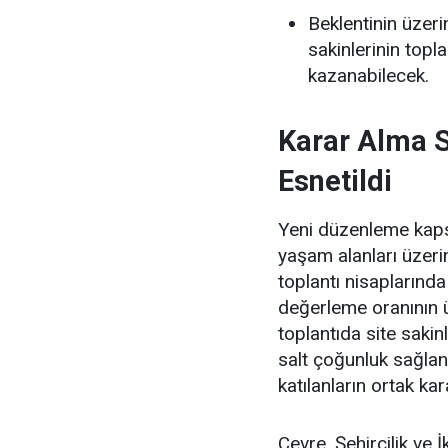
Beklentinin üzer
sakinlerinin topla
kazanabilecek.
Karar Alma S
Esnetildi
Yeni düzenleme kapsa
yaşam alanları üzeri
toplantı nisaplarında
değerleme oranının ü
toplantıda site sakin
salt çoğunluk sağlan
katılanların ortak kar
Çevre, Şehircilik ve