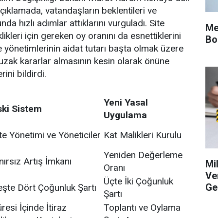
ıklamada, vatandaşların beklentileri ve
nda hızlı adımlar attıklarını vurguladı. Site
Me
likleri için gereken oy oranını da esnettiklerini
Bo
te yönetimlerinin aidat tutarı başta olmak üzere
 uzak kararlar almasının kesin olarak önüne
ini bildirdi.
Yeni Yasal
ski Sistem
Uygulama
te Yönetimi ve Yöneticiler
Kat Malikleri Kurulu
Yeniden Değerleme
nırsız Artış İmkanı
Mi
Oranı
Ve
Üçte İki Çoğunluk
Ge
eşte Dört Çoğunluk Şartı
Şartı
resi İçinde İtiraz
Toplantı ve Oylama