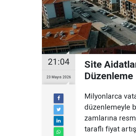
21:04
Site Aidatla
Düzenleme 
23 Mayıs 2026
Milyonlarca vata
düzenlemeyle bi
zamlarına resmi 
taraflı fiyat ar