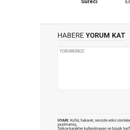
Süreci
E
HABERE
YORUM KAT
UYARI:
Küfür, hakaret, rencide edici cümleler 
yazılmamış,
Türkçe karakter kullanılmayan ve büyük har