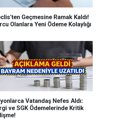
clis'ten Geçmesine Ramak Kaldı!
rcu Olanlara Yeni Ödeme Kolaylığı
lyonlarca Vatandaş Nefes Aldı:
rgi ve SGK Ödemelerinde Kritik
lişme!