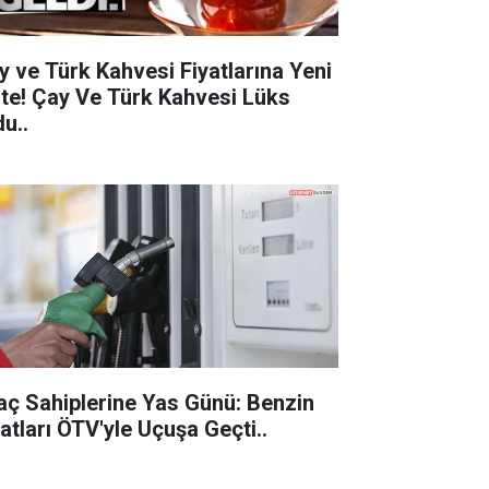
y ve Türk Kahvesi Fiyatlarına Yeni
 Çay Ve Türk Kahvesi Lüks
u..
aç Sahiplerine Yas Günü: Benzin
Fiyatları ÖTV'yle Uçuşa Geçti..