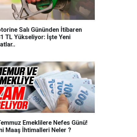
torine Salı Gününden İtibaren
31 TL Yükseliyor: İşte Yeni
atlar..
Temmuz Emeklilere Nefes Günü!
ni Maaş İhtimalleri Neler ?