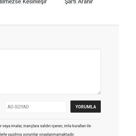
dilmezse Kesinleşir
Şartı Aranır
veya imalar, inançlara saldırı içeren, imla kuralları ile
flerle yazılmış yorumlar onaylanmamaktadır.