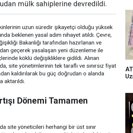
dan mülk sahiplerine devredildi.
inlerinin uzun süredir şikayetçi olduğu yüksek
unda beklenen yasal adım nihayet atıldı. Çevre,
eğişikliği Bakanlığı tarafından hazırlanan ve
ndan geçerek yasalaşan yeni düzenleme ile
lerinde köklü değişikliklere gidildi. Alınan
, site yönetimlerinin tek taraflı ve sınırsız fiyat
AT
tadan kaldırılarak bu güç doğrudan o alanda
Uz
 aktarıldı.
Artışı Dönemi Tamamen
 site yöneticileri herhangi bir üst sınır