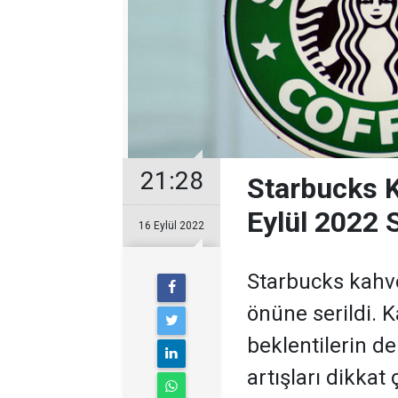
21:28
Starbucks K
Eylül 2022 
16 Eylül 2022
Starbucks kahv
önüne serildi. K
beklentilerin de
artışları dikkat