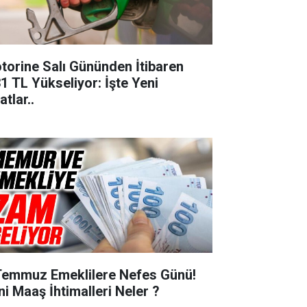
torine Salı Gününden İtibaren
31 TL Yükseliyor: İşte Yeni
atlar..
Temmuz Emeklilere Nefes Günü!
ni Maaş İhtimalleri Neler ?