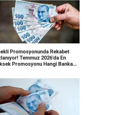
ekli Promosyonunda Rekabet
zlanıyor! Temmuz 2026'da En
ksek Promosyonu Hangi Banka
riyor?