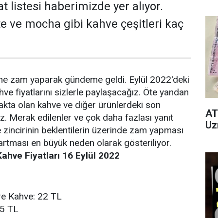
at listesi haberimizde yer alıyor.
tte ve mocha gibi kahve çeşitleri kaç
ine zam yaparak gündeme geldi. Eylül 2022'deki
ve fiyatlarını sizlerle paylaşacağız. Öte yandan
kta olan kahve ve diğer ürünlerdeki son
AT
. Merak edilenler ve çok daha fazlası yanıt
Uz
zincirinin beklentilerin üzerinde zam yapması
n artması en büyük neden olarak gösteriliyor.
ahve Fiyatları 16 Eylül 2022
tre Kahve: 22 TL
25 TL