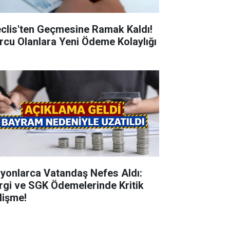
clis'ten Geçmesine Ramak Kaldı!
rcu Olanlara Yeni Ödeme Kolaylığı
lyonlarca Vatandaş Nefes Aldı:
rgi ve SGK Ödemelerinde Kritik
lişme!