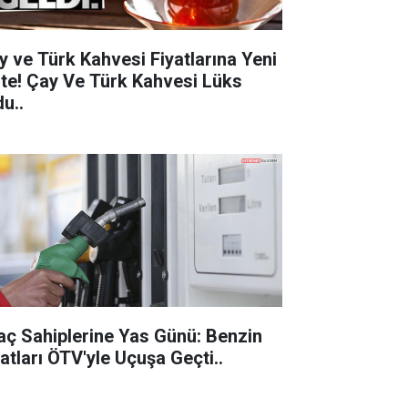
y ve Türk Kahvesi Fiyatlarına Yeni
 Çay Ve Türk Kahvesi Lüks
u..
aç Sahiplerine Yas Günü: Benzin
Fiyatları ÖTV'yle Uçuşa Geçti..