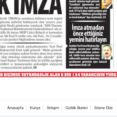
Anasayfa
Künye
İletişim
Gizlilik İlkeleri
Sitene Ekle