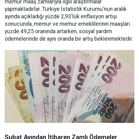
memur maaş zamlarıyla ilgili araştırmalar
yapmaktadırlar. Türkiye İstatistik Kurumu'nun aralık
ayında açıkladığı yüzde 2,93'lük enflasyon artışı
sonucunda, memur ve memur emeklilerinin maaşları
yüzde 49,25 oranında artarken, sosyal yardım
ödemelerinde de aynı oranda bir artış beklenmektedir.
Şubat Ayından İtibaren Zamlı Ödemeler