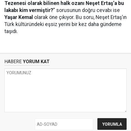
Tezenesi olarak bilinen halk ozanı Neşet Ertaş’a bu
lakabı kim vermiştir?
" sorusunun doğru cevabı ise
Yaşar Kemal
olarak öne çıkıyor. Bu soru, Neşet Ertaş’ın
Türk kültüründeki eşsiz yerini bir kez daha gündeme
taşıdı.
HABERE
YORUM KAT