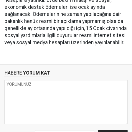
hesaplara yatırıldı. Evde bakım maaşı ve sosyal,
ekonomik destek ödemeleri ise ocak ayında
sağlanacak. Ödemelerin ne zaman yapılacağına dair
bakanlık henüz resmi bir açıklama yapmamış olsa da
genellikle ay ortasında yapıldığı için, 15 Ocak civarında
sosyal yardımlarla ilgili duyurular resmi internet sitesi
veya sosyal medya hesapları üzerinden yayınlanabilir.
HABERE
YORUM KAT