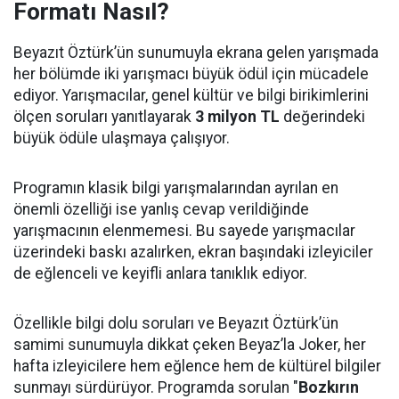
Formatı Nasıl?
Beyazıt Öztürk’ün sunumuyla ekrana gelen yarışmada
her bölümde iki yarışmacı büyük ödül için mücadele
ediyor. Yarışmacılar, genel kültür ve bilgi birikimlerini
ölçen soruları yanıtlayarak
3 milyon TL
değerindeki
büyük ödüle ulaşmaya çalışıyor.
Programın klasik bilgi yarışmalarından ayrılan en
önemli özelliği ise yanlış cevap verildiğinde
yarışmacının elenmemesi. Bu sayede yarışmacılar
üzerindeki baskı azalırken, ekran başındaki izleyiciler
de eğlenceli ve keyifli anlara tanıklık ediyor.
Özellikle bilgi dolu soruları ve Beyazıt Öztürk’ün
samimi sunumuyla dikkat çeken Beyaz’la Joker, her
hafta izleyicilere hem eğlence hem de kültürel bilgiler
sunmayı sürdürüyor. Programda sorulan "
Bozkırın