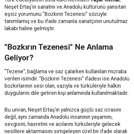
Neşet Ertaş’ın sanatını ve Anadolu kültürünü yansıtan
eşsiz yorumunu "Bozkırın Tezenesi" sözüyle
tanımlamış ve bu ifade zamanla sanatçının unutulmaz
lakabı haline gelmiştir.
"Bozkırın Tezenesi" Ne Anlama
Geliyor?
"Tezene", bağlama ve saz çalarken kullanılan mızraba
verilen isimdir. "Bozkırın Tezenesi" ifadesi ise Anadolu
bozkırlarının sesi olan, sazıyla ve türküleriyle halkın
duygularını dile getiren kişi anlamında kullanılmaktadır.
Bu unvan, Neşet Ertaş’ın yalnızca güçlü saz icrasını
değil, aynı zamanda Anadolu insanının yaşamını,
sevgisini, hasretini ve acılarını türküleriyle gelecek
nesillere aktarmasını simgeleyen özel bir ifade olarak