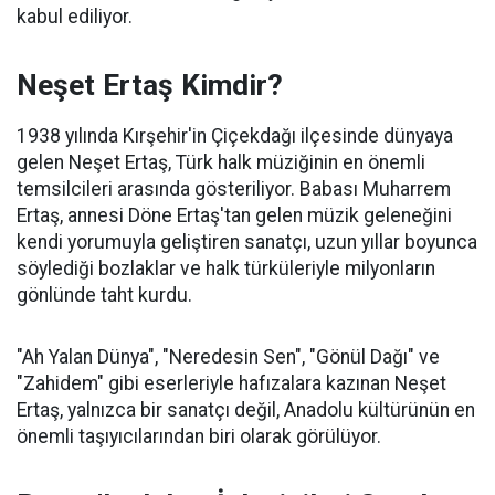
kabul ediliyor.
Neşet Ertaş Kimdir?
1938 yılında Kırşehir'in Çiçekdağı ilçesinde dünyaya
gelen Neşet Ertaş, Türk halk müziğinin en önemli
temsilcileri arasında gösteriliyor. Babası Muharrem
Ertaş, annesi Döne Ertaş'tan gelen müzik geleneğini
kendi yorumuyla geliştiren sanatçı, uzun yıllar boyunca
söylediği bozlaklar ve halk türküleriyle milyonların
gönlünde taht kurdu.
"Ah Yalan Dünya", "Neredesin Sen", "Gönül Dağı" ve
"Zahidem" gibi eserleriyle hafızalara kazınan Neşet
Ertaş, yalnızca bir sanatçı değil, Anadolu kültürünün en
önemli taşıyıcılarından biri olarak görülüyor.