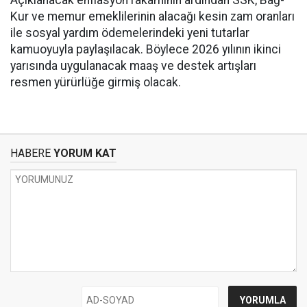
Açıklanacak enflasyon rakamının ardından SSK, Bağ-
Kur ve memur emeklilerinin alacağı kesin zam oranları
ile sosyal yardım ödemelerindeki yeni tutarlar
kamuoyuyla paylaşılacak. Böylece 2026 yılının ikinci
yarısında uygulanacak maaş ve destek artışları
resmen yürürlüğe girmiş olacak.
HABERE
YORUM KAT