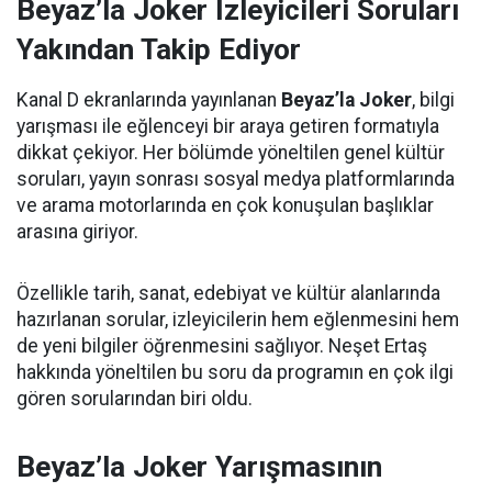
Beyaz’la Joker İzleyicileri Soruları
Yakından Takip Ediyor
Kanal D ekranlarında yayınlanan
Beyaz’la Joker
, bilgi
yarışması ile eğlenceyi bir araya getiren formatıyla
dikkat çekiyor. Her bölümde yöneltilen genel kültür
soruları, yayın sonrası sosyal medya platformlarında
ve arama motorlarında en çok konuşulan başlıklar
arasına giriyor.
Özellikle tarih, sanat, edebiyat ve kültür alanlarında
hazırlanan sorular, izleyicilerin hem eğlenmesini hem
de yeni bilgiler öğrenmesini sağlıyor. Neşet Ertaş
hakkında yöneltilen bu soru da programın en çok ilgi
gören sorularından biri oldu.
Beyaz’la Joker Yarışmasının