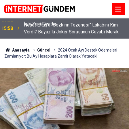
:
Neşet Ertaş’a “Bozkırın Tezenesi” Lakabını Kim
15:58
Verdi? Beyaz’la Joker Sorusunun Cevabı Merak
Edildi
Anasayfa
Güncel
2024 Ocak Ayı Destek Ödemeleri
Zamlanıyor: Bu Ay Hesaplara Zamlı Olarak Yatacak!