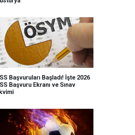
usturya
SS Başvuruları Başladı! İşte 2026
SS Başvuru Ekranı ve Sınav
kvimi