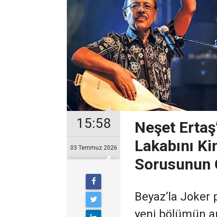
15:58
Neşet Ertaş
Lakabını Ki
03 Temmuz 2026
Sorusunun 
Beyaz’la Joker 
yeni bölümün ar