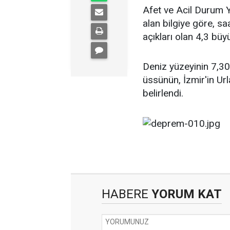
Afet ve Acil Durum Y
alan bilgiye göre, s
açıkları olan 4,3 bü
Deniz yüzeyinin 7,30
üssünün, İzmir'in Ur
belirlendi.
HABERE
YORUM KAT