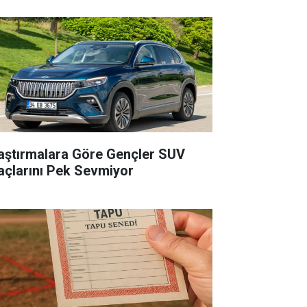
aştırmalara Göre Gençler SUV
açlarını Pek Sevmiyor