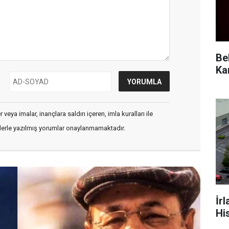
Be
veya imalar, inançlara saldırı içeren, imla kuralları ile
flerle yazılmış yorumlar onaylanmamaktadır.
İr
Hi