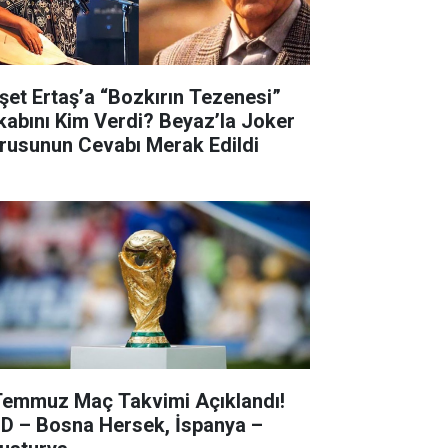
şet Ertaş’a “Bozkırın Tezenesi”
kabını Kim Verdi? Beyaz’la Joker
rusunun Cevabı Merak Edildi
Temmuz Maç Takvimi Açıklandı!
D – Bosna Hersek, İspanya –