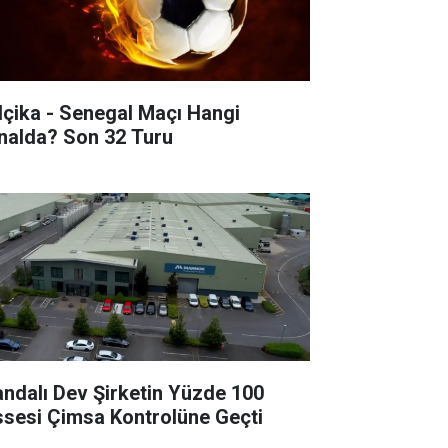
lçika - Senegal Maçı Hangi
Kanalda? Son 32 Turu
landalı Dev Şirketin Yüzde 100
ssesi Çimsa Kontrolüne Geçti