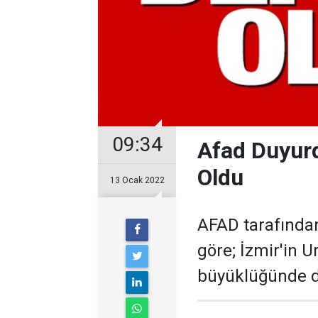
09:34
Afad Duyurd
Oldu
13 Ocak 2022
AFAD tarafında
göre; İzmir'in Ur
büyüklüğünde 