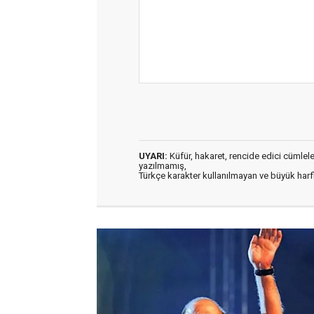
UYARI:
Küfür, hakaret, rencide edici cümleler 
yazılmamış,
Türkçe karakter kullanılmayan ve büyük har