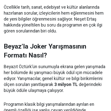
Özellikle tarih, sanat, edebiyat ve kültür alanlarında
hazırlanan sorular, izleyicilerin hem eğlenmesini hem
de yeni bilgiler öğrenmesini sağlıyor. Neşet Ertaş
hakkında yöneltilen bu soru da programın en çok ilgi
gören sorularından biri oldu.
Beyaz’la Joker Yarışmasının
Formatı Nasıl?
Beyazıt Öztürk’ün sunumuyla ekrana gelen yarışmada
her bölümde iki yarışmacı büyük ödül için mücadele
ediyor. Yarışmacılar, genel kültür ve bilgi birikimlerini
ölçen soruları yanıtlayarak
3 milyon TL
değerindeki
büyük ödüle ulaşmaya çalışıyor.
Programın klasik bilgi yarışmalarından ayrılan en
önemli özelliği ise yanlış cevap verildiğinde