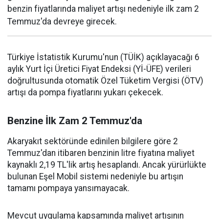
benzin fiyatlarında maliyet artışı nedeniyle ilk zam 2
Temmuz'da devreye girecek.
Türkiye İstatistik Kurumu'nun (TÜİK) açıklayacağı 6
aylık Yurt İçi Üretici Fiyat Endeksi (Yİ-ÜFE) verileri
doğrultusunda otomatik Özel Tüketim Vergisi (ÖTV)
artışı da pompa fiyatlarını yukarı çekecek.
Benzine İlk Zam 2 Temmuz'da
Akaryakıt sektöründe edinilen bilgilere göre 2
Temmuz'dan itibaren benzinin litre fiyatına maliyet
kaynaklı 2,19 TL'lik artış hesaplandı. Ancak yürürlükte
bulunan Eşel Mobil sistemi nedeniyle bu artışın
tamamı pompaya yansımayacak.
Mevcut uygulama kapsamında maliyet artışının