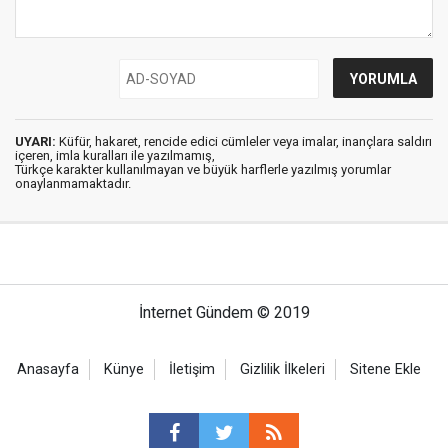
UYARI:
Küfür, hakaret, rencide edici cümleler veya imalar, inançlara saldırı
içeren, imla kuralları ile yazılmamış,
Türkçe karakter kullanılmayan ve büyük harflerle yazılmış yorumlar
onaylanmamaktadır.
İnternet Gündem © 2019
Anasayfa
Künye
İletişim
Gizlilik İlkeleri
Sitene Ekle