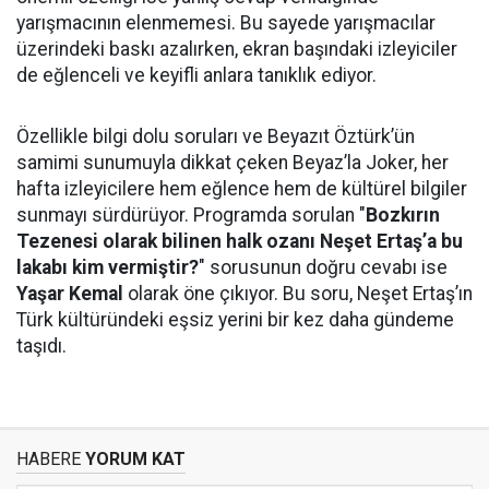
yarışmacının elenmemesi. Bu sayede yarışmacılar
üzerindeki baskı azalırken, ekran başındaki izleyiciler
de eğlenceli ve keyifli anlara tanıklık ediyor.
Özellikle bilgi dolu soruları ve Beyazıt Öztürk’ün
samimi sunumuyla dikkat çeken Beyaz’la Joker, her
hafta izleyicilere hem eğlence hem de kültürel bilgiler
sunmayı sürdürüyor. Programda sorulan "
Bozkırın
Tezenesi olarak bilinen halk ozanı Neşet Ertaş’a bu
lakabı kim vermiştir?
" sorusunun doğru cevabı ise
Yaşar Kemal
olarak öne çıkıyor. Bu soru, Neşet Ertaş’ın
Türk kültüründeki eşsiz yerini bir kez daha gündeme
taşıdı.
HABERE
YORUM KAT