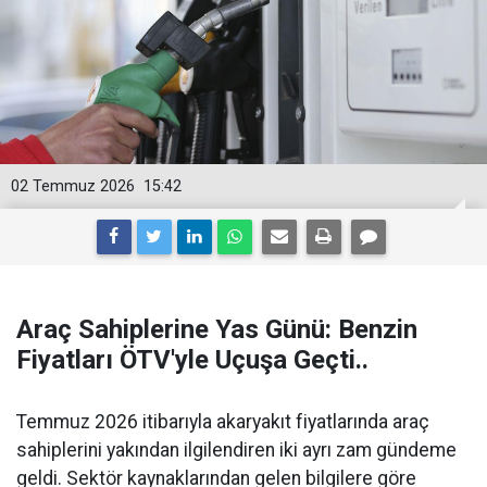
02 Temmuz 2026
15:42
Araç Sahiplerine Yas Günü: Benzin
Fiyatları ÖTV'yle Uçuşa Geçti..
Temmuz 2026 itibarıyla akaryakıt fiyatlarında araç
sahiplerini yakından ilgilendiren iki ayrı zam gündeme
geldi. Sektör kaynaklarından gelen bilgilere göre