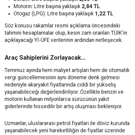
Motorin: Litre başına yaklaşık
2,84 TL
Otogaz (LPG): Litre başına yaklaşık
1,22 TL
Söz konusu rakamlar resmi açıklama öncesindeki
tahmini hesaplamalar olup, kesin zam oranları TÜİK'in
açıklayacağı Yİ-ÜFE verilerinin ardından netleşecek.
Araç Sahiplerini Zorlayacak...
Temmuz ayında hem maliyet artışları hem de otomatik
vergi güncellemesinin aynı döneme denk gelmesi
nedeniyle akaryakıt fiyatlarında ciddi bir yükseliş
yaşanabileceği değerlendiriliyor. Özellikle benzin ve
motorin kullanan milyonlarca sürücünün yakıt
giderlerinde hissedilir bir artış oluşması bekleniyor.
Uzmanlar, uluslararası petrol fiyatları ile döviz kurunda
yaşanabilecek yeni hareketliliğin de fiyatlar üzerinde