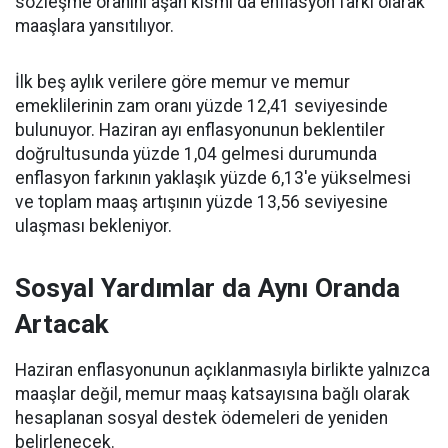
sözleşme oranını aşan kısmı da enflasyon farkı olarak
maaşlara yansıtılıyor.
İlk beş aylık verilere göre memur ve memur
emeklilerinin zam oranı yüzde 12,41 seviyesinde
bulunuyor. Haziran ayı enflasyonunun beklentiler
doğrultusunda yüzde 1,04 gelmesi durumunda
enflasyon farkının yaklaşık yüzde 6,13'e yükselmesi
ve toplam maaş artışının yüzde 13,56 seviyesine
ulaşması bekleniyor.
Sosyal Yardımlar da Aynı Oranda
Artacak
Haziran enflasyonunun açıklanmasıyla birlikte yalnızca
maaşlar değil, memur maaş katsayısına bağlı olarak
hesaplanan sosyal destek ödemeleri de yeniden
belirlenecek.