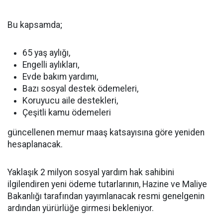
Bu kapsamda;
65 yaş aylığı,
Engelli aylıkları,
Evde bakım yardımı,
Bazı sosyal destek ödemeleri,
Koruyucu aile destekleri,
Çeşitli kamu ödemeleri
güncellenen memur maaş katsayısına göre yeniden
hesaplanacak.
Yaklaşık 2 milyon sosyal yardım hak sahibini
ilgilendiren yeni ödeme tutarlarının, Hazine ve Maliye
Bakanlığı tarafından yayımlanacak resmi genelgenin
ardından yürürlüğe girmesi bekleniyor.