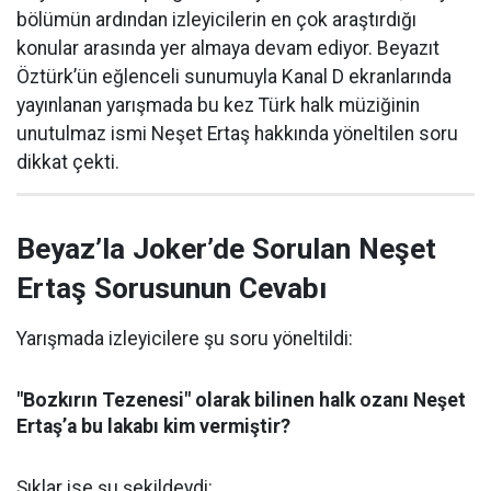
bölümün ardından izleyicilerin en çok araştırdığı
konular arasında yer almaya devam ediyor. Beyazıt
Öztürk’ün eğlenceli sunumuyla Kanal D ekranlarında
yayınlanan yarışmada bu kez Türk halk müziğinin
unutulmaz ismi Neşet Ertaş hakkında yöneltilen soru
dikkat çekti.
Beyaz’la Joker’de Sorulan Neşet
Ertaş Sorusunun Cevabı
Yarışmada izleyicilere şu soru yöneltildi:
"Bozkırın Tezenesi" olarak bilinen halk ozanı Neşet
Ertaş’a bu lakabı kim vermiştir?
Şıklar ise şu şekildeydi: