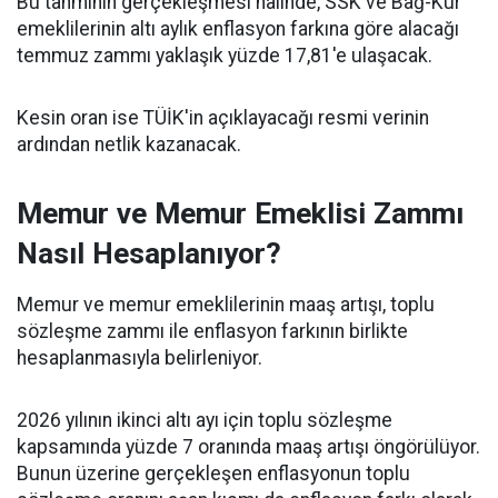
Bu tahminin gerçekleşmesi halinde, SSK ve Bağ-Kur
emeklilerinin altı aylık enflasyon farkına göre alacağı
temmuz zammı yaklaşık yüzde 17,81'e ulaşacak.
Kesin oran ise TÜİK'in açıklayacağı resmi verinin
ardından netlik kazanacak.
Memur ve Memur Emeklisi Zammı
Nasıl Hesaplanıyor?
Memur ve memur emeklilerinin maaş artışı, toplu
sözleşme zammı ile enflasyon farkının birlikte
hesaplanmasıyla belirleniyor.
2026 yılının ikinci altı ayı için toplu sözleşme
kapsamında yüzde 7 oranında maaş artışı öngörülüyor.
Bunun üzerine gerçekleşen enflasyonun toplu