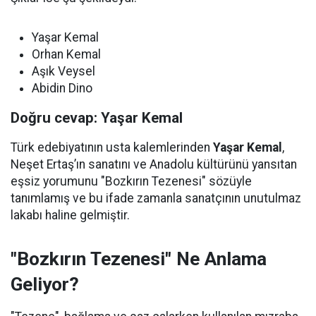
Yaşar Kemal
Orhan Kemal
Aşık Veysel
Abidin Dino
Doğru cevap: Yaşar Kemal
Türk edebiyatının usta kalemlerinden
Yaşar Kemal
,
Neşet Ertaş’ın sanatını ve Anadolu kültürünü yansıtan
eşsiz yorumunu "Bozkırın Tezenesi" sözüyle
tanımlamış ve bu ifade zamanla sanatçının unutulmaz
lakabı haline gelmiştir.
"Bozkırın Tezenesi" Ne Anlama
Geliyor?