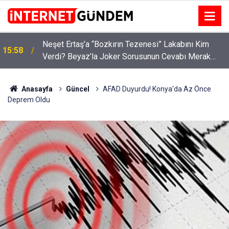
:
Neşet Ertaş’a “Bozkırın Tezenesi” Lakabını Kim
15:58
Verdi? Beyaz’la Joker Sorusunun Cevabı Merak
Edildi
Anasayfa
Güncel
AFAD Duyurdu! Konya'da Az Önce
Deprem Oldu