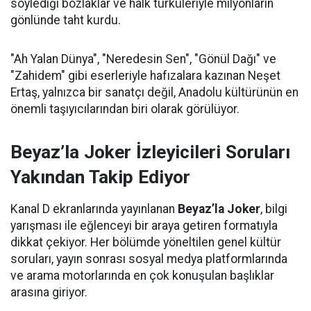
söylediği bozlaklar ve halk türküleriyle milyonların
gönlünde taht kurdu.
"Ah Yalan Dünya", "Neredesin Sen", "Gönül Dağı" ve
"Zahidem" gibi eserleriyle hafızalara kazınan Neşet
Ertaş, yalnızca bir sanatçı değil, Anadolu kültürünün en
önemli taşıyıcılarından biri olarak görülüyor.
Beyaz’la Joker İzleyicileri Soruları
Yakından Takip Ediyor
Kanal D ekranlarında yayınlanan
Beyaz’la Joker
, bilgi
yarışması ile eğlenceyi bir araya getiren formatıyla
dikkat çekiyor. Her bölümde yöneltilen genel kültür
soruları, yayın sonrası sosyal medya platformlarında
ve arama motorlarında en çok konuşulan başlıklar
arasına giriyor.