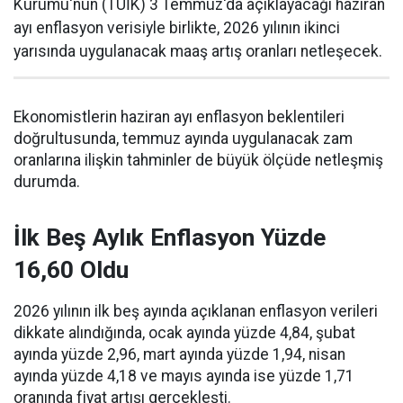
Kurumu'nun (TÜİK) 3 Temmuz'da açıklayacağı haziran
ayı enflasyon verisiyle birlikte, 2026 yılının ikinci
yarısında uygulanacak maaş artış oranları netleşecek.
Ekonomistlerin haziran ayı enflasyon beklentileri
doğrultusunda, temmuz ayında uygulanacak zam
oranlarına ilişkin tahminler de büyük ölçüde netleşmiş
durumda.
İlk Beş Aylık Enflasyon Yüzde
16,60 Oldu
2026 yılının ilk beş ayında açıklanan enflasyon verileri
dikkate alındığında, ocak ayında yüzde 4,84, şubat
ayında yüzde 2,96, mart ayında yüzde 1,94, nisan
ayında yüzde 4,18 ve mayıs ayında ise yüzde 1,71
oranında fiyat artışı gerçekleşti.