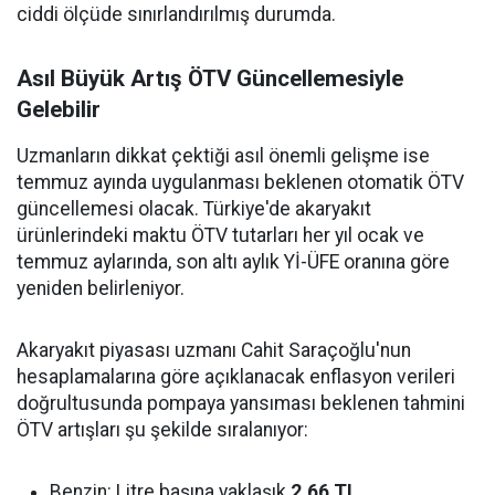
ciddi ölçüde sınırlandırılmış durumda.
Asıl Büyük Artış ÖTV Güncellemesiyle
Gelebilir
Uzmanların dikkat çektiği asıl önemli gelişme ise
temmuz ayında uygulanması beklenen otomatik ÖTV
güncellemesi olacak. Türkiye'de akaryakıt
ürünlerindeki maktu ÖTV tutarları her yıl ocak ve
temmuz aylarında, son altı aylık Yİ-ÜFE oranına göre
yeniden belirleniyor.
Akaryakıt piyasası uzmanı Cahit Saraçoğlu'nun
hesaplamalarına göre açıklanacak enflasyon verileri
doğrultusunda pompaya yansıması beklenen tahmini
ÖTV artışları şu şekilde sıralanıyor:
Benzin: Litre başına yaklaşık
2,66 TL