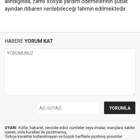
alındığında, zamlı sosyal yardım ödemelerinin şubat
ayından itibaren verilebileceği tahmin edilmektedir.
HABERE
YORUM KAT
UYARI:
Küfür, hakaret, rencide edici cümleler veya imalar, inançlara saldırı
içeren, imla kuralları ile yazılmamış,
Türkçe karakter kullanılmayan ve büyük harflerle yazılmış yorumlar