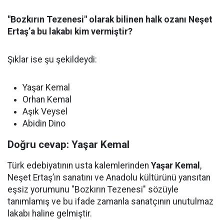
"Bozkırın Tezenesi" olarak bilinen halk ozanı Neşet
Ertaş’a bu lakabı kim vermiştir?
Şıklar ise şu şekildeydi:
Yaşar Kemal
Orhan Kemal
Aşık Veysel
Abidin Dino
Doğru cevap: Yaşar Kemal
Türk edebiyatının usta kalemlerinden
Yaşar Kemal
,
Neşet Ertaş’ın sanatını ve Anadolu kültürünü yansıtan
eşsiz yorumunu "Bozkırın Tezenesi" sözüyle
tanımlamış ve bu ifade zamanla sanatçının unutulmaz
lakabı haline gelmiştir.