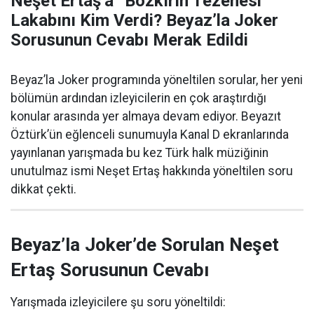
Neşet Ertaş’a “Bozkırın Tezenesi”
Lakabını Kim Verdi? Beyaz’la Joker
Sorusunun Cevabı Merak Edildi
Beyaz’la Joker programında yöneltilen sorular, her yeni
bölümün ardından izleyicilerin en çok araştırdığı
konular arasında yer almaya devam ediyor. Beyazıt
Öztürk’ün eğlenceli sunumuyla Kanal D ekranlarında
yayınlanan yarışmada bu kez Türk halk müziğinin
unutulmaz ismi Neşet Ertaş hakkında yöneltilen soru
dikkat çekti.
Beyaz’la Joker’de Sorulan Neşet
Ertaş Sorusunun Cevabı
Yarışmada izleyicilere şu soru yöneltildi: