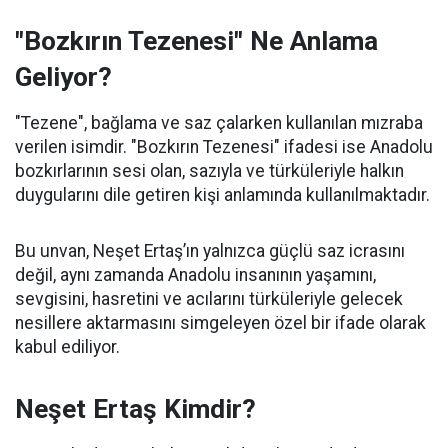
"Bozkırın Tezenesi" Ne Anlama
Geliyor?
"Tezene", bağlama ve saz çalarken kullanılan mızraba
verilen isimdir. "Bozkırın Tezenesi" ifadesi ise Anadolu
bozkırlarının sesi olan, sazıyla ve türküleriyle halkın
duygularını dile getiren kişi anlamında kullanılmaktadır.
Bu unvan, Neşet Ertaş’ın yalnızca güçlü saz icrasını
değil, aynı zamanda Anadolu insanının yaşamını,
sevgisini, hasretini ve acılarını türküleriyle gelecek
nesillere aktarmasını simgeleyen özel bir ifade olarak
kabul ediliyor.
Neşet Ertaş Kimdir?