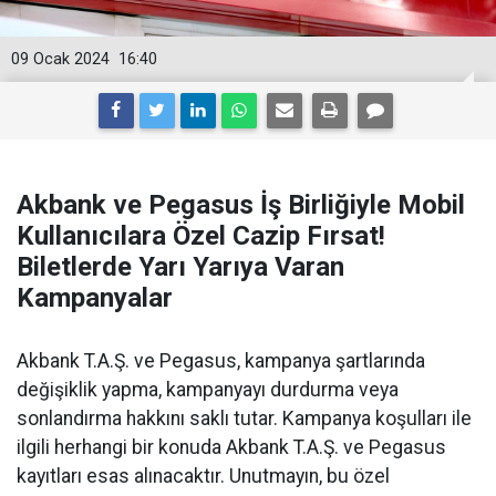
09 Ocak 2024
16:40
Akbank ve Pegasus İş Birliğiyle Mobil
Kullanıcılara Özel Cazip Fırsat!
Biletlerde Yarı Yarıya Varan
Kampanyalar
Akbank T.A.Ş. ve Pegasus, kampanya şartlarında
değişiklik yapma, kampanyayı durdurma veya
sonlandırma hakkını saklı tutar. Kampanya koşulları ile
ilgili herhangi bir konuda Akbank T.A.Ş. ve Pegasus
kayıtları esas alınacaktır. Unutmayın, bu özel