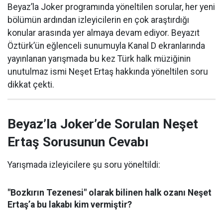
Beyaz’la Joker programında yöneltilen sorular, her yeni
bölümün ardından izleyicilerin en çok araştırdığı
konular arasında yer almaya devam ediyor. Beyazıt
Öztürk’ün eğlenceli sunumuyla Kanal D ekranlarında
yayınlanan yarışmada bu kez Türk halk müziğinin
unutulmaz ismi Neşet Ertaş hakkında yöneltilen soru
dikkat çekti.
Beyaz’la Joker’de Sorulan Neşet
Ertaş Sorusunun Cevabı
Yarışmada izleyicilere şu soru yöneltildi:
"Bozkırın Tezenesi" olarak bilinen halk ozanı Neşet
Ertaş’a bu lakabı kim vermiştir?