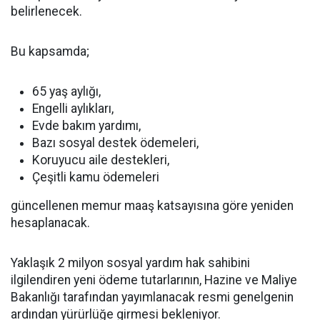
belirlenecek.
Bu kapsamda;
65 yaş aylığı,
Engelli aylıkları,
Evde bakım yardımı,
Bazı sosyal destek ödemeleri,
Koruyucu aile destekleri,
Çeşitli kamu ödemeleri
güncellenen memur maaş katsayısına göre yeniden
hesaplanacak.
Yaklaşık 2 milyon sosyal yardım hak sahibini
ilgilendiren yeni ödeme tutarlarının, Hazine ve Maliye
Bakanlığı tarafından yayımlanacak resmi genelgenin
ardından yürürlüğe girmesi bekleniyor.