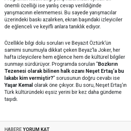
önemli özelliği ise yanlış cevap verildiğinde
yarışmacının elenmemesi. Bu sayede yarışmacılar
üzerindeki baskı azalırken, ekran başındaki izleyiciler
de eğlenceli ve keyifli anlara tanıklık ediyor.
Özellikle bilgi dolu soruları ve Beyazıt Öztürk’ün
samimi sunumuyla dikkat çeken Beyaz’la Joker, her
hafta izleyicilere hem eğlence hem de kültürel bilgiler
sunmayı sürdürüyor. Programda sorulan "
Bozkırın
Tezenesi olarak bilinen halk ozanı Neşet Ertaş’a bu
lakabı kim vermiştir?
" sorusunun doğru cevabı ise
Yaşar Kemal
olarak öne çıkıyor. Bu soru, Neşet Ertaş’ın
Türk kültüründeki eşsiz yerini bir kez daha gündeme
taşıdı.
HABERE
YORUM KAT