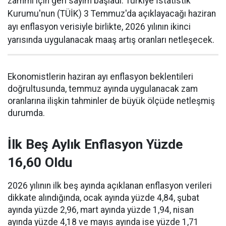
zammı için geri sayım başladı. Türkiye İstatistik
Kurumu'nun (TÜİK) 3 Temmuz'da açıklayacağı haziran
ayı enflasyon verisiyle birlikte, 2026 yılının ikinci
yarısında uygulanacak maaş artış oranları netleşecek.
Ekonomistlerin haziran ayı enflasyon beklentileri
doğrultusunda, temmuz ayında uygulanacak zam
oranlarına ilişkin tahminler de büyük ölçüde netleşmiş
durumda.
İlk Beş Aylık Enflasyon Yüzde
16,60 Oldu
2026 yılının ilk beş ayında açıklanan enflasyon verileri
dikkate alındığında, ocak ayında yüzde 4,84, şubat
ayında yüzde 2,96, mart ayında yüzde 1,94, nisan
ayında yüzde 4,18 ve mayıs ayında ise yüzde 1,71