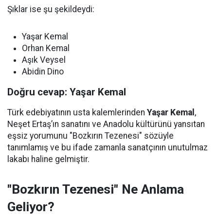
Şıklar ise şu şekildeydi:
Yaşar Kemal
Orhan Kemal
Aşık Veysel
Abidin Dino
Doğru cevap: Yaşar Kemal
Türk edebiyatının usta kalemlerinden
Yaşar Kemal
,
Neşet Ertaş’ın sanatını ve Anadolu kültürünü yansıtan
eşsiz yorumunu "Bozkırın Tezenesi" sözüyle
tanımlamış ve bu ifade zamanla sanatçının unutulmaz
lakabı haline gelmiştir.
"Bozkırın Tezenesi" Ne Anlama
Geliyor?