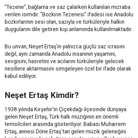
"Tezene", bağlama ve saz çalarken kullanılan mızraba
verilen isimdir. "Bozkırın Tezenesi" ifadesi ise Anadolu
bozkırlarının sesi olan, sazıyla ve türküleriyle halkın
duygularını dile getiren kişi anlamında kullanılmaktadır.
Bu unvan, Neşet Ertaş’ın yalnızca güçlü saz icrasını
değil, aynı zamanda Anadolu insanının yaşamını,
sevgisini, hasretini ve acılarını türküleriyle gelecek
nesillere aktarmasını simgeleyen özel bir ifade olarak
kabul ediliyor.
Neşet Ertaş Kimdir?
1938 yılında Kırşehir'in Çiçekdağı ilçesinde dünyaya
gelen Neşet Ertaş, Türk halk müziğinin en önemli
temsilcileri arasında gösteriliyor. Babası Muharrem
Ertaş, annesi Döne Ertaş'tan gelen müzik geleneğini