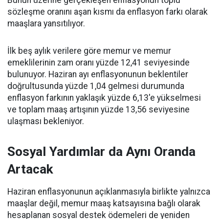
Bunun üzerine gerçekleşen enflasyonun toplu
sözleşme oranını aşan kısmı da enflasyon farkı olarak
maaşlara yansıtılıyor.
İlk beş aylık verilere göre memur ve memur
emeklilerinin zam oranı yüzde 12,41 seviyesinde
bulunuyor. Haziran ayı enflasyonunun beklentiler
doğrultusunda yüzde 1,04 gelmesi durumunda
enflasyon farkının yaklaşık yüzde 6,13'e yükselmesi
ve toplam maaş artışının yüzde 13,56 seviyesine
ulaşması bekleniyor.
Sosyal Yardımlar da Aynı Oranda
Artacak
Haziran enflasyonunun açıklanmasıyla birlikte yalnızca
maaşlar değil, memur maaş katsayısına bağlı olarak
hesaplanan sosyal destek ödemeleri de yeniden