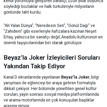
kendi yorumuyla geliştiren sanatçı, uzun yıllar boyunca
söylediği bozlaklar ve halk türküleriyle milyonların
gönlünde taht kurdu.
"Ah Yalan Dünya", "Neredesin Sen", "Gönül Dağı" ve
"Zahidem" gibi eserleriyle hafızalara kazınan Neşet
Ertaş, yalnızca bir sanatçı değil, Anadolu kültürünün en
önemli taşıyıcılarından biri olarak görülüyor.
Beyaz’la Joker İzleyicileri Soruları
Yakından Takip Ediyor
Kanal D ekranlarında yayınlanan
Beyaz’la Joker
, bilgi
yarışması ile eğlenceyi bir araya getiren formatıyla
dikkat çekiyor. Her bölümde yöneltilen genel kültür
soruları, yayın sonrası sosyal medya platformlarında
ve arama motorlarında en çok konuşulan başlıklar
arasına giriyor.