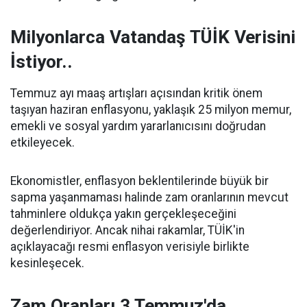
Milyonlarca Vatandaş TÜİK Verisini
İstiyor..
Temmuz ayı maaş artışları açısından kritik önem
taşıyan haziran enflasyonu, yaklaşık 25 milyon memur,
emekli ve sosyal yardım yararlanıcısını doğrudan
etkileyecek.
Ekonomistler, enflasyon beklentilerinde büyük bir
sapma yaşanmaması halinde zam oranlarının mevcut
tahminlere oldukça yakın gerçekleşeceğini
değerlendiriyor. Ancak nihai rakamlar, TÜİK'in
açıklayacağı resmi enflasyon verisiyle birlikte
kesinleşecek.
Zam Oranları 3 Temmuz'da