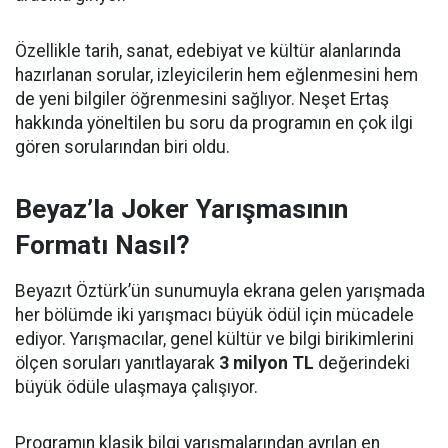
Özellikle tarih, sanat, edebiyat ve kültür alanlarında
hazırlanan sorular, izleyicilerin hem eğlenmesini hem
de yeni bilgiler öğrenmesini sağlıyor. Neşet Ertaş
hakkında yöneltilen bu soru da programın en çok ilgi
gören sorularından biri oldu.
Beyaz’la Joker Yarışmasının
Formatı Nasıl?
Beyazıt Öztürk’ün sunumuyla ekrana gelen yarışmada
her bölümde iki yarışmacı büyük ödül için mücadele
ediyor. Yarışmacılar, genel kültür ve bilgi birikimlerini
ölçen soruları yanıtlayarak
3 milyon TL
değerindeki
büyük ödüle ulaşmaya çalışıyor.
Programın klasik bilgi yarışmalarından ayrılan en