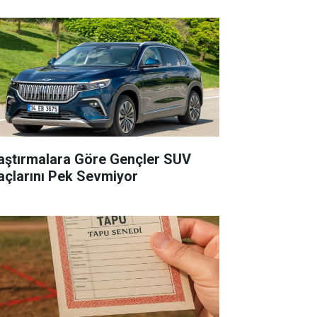
aştırmalara Göre Gençler SUV
açlarını Pek Sevmiyor