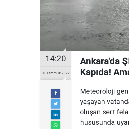
14:20
Ankara'da Şi
Kapıda! Ama
01 Temmuz 2022
Meteoroloji ge
yaşayan vatanda
oluşan sert fela
hususunda uyar