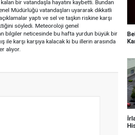
 kalan bir vatandaşla hayatını kaybetti. Bundan
enel Müdürlüğü vatandaşları uyararak dikkatli
ıklamalar yaptı ve sel ve taşkın riskine karşı
tiğini söyledi. Meteoroloji genel
 bilgiler neticesinde bu hafta yurdun büyük bir
Be
ile karşı karşıya kalacak ki bu illerin arasında
r alıyor.
İr
Hi