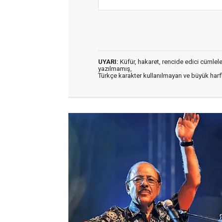
UYARI:
Küfür, hakaret, rencide edici cümleler 
yazılmamış,
Türkçe karakter kullanılmayan ve büyük har