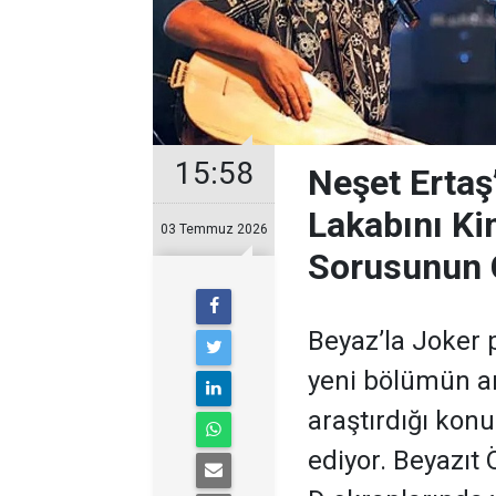
15:58
Neşet Ertaş
Lakabını Ki
03 Temmuz 2026
Sorusunun 
Beyaz’la Joker 
yeni bölümün ar
araştırdığı kon
ediyor. Beyazıt