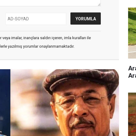
veya imalar, inançlara saldırı içeren, imla kuralları ile
flerle yazılmış yorumlar onaylanmamaktadır.
Ar
Ar