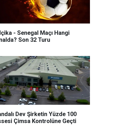
lçika - Senegal Maçı Hangi
Kanalda? Son 32 Turu
landalı Dev Şirketin Yüzde 100
ssesi Çimsa Kontrolüne Geçti