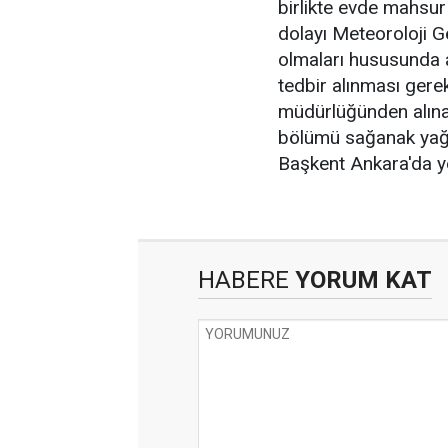
birlikte evde mahsur
dolayı Meteoroloji G
olmaları hususunda aç
tedbir alınması gerek
müdürlüğünden alınan
bölümü sağanak yağış 
Başkent Ankara'da ye
HABERE
YORUM KAT