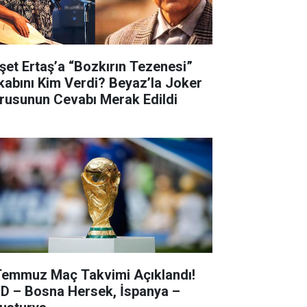
şet Ertaş’a “Bozkırın Tezenesi”
kabını Kim Verdi? Beyaz’la Joker
rusunun Cevabı Merak Edildi
Temmuz Maç Takvimi Açıklandı!
D – Bosna Hersek, İspanya –