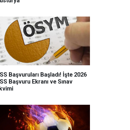
usturya
SS Başvuruları Başladı! İşte 2026
SS Başvuru Ekranı ve Sınav
kvimi