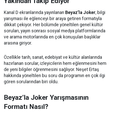
Yakından Takip Ediyor
Kanal D ekranlarında yayınlanan
Beyaz’la Joker
, bilgi
yarışması ile eğlenceyi bir araya getiren formatıyla
dikkat çekiyor. Her bölümde yöneltilen genel kültür
soruları, yayın sonrası sosyal medya platformlarında
ve arama motorlarında en çok konuşulan başlıklar
arasına giriyor.
Özellikle tarih, sanat, edebiyat ve kültür alanlarında
hazırlanan sorular, izleyicilerin hem eğlenmesini hem
de yeni bilgiler öğrenmesini sağlıyor. Neşet Ertaş
hakkında yöneltilen bu soru da programın en çok ilgi
gören sorularından biri oldu.
Beyaz’la Joker Yarışmasının
Formatı Nasıl?