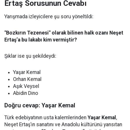
Ertaş Sorusunun Cevabı
Yarışmada izleyicilere şu soru yöneltildi:
"Bozkırın Tezenesi" olarak bilinen halk ozanı Neşet
Ertaş’a bu lakabı kim vermiştir?
Şıklar ise şu şekildeydi:
Yaşar Kemal
Orhan Kemal
Aşık Veysel
Abidin Dino
Doğru cevap: Yaşar Kemal
Türk edebiyatının usta kalemlerinden
Yaşar Kemal
,
Neşet Ertaş’ın sanatını ve Anadolu kültürünü yansıtan