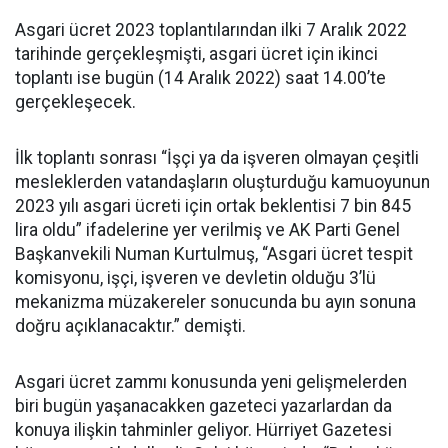
Asgari ücret 2023 toplantılarından ilki 7 Aralık 2022
tarihinde gerçekleşmişti, asgari ücret için ikinci
toplantı ise bugün (14 Aralık 2022) saat 14.00’te
gerçekleşecek.
İlk toplantı sonrası “İşçi ya da işveren olmayan çeşitli
mesleklerden vatandaşların oluşturduğu kamuoyunun
2023 yılı asgari ücreti için ortak beklentisi 7 bin 845
lira oldu” ifadelerine yer verilmiş ve AK Parti Genel
Başkanvekili Numan Kurtulmuş, “Asgari ücret tespit
komisyonu, işçi, işveren ve devletin olduğu 3’lü
mekanizma müzakereler sonucunda bu ayın sonuna
doğru açıklanacaktır.” demişti.
Asgari ücret zammı konusunda yeni gelişmelerden
biri bugün yaşanacakken gazeteci yazarlardan da
konuya ilişkin tahminler geliyor. Hürriyet Gazetesi