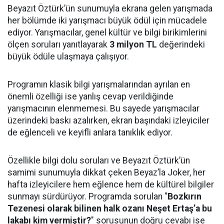
Beyazıt Öztürk’ün sunumuyla ekrana gelen yarışmada
her bölümde iki yarışmacı büyük ödül için mücadele
ediyor. Yarışmacılar, genel kültür ve bilgi birikimlerini
ölçen soruları yanıtlayarak
3 milyon TL
değerindeki
büyük ödüle ulaşmaya çalışıyor.
Programın klasik bilgi yarışmalarından ayrılan en
önemli özelliği ise yanlış cevap verildiğinde
yarışmacının elenmemesi. Bu sayede yarışmacılar
üzerindeki baskı azalırken, ekran başındaki izleyiciler
de eğlenceli ve keyifli anlara tanıklık ediyor.
Özellikle bilgi dolu soruları ve Beyazıt Öztürk’ün
samimi sunumuyla dikkat çeken Beyaz’la Joker, her
hafta izleyicilere hem eğlence hem de kültürel bilgiler
sunmayı sürdürüyor. Programda sorulan "
Bozkırın
Tezenesi olarak bilinen halk ozanı Neşet Ertaş’a bu
lakabı kim vermiştir?
" sorusunun doğru cevabı ise