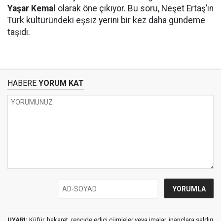
Yaşar Kemal
olarak öne çıkıyor. Bu soru, Neşet Ertaş’ın
Türk kültüründeki eşsiz yerini bir kez daha gündeme
taşıdı.
HABERE
YORUM KAT
UYARI:
Küfür, hakaret, rencide edici cümleler veya imalar, inançlara saldırı