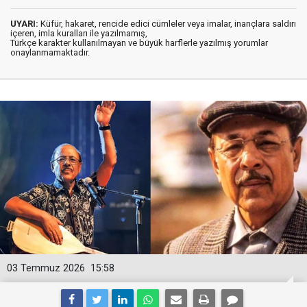
UYARI:
Küfür, hakaret, rencide edici cümleler veya imalar, inançlara saldırı
içeren, imla kuralları ile yazılmamış,
Türkçe karakter kullanılmayan ve büyük harflerle yazılmış yorumlar
onaylanmamaktadır.
03 Temmuz 2026
15:58