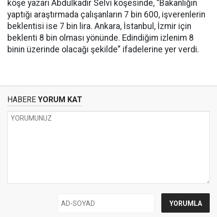
köşe yazarı Abdulkadir Selvi köşesinde, “Bakanlığın
yaptığı araştırmada çalışanların 7 bin 600, işverenlerin
beklentisi ise 7 bin lira. Ankara, İstanbul, İzmir için
beklenti 8 bin olması yönünde. Edindiğim izlenim 8
binin üzerinde olacağı şekilde” ifadelerine yer verdi.
HABERE
YORUM KAT