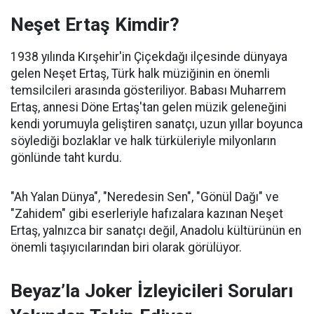
Neşet Ertaş Kimdir?
1938 yılında Kırşehir'in Çiçekdağı ilçesinde dünyaya
gelen Neşet Ertaş, Türk halk müziğinin en önemli
temsilcileri arasında gösteriliyor. Babası Muharrem
Ertaş, annesi Döne Ertaş'tan gelen müzik geleneğini
kendi yorumuyla geliştiren sanatçı, uzun yıllar boyunca
söylediği bozlaklar ve halk türküleriyle milyonların
gönlünde taht kurdu.
"Ah Yalan Dünya", "Neredesin Sen", "Gönül Dağı" ve
"Zahidem" gibi eserleriyle hafızalara kazınan Neşet
Ertaş, yalnızca bir sanatçı değil, Anadolu kültürünün en
önemli taşıyıcılarından biri olarak görülüyor.
Beyaz’la Joker İzleyicileri Soruları