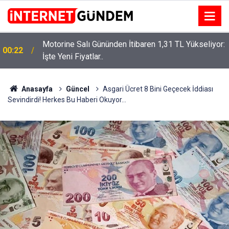
Motorine Salı Gününden İtibaren 1,31 TL Yükseliyor:
ru
00:22
İşte Yeni Fiyatlar..
Anasayfa
Güncel
Asgari Ücret 8 Bini Geçecek İddiası
Sevindirdi! Herkes Bu Haberi Okuyor…