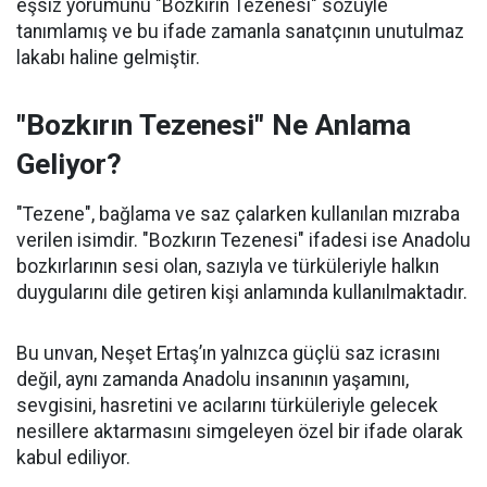
eşsiz yorumunu "Bozkırın Tezenesi" sözüyle
tanımlamış ve bu ifade zamanla sanatçının unutulmaz
lakabı haline gelmiştir.
"Bozkırın Tezenesi" Ne Anlama
Geliyor?
"Tezene", bağlama ve saz çalarken kullanılan mızraba
verilen isimdir. "Bozkırın Tezenesi" ifadesi ise Anadolu
bozkırlarının sesi olan, sazıyla ve türküleriyle halkın
duygularını dile getiren kişi anlamında kullanılmaktadır.
Bu unvan, Neşet Ertaş’ın yalnızca güçlü saz icrasını
değil, aynı zamanda Anadolu insanının yaşamını,
sevgisini, hasretini ve acılarını türküleriyle gelecek
nesillere aktarmasını simgeleyen özel bir ifade olarak
kabul ediliyor.