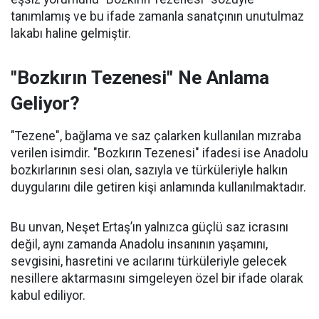
tanımlamış ve bu ifade zamanla sanatçının unutulmaz
lakabı haline gelmiştir.
"Bozkırın Tezenesi" Ne Anlama
Geliyor?
"Tezene", bağlama ve saz çalarken kullanılan mızraba
verilen isimdir. "Bozkırın Tezenesi" ifadesi ise Anadolu
bozkırlarının sesi olan, sazıyla ve türküleriyle halkın
duygularını dile getiren kişi anlamında kullanılmaktadır.
Bu unvan, Neşet Ertaş’ın yalnızca güçlü saz icrasını
değil, aynı zamanda Anadolu insanının yaşamını,
sevgisini, hasretini ve acılarını türküleriyle gelecek
nesillere aktarmasını simgeleyen özel bir ifade olarak
kabul ediliyor.