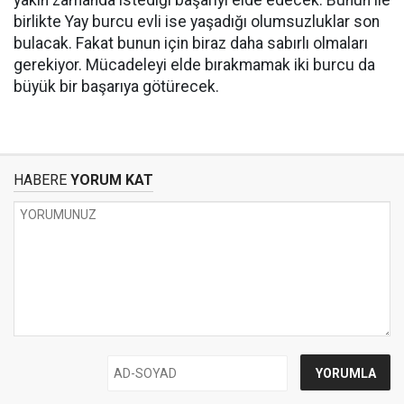
yakın zamanda istediği başarıyı elde edecek. Bunun ile
birlikte Yay burcu evli ise yaşadığı olumsuzluklar son
bulacak. Fakat bunun için biraz daha sabırlı olmaları
gerekiyor. Mücadeleyi elde bırakmamak iki burcu da
büyük bir başarıya götürecek.
HABERE
YORUM KAT