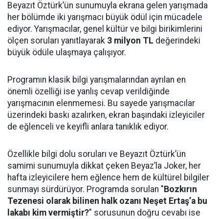
Beyazıt Öztürk’ün sunumuyla ekrana gelen yarışmada
her bölümde iki yarışmacı büyük ödül için mücadele
ediyor. Yarışmacılar, genel kültür ve bilgi birikimlerini
ölçen soruları yanıtlayarak
3 milyon TL
değerindeki
büyük ödüle ulaşmaya çalışıyor.
Programın klasik bilgi yarışmalarından ayrılan en
önemli özelliği ise yanlış cevap verildiğinde
yarışmacının elenmemesi. Bu sayede yarışmacılar
üzerindeki baskı azalırken, ekran başındaki izleyiciler
de eğlenceli ve keyifli anlara tanıklık ediyor.
Özellikle bilgi dolu soruları ve Beyazıt Öztürk’ün
samimi sunumuyla dikkat çeken Beyaz’la Joker, her
hafta izleyicilere hem eğlence hem de kültürel bilgiler
sunmayı sürdürüyor. Programda sorulan "
Bozkırın
Tezenesi olarak bilinen halk ozanı Neşet Ertaş’a bu
lakabı kim vermiştir?
" sorusunun doğru cevabı ise