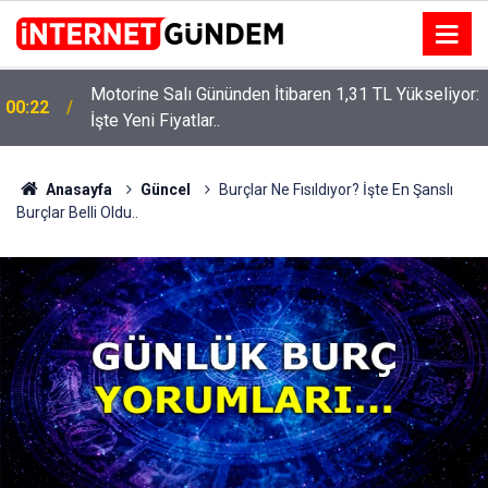
Motorine Salı Gününden İtibaren 1,31 TL Yükseliyor:
ru
00:22
İşte Yeni Fiyatlar..
Anasayfa
Güncel
Burçlar Ne Fısıldıyor? İşte En Şanslı
Burçlar Belli Oldu..