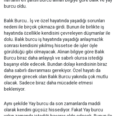
haftanın en şanslı burcu alınan bilgiye göre balık ve yay
burcu oldu.
Balık Burcu.. İş ve özel hayatında yaşadığı sorunları
nedeni ile birçok çıkmaza girdi. Bunun ile birlikte iş
hayatında özellikle kendisini çevreleyen düşmanlar ile
dolu. Balık burcu iş hayatında yaşadığı anlaşmazlık
sonrası kendisini yıkılmış hissetse de işler öyle
görüldüğü gibi olmayacak. Alınan bilgiye göre Balık
Burcu biraz daha anlayışlı ve sabırlı olursa istediği
başarıyı elde edecek. Bundan dolayı kendisinin biraz
daha sabırlı davranması gerekiyor. Özel hayatı da
dengeye girecek olan Balık Burcu yakında çok mutlu
olacak. Sadece biraz daha mücadele etmesi
bekleniyor.
Aynı şekilde Yay burcu da son zamanlarda maddi
olarak kendini güçsüz hissediyor. Fakat Yay burcu