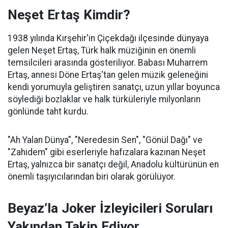
Neşet Ertaş Kimdir?
1938 yılında Kırşehir'in Çiçekdağı ilçesinde dünyaya
gelen Neşet Ertaş, Türk halk müziğinin en önemli
temsilcileri arasında gösteriliyor. Babası Muharrem
Ertaş, annesi Döne Ertaş'tan gelen müzik geleneğini
kendi yorumuyla geliştiren sanatçı, uzun yıllar boyunca
söylediği bozlaklar ve halk türküleriyle milyonların
gönlünde taht kurdu.
"Ah Yalan Dünya", "Neredesin Sen", "Gönül Dağı" ve
"Zahidem" gibi eserleriyle hafızalara kazınan Neşet
Ertaş, yalnızca bir sanatçı değil, Anadolu kültürünün en
önemli taşıyıcılarından biri olarak görülüyor.
Beyaz’la Joker İzleyicileri Soruları
Yakından Takip Ediyor