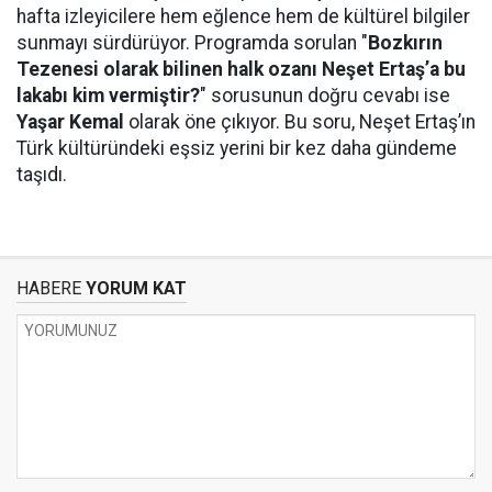
hafta izleyicilere hem eğlence hem de kültürel bilgiler
sunmayı sürdürüyor. Programda sorulan "
Bozkırın
Tezenesi olarak bilinen halk ozanı Neşet Ertaş’a bu
lakabı kim vermiştir?
" sorusunun doğru cevabı ise
Yaşar Kemal
olarak öne çıkıyor. Bu soru, Neşet Ertaş’ın
Türk kültüründeki eşsiz yerini bir kez daha gündeme
taşıdı.
HABERE
YORUM KAT