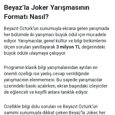
Beyaz’la Joker Yarışmasının
Formatı Nasıl?
Beyazıt Öztürk’ün sunumuyla ekrana gelen yarışmada
her bölümde iki yarışmacı büyük ödül için mücadele
ediyor. Yarışmacılar, genel kültür ve bilgi birikimlerini
ölçen soruları yanıtlayarak
3 milyon TL
değerindeki
büyük ödüle ulaşmaya çalışıyor.
Programın klasik bilgi yarışmalarından ayrılan en
önemli özelliği ise yanlış cevap verildiğinde
yarışmacının elenmemesi. Bu sayede yarışmacılar
üzerindeki baskı azalırken, ekran başındaki izleyiciler
de eğlenceli ve keyifli anlara tanıklık ediyor.
Özellikle bilgi dolu soruları ve Beyazıt Öztürk’ün
samimi sunumuyla dikkat çeken Beyaz’la Joker, her