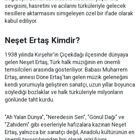
sevgisini, hasretini ve acılarını türküleriyle gelecek
nesillere aktarmasını simgeleyen özel bir ifade olarak
kabul ediliyor.
Neşet Ertaş Kimdir?
1938 yılında Kırşehir'in Çiçekdağı ilçesinde dünyaya
gelen Neşet Ertaş, Türk halk müziğinin en önemli
temsilcileri arasında gösteriliyor. Babası Muharrem
Ertaş, annesi Döne Ertaş'tan gelen müzik geleneğini
kendi yorumuyla geliştiren sanatçı, uzun yıllar boyunca
söylediği bozlaklar ve halk türküleriyle milyonların
gönlünde taht kurdu.
"Ah Yalan Dünya", "Neredesin Sen", "Gönül Dağı" ve
"Zahidem" gibi eserleriyle hafızalara kazınan Neşet
Ertaş, yalnızca bir sanatçı değil, Anadolu kültürünün en
önemli taşıyıcılarından biri olarak görülüyor.