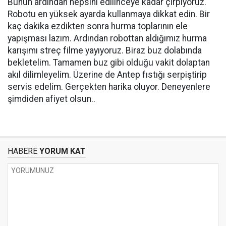
Bunun ardından hepsini edilinceye kadar çırpıyoruz.
Robotu en yüksek ayarda kullanmaya dikkat edin. Bir
kaç dakika ezdikten sonra hurma toplarının ele
yapışması lazım. Ardından robottan aldığımız hurma
karışımı streç filme yayıyoruz. Biraz buz dolabında
bekletelim. Tamamen buz gibi olduğu vakit dolaptan
akıl dilimleyelim. Üzerine de Antep fıstığı serpiştirip
servis edelim. Gerçekten harika oluyor. Deneyenlere
şimdiden afiyet olsun..
HABERE
YORUM KAT