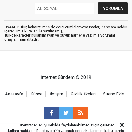
UYARI:
Küfür, hakaret, rencide edici cümleler veya imalar, inançlara saldırı
içeren, imla kuralları ile yazılmamış,
Türkçe karakter kullanılmayan ve büyük harflerle yazılmış yorumlar
onaylanmamaktadır.
İnternet Gündem © 2019
Anasayfa
Künye
İletişim
Gizlilik İlkeleri
Sitene Ekle
Sitemizden en iyi şekilde faydalanabilmeniz için çerezler
kullanılmaktadır. Bu siteye giriş yaparak çerez kullanımını kabul etmiş