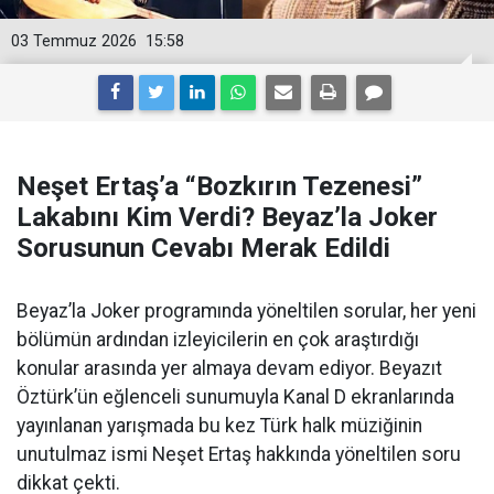
03 Temmuz 2026
15:58
Neşet Ertaş’a “Bozkırın Tezenesi”
Lakabını Kim Verdi? Beyaz’la Joker
Sorusunun Cevabı Merak Edildi
Beyaz’la Joker programında yöneltilen sorular, her yeni
bölümün ardından izleyicilerin en çok araştırdığı
konular arasında yer almaya devam ediyor. Beyazıt
Öztürk’ün eğlenceli sunumuyla Kanal D ekranlarında
yayınlanan yarışmada bu kez Türk halk müziğinin
unutulmaz ismi Neşet Ertaş hakkında yöneltilen soru
dikkat çekti.