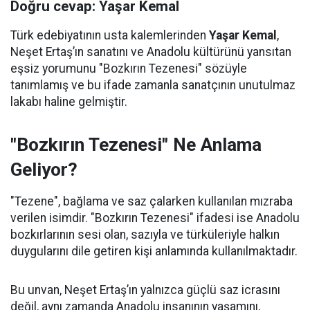
Doğru cevap: Yaşar Kemal
Türk edebiyatının usta kalemlerinden
Yaşar Kemal
,
Neşet Ertaş’ın sanatını ve Anadolu kültürünü yansıtan
eşsiz yorumunu "Bozkırın Tezenesi" sözüyle
tanımlamış ve bu ifade zamanla sanatçının unutulmaz
lakabı haline gelmiştir.
"Bozkırın Tezenesi" Ne Anlama
Geliyor?
"Tezene", bağlama ve saz çalarken kullanılan mızraba
verilen isimdir. "Bozkırın Tezenesi" ifadesi ise Anadolu
bozkırlarının sesi olan, sazıyla ve türküleriyle halkın
duygularını dile getiren kişi anlamında kullanılmaktadır.
Bu unvan, Neşet Ertaş’ın yalnızca güçlü saz icrasını
değil, aynı zamanda Anadolu insanının yaşamını,