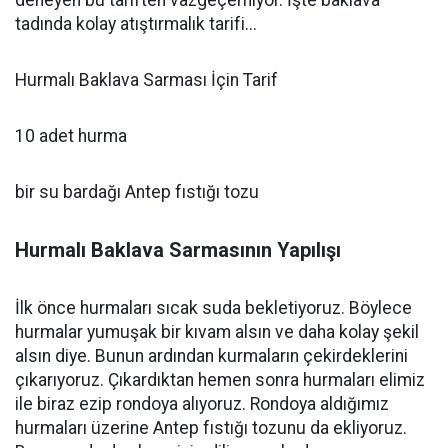
deneyen bu tariften vazgeçemiyor. İşte baklava
tadında kolay atıştırmalık tarifi...
Hurmalı Baklava Sarması İçin Tarif
10 adet hurma
bir su bardağı Antep fıstığı tozu
Hurmalı Baklava Sarmasının Yapılışı
İlk önce hurmaları sıcak suda bekletiyoruz. Böylece
hurmalar yumuşak bir kıvam alsın ve daha kolay şekil
alsın diye. Bunun ardından kurmaların çekirdeklerini
çıkarıyoruz. Çıkardıktan hemen sonra hurmaları elimiz
ile biraz ezip rondoya alıyoruz. Rondoya aldığımız
hurmaları üzerine Antep fıstığı tozunu da ekliyoruz.