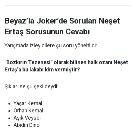
Beyaz’la Joker’de Sorulan Neşet
Ertaş Sorusunun Cevabı
Yarışmada izleyicilere şu soru yöneltildi:
"Bozkırın Tezenesi" olarak bilinen halk ozanı Neşet
Ertaş’a bu lakabı kim vermiştir?
Şıklar ise şu şekildeydi:
Yaşar Kemal
Orhan Kemal
Aşık Veysel
Abidin Dino