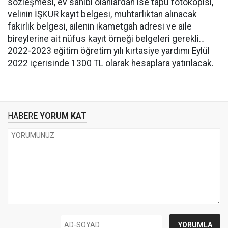
sözleşmesi, ev sahibi olanlardan ise tapu fotokopisi,
velinin İŞKUR kayıt belgesi, muhtarlıktan alınacak
fakirlik belgesi, ailenin ikametgah adresi ve aile
bireylerine ait nüfus kayıt örneği belgeleri gerekli…
2022-2023 eğitim öğretim yılı kırtasiye yardımı Eylül
2022 içerisinde 1300 TL olarak hesaplara yatırılacak.
HABERE
YORUM KAT