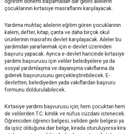
öğretim dönemi başlamadan dar gelirli ailelerin
çocuklarının kırtasiye masraflarını karşılayacak.
Yardıma muhtaç ailelerin eğitim gören çocuklarının
kalem, defter, kitap, çanta ve daha birçok okul
ürünlerinin masrafını devlet karşılayacak. Aileler bu
yardımdan yararlanmak için e-devlet üzerinden
başvuru yapacak. Ayrıca e-devlet haricinde kırtasiye
yardımı başvurusu için veliler belediyelere ya da
sosyal yardımlaşma ve dayanışma vakıflarına da
giderek başvurusunu gerçekleştirebilecek. E-
devletten, belediyeden yada vakıflardan başvuru
formunu doldurulabilecek.
Kırtasiye yardımı başvurusu için; hem çocuktan hem
de velilerden T.C. kimlik ve nüfus cüzdanı istenecek.
Öğrenciden öğrenci belgesi, veliden gelir belgesi ya
da işsiz olduğuna dair belge, kirada oturuluyorsa kira