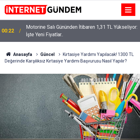
Motorine Salı Gününden İtibaren 1,31 TL Yükseliyor:
ru
00:22
İşte Yeni Fiyatlar..
Anasayfa
Güncel
Kırtasiye Yardımı Yapılacak! 1300 TL
Değerinde Karşılıksız Kırtasiye Yardımı Başvurusu Nasıl Yapılır?