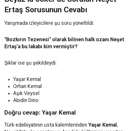
Ertaş Sorusunun Cevabı
Yarışmada izleyicilere şu soru yöneltildi:
"Bozkırın Tezenesi" olarak bilinen halk ozanı Neşet
Ertaş’a bu lakabı kim vermiştir?
Şıklar ise şu şekildeydi:
Yaşar Kemal
Orhan Kemal
Aşık Veysel
Abidin Dino
Doğru cevap: Yaşar Kemal
Türk edebiyatının usta kalemlerinden
Yaşar Kemal
,