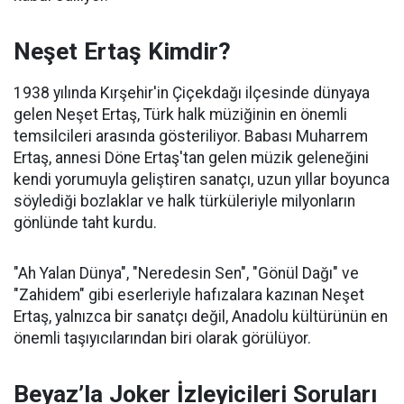
Neşet Ertaş Kimdir?
1938 yılında Kırşehir'in Çiçekdağı ilçesinde dünyaya
gelen Neşet Ertaş, Türk halk müziğinin en önemli
temsilcileri arasında gösteriliyor. Babası Muharrem
Ertaş, annesi Döne Ertaş'tan gelen müzik geleneğini
kendi yorumuyla geliştiren sanatçı, uzun yıllar boyunca
söylediği bozlaklar ve halk türküleriyle milyonların
gönlünde taht kurdu.
"Ah Yalan Dünya", "Neredesin Sen", "Gönül Dağı" ve
"Zahidem" gibi eserleriyle hafızalara kazınan Neşet
Ertaş, yalnızca bir sanatçı değil, Anadolu kültürünün en
önemli taşıyıcılarından biri olarak görülüyor.
Beyaz’la Joker İzleyicileri Soruları