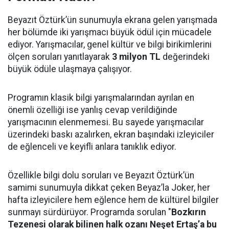
Beyazıt Öztürk’ün sunumuyla ekrana gelen yarışmada
her bölümde iki yarışmacı büyük ödül için mücadele
ediyor. Yarışmacılar, genel kültür ve bilgi birikimlerini
ölçen soruları yanıtlayarak
3 milyon TL
değerindeki
büyük ödüle ulaşmaya çalışıyor.
Programın klasik bilgi yarışmalarından ayrılan en
önemli özelliği ise yanlış cevap verildiğinde
yarışmacının elenmemesi. Bu sayede yarışmacılar
üzerindeki baskı azalırken, ekran başındaki izleyiciler
de eğlenceli ve keyifli anlara tanıklık ediyor.
Özellikle bilgi dolu soruları ve Beyazıt Öztürk’ün
samimi sunumuyla dikkat çeken Beyaz’la Joker, her
hafta izleyicilere hem eğlence hem de kültürel bilgiler
sunmayı sürdürüyor. Programda sorulan "
Bozkırın
Tezenesi olarak bilinen halk ozanı Neşet Ertaş’a bu