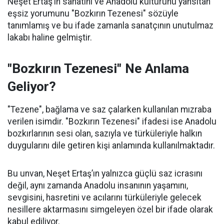
Neşet Ertaş’ın sanatını ve Anadolu kültürünü yansıtan
eşsiz yorumunu "Bozkırın Tezenesi" sözüyle
tanımlamış ve bu ifade zamanla sanatçının unutulmaz
lakabı haline gelmiştir.
"Bozkırın Tezenesi" Ne Anlama
Geliyor?
"Tezene", bağlama ve saz çalarken kullanılan mızraba
verilen isimdir. "Bozkırın Tezenesi" ifadesi ise Anadolu
bozkırlarının sesi olan, sazıyla ve türküleriyle halkın
duygularını dile getiren kişi anlamında kullanılmaktadır.
Bu unvan, Neşet Ertaş’ın yalnızca güçlü saz icrasını
değil, aynı zamanda Anadolu insanının yaşamını,
sevgisini, hasretini ve acılarını türküleriyle gelecek
nesillere aktarmasını simgeleyen özel bir ifade olarak
kabul ediliyor.