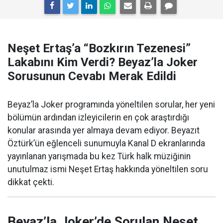
Neşet Ertaş’a “Bozkırın Tezenesi”
Lakabını Kim Verdi? Beyaz’la Joker
Sorusunun Cevabı Merak Edildi
Beyaz’la Joker programında yöneltilen sorular, her yeni
bölümün ardından izleyicilerin en çok araştırdığı
konular arasında yer almaya devam ediyor. Beyazıt
Öztürk’ün eğlenceli sunumuyla Kanal D ekranlarında
yayınlanan yarışmada bu kez Türk halk müziğinin
unutulmaz ismi Neşet Ertaş hakkında yöneltilen soru
dikkat çekti.
Beyaz’la Joker’de Sorulan Neşet