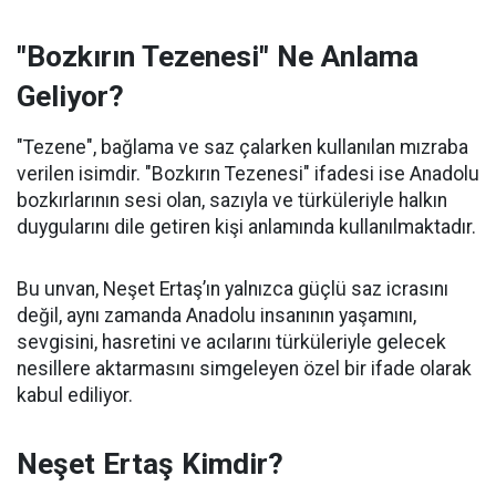
"Bozkırın Tezenesi" Ne Anlama
Geliyor?
"Tezene", bağlama ve saz çalarken kullanılan mızraba
verilen isimdir. "Bozkırın Tezenesi" ifadesi ise Anadolu
bozkırlarının sesi olan, sazıyla ve türküleriyle halkın
duygularını dile getiren kişi anlamında kullanılmaktadır.
Bu unvan, Neşet Ertaş’ın yalnızca güçlü saz icrasını
değil, aynı zamanda Anadolu insanının yaşamını,
sevgisini, hasretini ve acılarını türküleriyle gelecek
nesillere aktarmasını simgeleyen özel bir ifade olarak
kabul ediliyor.
Neşet Ertaş Kimdir?