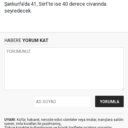
Şanlıurfa'da 41, Siirt'te ise 40 derece civarında
seyredecek.
HABERE
YORUM KAT
UYARI:
Küfür, hakaret, rencide edici cümleler veya imalar, inançlara saldırı
içeren, imla kuralları ile yazılmamış,
Türkçe karakter kullanılmayan ve büyük harflerle yazılmış yorumlar