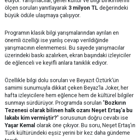
ediyor. Yarışmacılar, genel kültür ve bilgi birikimlerini
ölçen soruları yanıtlayarak
3 milyon TL
değerindeki
büyük ödüle ulaşmaya çalışıyor.
Programın klasik bilgi yarışmalarından ayrılan en
önemli özelliği ise yanlış cevap verildiğinde
yarışmacının elenmemesi. Bu sayede yarışmacılar
üzerindeki baskı azalırken, ekran başındaki izleyiciler
de eğlenceli ve keyifli anlara tanıklık ediyor.
Özellikle bilgi dolu soruları ve Beyazıt Öztürk’ün
samimi sunumuyla dikkat çeken Beyaz’la Joker, her
hafta izleyicilere hem eğlence hem de kültürel bilgiler
sunmayı sürdürüyor. Programda sorulan "
Bozkırın
Tezenesi olarak bilinen halk ozanı Neşet Ertaş’a bu
lakabı kim vermiştir?
" sorusunun doğru cevabı ise
Yaşar Kemal
olarak öne çıkıyor. Bu soru, Neşet Ertaş’ın
Türk kültüründeki eşsiz yerini bir kez daha gündeme