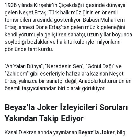
1938 yılında Kırşehir'in Çiçekdağı ilçesinde dünyaya
gelen Neşet Ertaş, Türk halk müziğinin en önemli
temsilcileri arasında gösteriliyor. Babası Muharrem
Ertaş, annesi Döne Ertaş'tan gelen müzik geleneğini
kendi yorumuyla geliştiren sanatçı, uzun yıllar boyunca
söylediği bozlaklar ve halk türküleriyle milyonların
gönlünde taht kurdu.
"Ah Yalan Dünya", "Neredesin Sen", "Gönül Dağı" ve
"Zahidem" gibi eserleriyle hafızalara kazınan Neşet
Ertaş, yalnızca bir sanatçı değil, Anadolu kültürünün en
önemli taşıyıcılarından biri olarak görülüyor.
Beyaz’la Joker İzleyicileri Soruları
Yakından Takip Ediyor
Kanal D ekranlarında yayınlanan
Beyaz’la Joker
, bilgi