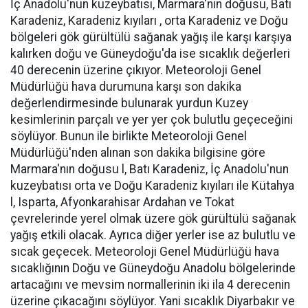
İç Anadolu'nun kuzeybatısı, Marmara'nın doğusu, Batı
Karadeniz, Karadeniz kıyıları , orta Karadeniz ve Doğu
bölgeleri gök gürültülü sağanak yağış ile karşı karşıya
kalırken doğu ve Güneydoğu'da ise sıcaklık değerleri
40 derecenin üzerine çıkıyor. Meteoroloji Genel
Müdürlüğü hava durumuna karşı son dakika
değerlendirmesinde bulunarak yurdun Kuzey
kesimlerinin parçalı ve yer yer çok bulutlu geçeceğini
söylüyor. Bunun ile birlikte Meteoroloji Genel
Müdürlüğü'nden alınan son dakika bilgisine göre
Marmara'nın doğusu l, Batı Karadeniz, İç Anadolu'nun
kuzeybatısı orta ve Doğu Karadeniz kıyıları ile Kütahya
l, Isparta, Afyonkarahisar Ardahan ve Tokat
çevrelerinde yerel olmak üzere gök gürültülü sağanak
yağış etkili olacak. Ayrıca diğer yerler ise az bulutlu ve
sıcak geçecek. Meteoroloji Genel Müdürlüğü hava
sıcaklığının Doğu ve Güneydoğu Anadolu bölgelerinde
artacağını ve mevsim normallerinin iki ila 4 derecenin
üzerine çıkacağını söylüyor. Yani sıcaklık Diyarbakır ve