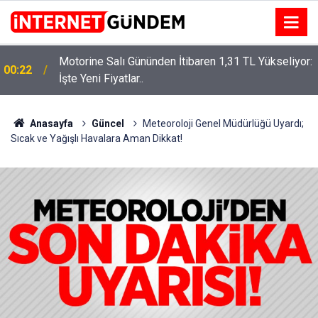
Motorine Salı Gününden İtibaren 1,31 TL Yükseliyor:
ru
00:22
İşte Yeni Fiyatlar..
Anasayfa
Güncel
Meteoroloji Genel Müdürlüğü Uyardı;
Sıcak ve Yağışlı Havalara Aman Dikkat!