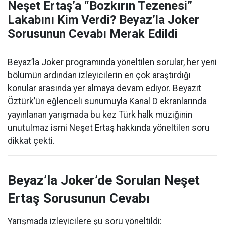
Neşet Ertaş’a “Bozkırın Tezenesi”
Lakabını Kim Verdi? Beyaz’la Joker
Sorusunun Cevabı Merak Edildi
Beyaz’la Joker programında yöneltilen sorular, her yeni
bölümün ardından izleyicilerin en çok araştırdığı
konular arasında yer almaya devam ediyor. Beyazıt
Öztürk’ün eğlenceli sunumuyla Kanal D ekranlarında
yayınlanan yarışmada bu kez Türk halk müziğinin
unutulmaz ismi Neşet Ertaş hakkında yöneltilen soru
dikkat çekti.
Beyaz’la Joker’de Sorulan Neşet
Ertaş Sorusunun Cevabı
Yarışmada izleyicilere şu soru yöneltildi: