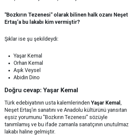
"Bozkırın Tezenesi" olarak bilinen halk ozanı Neşet
Ertaş’a bu lakabı kim vermiştir?
Şıklar ise şu şekildeydi:
Yaşar Kemal
Orhan Kemal
Aşık Veysel
Abidin Dino
Doğru cevap: Yaşar Kemal
Türk edebiyatının usta kalemlerinden
Yaşar Kemal
,
Neşet Ertaş’ın sanatını ve Anadolu kültürünü yansıtan
eşsiz yorumunu "Bozkırın Tezenesi" sözüyle
tanımlamış ve bu ifade zamanla sanatçının unutulmaz
lakabı haline gelmiştir.