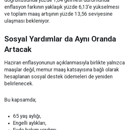
doğrultusunda yüzde 1,04 gelmesi durumunda
enflasyon farkının yaklaşık yüzde 6,13'e yükselmesi
ve toplam maaş artışının yüzde 13,56 seviyesine
ulaşması bekleniyor.
Sosyal Yardımlar da Aynı Oranda
Artacak
Haziran enflasyonunun açıklanmasıyla birlikte yalnızca
maaşlar değil, memur maaş katsayısına bağlı olarak
hesaplanan sosyal destek ödemeleri de yeniden
belirlenecek.
Bu kapsamda;
65 yaş aylığı,
Engelli aylıkları,