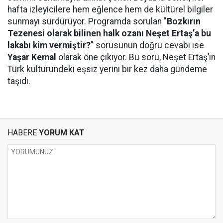
hafta izleyicilere hem eğlence hem de kültürel bilgiler
sunmayı sürdürüyor. Programda sorulan "
Bozkırın
Tezenesi olarak bilinen halk ozanı Neşet Ertaş’a bu
lakabı kim vermiştir?
" sorusunun doğru cevabı ise
Yaşar Kemal
olarak öne çıkıyor. Bu soru, Neşet Ertaş’ın
Türk kültüründeki eşsiz yerini bir kez daha gündeme
taşıdı.
HABERE
YORUM KAT