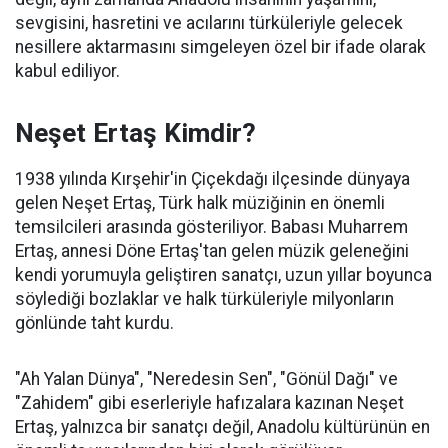
sevgisini, hasretini ve acılarını türküleriyle gelecek
nesillere aktarmasını simgeleyen özel bir ifade olarak
kabul ediliyor.
Neşet Ertaş Kimdir?
1938 yılında Kırşehir'in Çiçekdağı ilçesinde dünyaya
gelen Neşet Ertaş, Türk halk müziğinin en önemli
temsilcileri arasında gösteriliyor. Babası Muharrem
Ertaş, annesi Döne Ertaş'tan gelen müzik geleneğini
kendi yorumuyla geliştiren sanatçı, uzun yıllar boyunca
söylediği bozlaklar ve halk türküleriyle milyonların
gönlünde taht kurdu.
"Ah Yalan Dünya", "Neredesin Sen", "Gönül Dağı" ve
"Zahidem" gibi eserleriyle hafızalara kazınan Neşet
Ertaş, yalnızca bir sanatçı değil, Anadolu kültürünün en