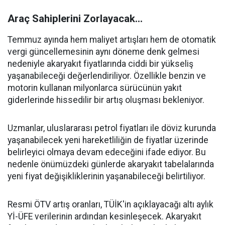
Araç Sahiplerini Zorlayacak...
Temmuz ayında hem maliyet artışları hem de otomatik
vergi güncellemesinin aynı döneme denk gelmesi
nedeniyle akaryakıt fiyatlarında ciddi bir yükseliş
yaşanabileceği değerlendiriliyor. Özellikle benzin ve
motorin kullanan milyonlarca sürücünün yakıt
giderlerinde hissedilir bir artış oluşması bekleniyor.
Uzmanlar, uluslararası petrol fiyatları ile döviz kurunda
yaşanabilecek yeni hareketliliğin de fiyatlar üzerinde
belirleyici olmaya devam edeceğini ifade ediyor. Bu
nedenle önümüzdeki günlerde akaryakıt tabelalarında
yeni fiyat değişikliklerinin yaşanabileceği belirtiliyor.
Resmi ÖTV artış oranları, TÜİK'in açıklayacağı altı aylık
Yİ-ÜFE verilerinin ardından kesinleşecek. Akaryakıt