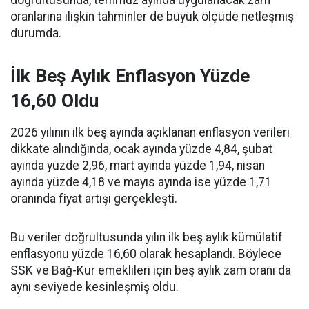
doğrultusunda, temmuz ayında uygulanacak zam
oranlarına ilişkin tahminler de büyük ölçüde netleşmiş
durumda.
İlk Beş Aylık Enflasyon Yüzde
16,60 Oldu
2026 yılının ilk beş ayında açıklanan enflasyon verileri
dikkate alındığında, ocak ayında yüzde 4,84, şubat
ayında yüzde 2,96, mart ayında yüzde 1,94, nisan
ayında yüzde 4,18 ve mayıs ayında ise yüzde 1,71
oranında fiyat artışı gerçekleşti.
Bu veriler doğrultusunda yılın ilk beş aylık kümülatif
enflasyonu yüzde 16,60 olarak hesaplandı. Böylece
SSK ve Bağ-Kur emeklileri için beş aylık zam oranı da
aynı seviyede kesinleşmiş oldu.