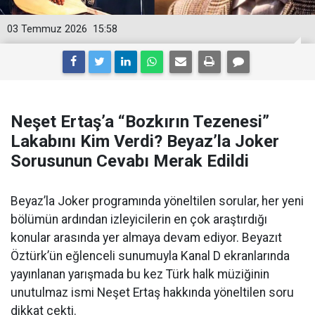
03 Temmuz 2026
15:58
Neşet Ertaş’a “Bozkırın Tezenesi”
Lakabını Kim Verdi? Beyaz’la Joker
Sorusunun Cevabı Merak Edildi
Beyaz’la Joker programında yöneltilen sorular, her yeni
bölümün ardından izleyicilerin en çok araştırdığı
konular arasında yer almaya devam ediyor. Beyazıt
Öztürk’ün eğlenceli sunumuyla Kanal D ekranlarında
yayınlanan yarışmada bu kez Türk halk müziğinin
unutulmaz ismi Neşet Ertaş hakkında yöneltilen soru
dikkat çekti.