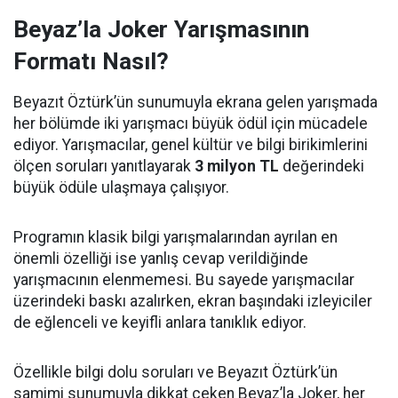
Beyaz’la Joker Yarışmasının
Formatı Nasıl?
Beyazıt Öztürk’ün sunumuyla ekrana gelen yarışmada
her bölümde iki yarışmacı büyük ödül için mücadele
ediyor. Yarışmacılar, genel kültür ve bilgi birikimlerini
ölçen soruları yanıtlayarak
3 milyon TL
değerindeki
büyük ödüle ulaşmaya çalışıyor.
Programın klasik bilgi yarışmalarından ayrılan en
önemli özelliği ise yanlış cevap verildiğinde
yarışmacının elenmemesi. Bu sayede yarışmacılar
üzerindeki baskı azalırken, ekran başındaki izleyiciler
de eğlenceli ve keyifli anlara tanıklık ediyor.
Özellikle bilgi dolu soruları ve Beyazıt Öztürk’ün
samimi sunumuyla dikkat çeken Beyaz’la Joker, her