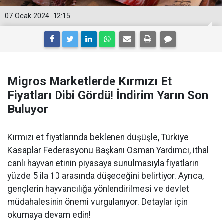
07 Ocak 2024
12:15
Migros Marketlerde Kırmızı Et
Fiyatları Dibi Gördü! İndirim Yarın Son
Buluyor
Kırmızı et fiyatlarında beklenen düşüşle, Türkiye
Kasaplar Federasyonu Başkanı Osman Yardımcı, ithal
canlı hayvan etinin piyasaya sunulmasıyla fiyatların
yüzde 5 ila 10 arasında düşeceğini belirtiyor. Ayrıca,
gençlerin hayvancılığa yönlendirilmesi ve devlet
müdahalesinin önemi vurgulanıyor. Detaylar için
okumaya devam edin!