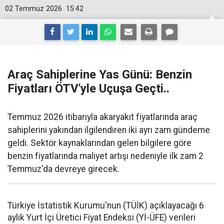
02 Temmuz 2026
15:42
Araç Sahiplerine Yas Günü: Benzin
Fiyatları ÖTV'yle Uçuşa Geçti..
Temmuz 2026 itibarıyla akaryakıt fiyatlarında araç
sahiplerini yakından ilgilendiren iki ayrı zam gündeme
geldi. Sektör kaynaklarından gelen bilgilere göre
benzin fiyatlarında maliyet artışı nedeniyle ilk zam 2
Temmuz'da devreye girecek.
Türkiye İstatistik Kurumu'nun (TÜİK) açıklayacağı 6
aylık Yurt İçi Üretici Fiyat Endeksi (Yİ-ÜFE) verileri