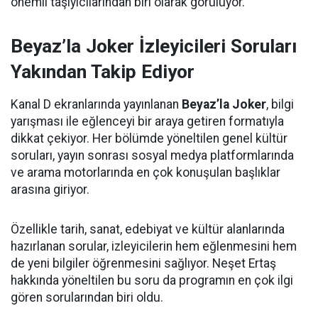
önemli taşıyıcılarından biri olarak görülüyor.
Beyaz’la Joker İzleyicileri Soruları
Yakından Takip Ediyor
Kanal D ekranlarında yayınlanan
Beyaz’la Joker
, bilgi
yarışması ile eğlenceyi bir araya getiren formatıyla
dikkat çekiyor. Her bölümde yöneltilen genel kültür
soruları, yayın sonrası sosyal medya platformlarında
ve arama motorlarında en çok konuşulan başlıklar
arasına giriyor.
Özellikle tarih, sanat, edebiyat ve kültür alanlarında
hazırlanan sorular, izleyicilerin hem eğlenmesini hem
de yeni bilgiler öğrenmesini sağlıyor. Neşet Ertaş
hakkında yöneltilen bu soru da programın en çok ilgi
gören sorularından biri oldu.