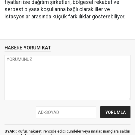
fiyatları ise dağıtım şirketleri, bölgesel rekabet ve
serbest piyasa koşullarına bağlı olarak iller ve
istasyonlar arasında küçük farklılıklar gösterebiliyor.
HABERE
YORUM KAT
UYARI:
Küfür, hakaret, rencide edici cümleler veya imalar, inançlara saldırı