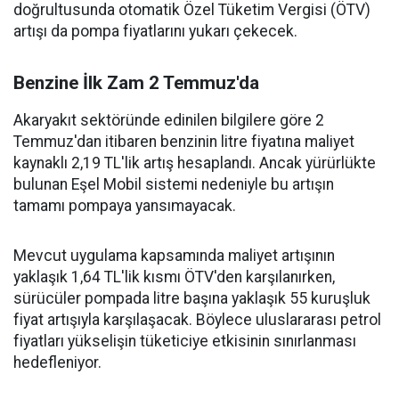
doğrultusunda otomatik Özel Tüketim Vergisi (ÖTV)
artışı da pompa fiyatlarını yukarı çekecek.
Benzine İlk Zam 2 Temmuz'da
Akaryakıt sektöründe edinilen bilgilere göre 2
Temmuz'dan itibaren benzinin litre fiyatına maliyet
kaynaklı 2,19 TL'lik artış hesaplandı. Ancak yürürlükte
bulunan Eşel Mobil sistemi nedeniyle bu artışın
tamamı pompaya yansımayacak.
Mevcut uygulama kapsamında maliyet artışının
yaklaşık 1,64 TL'lik kısmı ÖTV'den karşılanırken,
sürücüler pompada litre başına yaklaşık 55 kuruşluk
fiyat artışıyla karşılaşacak. Böylece uluslararası petrol
fiyatları yükselişin tüketiciye etkisinin sınırlanması
hedefleniyor.