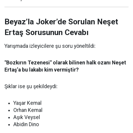
Beyaz’la Joker’de Sorulan Neşet
Ertaş Sorusunun Cevabı
Yarışmada izleyicilere şu soru yöneltildi:
"Bozkırın Tezenesi" olarak bilinen halk ozanı Neşet
Ertaş’a bu lakabı kim vermiştir?
Şıklar ise şu şekildeydi:
Yaşar Kemal
Orhan Kemal
Aşık Veysel
Abidin Dino