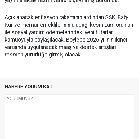
yayımlanacak resmi verilere çevrilmiş durumda.
Açıklanacak enflasyon rakamının ardından SSK, Bağ-
Kur ve memur emeklilerinin alacağı kesin zam oranları
ile sosyal yardım ödemelerindeki yeni tutarlar
kamuoyuyla paylaşılacak. Böylece 2026 yılının ikinci
yarısında uygulanacak maaş ve destek artışları
resmen yürürlüğe girmiş olacak.
HABERE
YORUM KAT