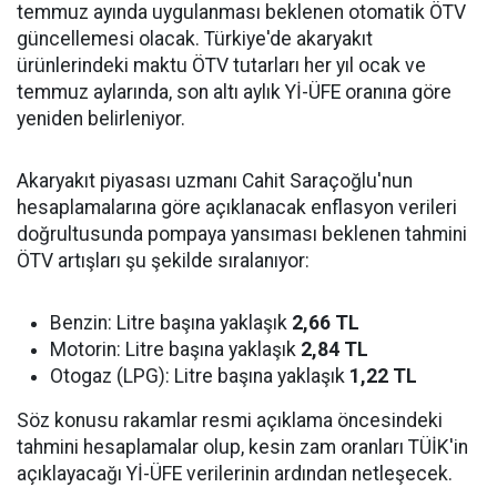
temmuz ayında uygulanması beklenen otomatik ÖTV
güncellemesi olacak. Türkiye'de akaryakıt
ürünlerindeki maktu ÖTV tutarları her yıl ocak ve
temmuz aylarında, son altı aylık Yİ-ÜFE oranına göre
yeniden belirleniyor.
Akaryakıt piyasası uzmanı Cahit Saraçoğlu'nun
hesaplamalarına göre açıklanacak enflasyon verileri
doğrultusunda pompaya yansıması beklenen tahmini
ÖTV artışları şu şekilde sıralanıyor:
Benzin: Litre başına yaklaşık
2,66 TL
Motorin: Litre başına yaklaşık
2,84 TL
Otogaz (LPG): Litre başına yaklaşık
1,22 TL
Söz konusu rakamlar resmi açıklama öncesindeki
tahmini hesaplamalar olup, kesin zam oranları TÜİK'in
açıklayacağı Yİ-ÜFE verilerinin ardından netleşecek.