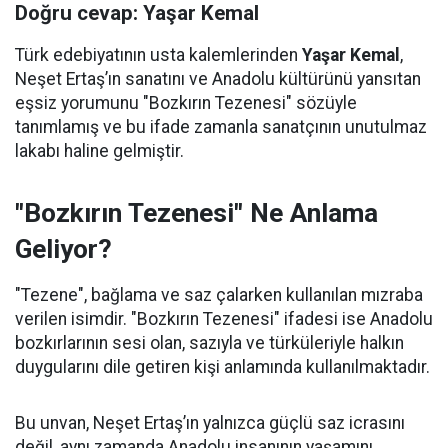
Doğru cevap: Yaşar Kemal
Türk edebiyatının usta kalemlerinden
Yaşar Kemal
,
Neşet Ertaş’ın sanatını ve Anadolu kültürünü yansıtan
eşsiz yorumunu "Bozkırın Tezenesi" sözüyle
tanımlamış ve bu ifade zamanla sanatçının unutulmaz
lakabı haline gelmiştir.
"Bozkırın Tezenesi" Ne Anlama
Geliyor?
"Tezene", bağlama ve saz çalarken kullanılan mızraba
verilen isimdir. "Bozkırın Tezenesi" ifadesi ise Anadolu
bozkırlarının sesi olan, sazıyla ve türküleriyle halkın
duygularını dile getiren kişi anlamında kullanılmaktadır.
Bu unvan, Neşet Ertaş’ın yalnızca güçlü saz icrasını
değil, aynı zamanda Anadolu insanının yaşamını,