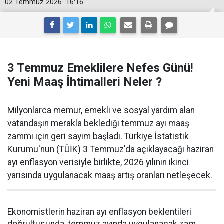
02 Temmuz 2026
16:16
3 Temmuz Emeklilere Nefes Günü!
Yeni Maaş İhtimalleri Neler ?
Milyonlarca memur, emekli ve sosyal yardım alan
vatandaşın merakla beklediği temmuz ayı maaş
zammı için geri sayım başladı. Türkiye İstatistik
Kurumu'nun (TÜİK) 3 Temmuz'da açıklayacağı haziran
ayı enflasyon verisiyle birlikte, 2026 yılının ikinci
yarısında uygulanacak maaş artış oranları netleşecek.
Ekonomistlerin haziran ayı enflasyon beklentileri