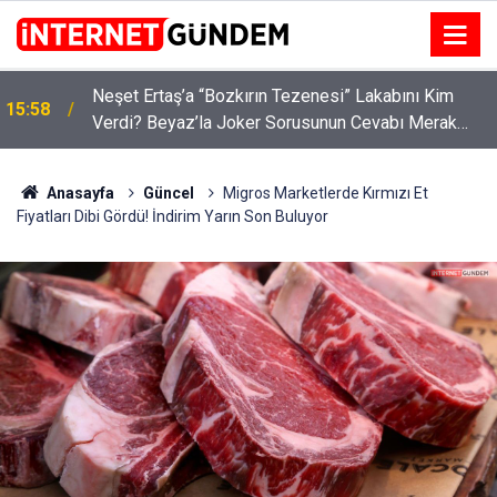
:
Neşet Ertaş’a “Bozkırın Tezenesi” Lakabını Kim
15:58
Verdi? Beyaz’la Joker Sorusunun Cevabı Merak
Edildi
Anasayfa
Güncel
Migros Marketlerde Kırmızı Et
Fiyatları Dibi Gördü! İndirim Yarın Son Buluyor