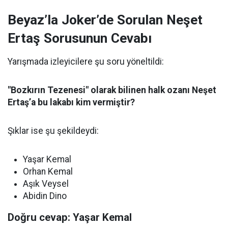
Beyaz’la Joker’de Sorulan Neşet
Ertaş Sorusunun Cevabı
Yarışmada izleyicilere şu soru yöneltildi:
"Bozkırın Tezenesi" olarak bilinen halk ozanı Neşet
Ertaş’a bu lakabı kim vermiştir?
Şıklar ise şu şekildeydi:
Yaşar Kemal
Orhan Kemal
Aşık Veysel
Abidin Dino
Doğru cevap: Yaşar Kemal