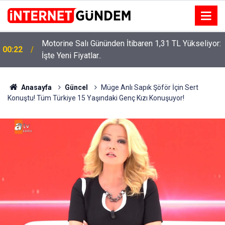
Motorine Salı Gününden İtibaren 1,31 TL Yükseliyor:
ru
00:22
İşte Yeni Fiyatlar..
Anasayfa
Güncel
Müge Anlı Sapık Şöför İçin Sert
Konuştu! Tüm Türkiye 15 Yaşındaki Genç Kızı Konuşuyor!