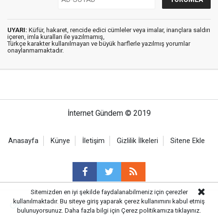
UYARI:
Küfür, hakaret, rencide edici cümleler veya imalar, inançlara saldırı
içeren, imla kuralları ile yazılmamış,
Türkçe karakter kullanılmayan ve büyük harflerle yazılmış yorumlar
onaylanmamaktadır.
İnternet Gündem © 2019
Anasayfa
Künye
İletişim
Gizlilik İlkeleri
Sitene Ekle
Sitemizden en iyi şekilde faydalanabilmeniz için çerezler
kullanılmaktadır. Bu siteye giriş yaparak çerez kullanımını kabul etmiş
Haber Portalı Yazılımı
bulunuyorsunuz. Daha fazla bilgi için
Çerez politikamıza
tıklayınız.