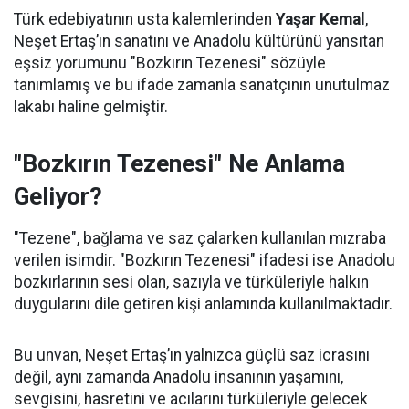
Türk edebiyatının usta kalemlerinden
Yaşar Kemal
,
Neşet Ertaş’ın sanatını ve Anadolu kültürünü yansıtan
eşsiz yorumunu "Bozkırın Tezenesi" sözüyle
tanımlamış ve bu ifade zamanla sanatçının unutulmaz
lakabı haline gelmiştir.
"Bozkırın Tezenesi" Ne Anlama
Geliyor?
"Tezene", bağlama ve saz çalarken kullanılan mızraba
verilen isimdir. "Bozkırın Tezenesi" ifadesi ise Anadolu
bozkırlarının sesi olan, sazıyla ve türküleriyle halkın
duygularını dile getiren kişi anlamında kullanılmaktadır.
Bu unvan, Neşet Ertaş’ın yalnızca güçlü saz icrasını
değil, aynı zamanda Anadolu insanının yaşamını,
sevgisini, hasretini ve acılarını türküleriyle gelecek