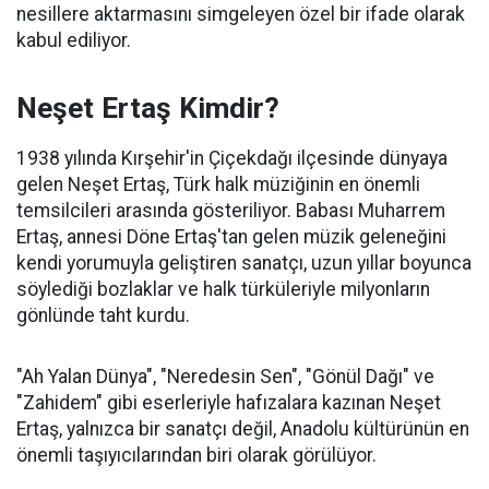
nesillere aktarmasını simgeleyen özel bir ifade olarak
kabul ediliyor.
Neşet Ertaş Kimdir?
1938 yılında Kırşehir'in Çiçekdağı ilçesinde dünyaya
gelen Neşet Ertaş, Türk halk müziğinin en önemli
temsilcileri arasında gösteriliyor. Babası Muharrem
Ertaş, annesi Döne Ertaş'tan gelen müzik geleneğini
kendi yorumuyla geliştiren sanatçı, uzun yıllar boyunca
söylediği bozlaklar ve halk türküleriyle milyonların
gönlünde taht kurdu.
"Ah Yalan Dünya", "Neredesin Sen", "Gönül Dağı" ve
"Zahidem" gibi eserleriyle hafızalara kazınan Neşet
Ertaş, yalnızca bir sanatçı değil, Anadolu kültürünün en
önemli taşıyıcılarından biri olarak görülüyor.