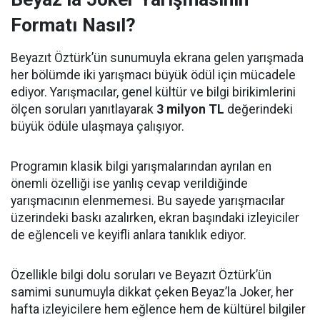
Formatı Nasıl?
Beyazıt Öztürk’ün sunumuyla ekrana gelen yarışmada
her bölümde iki yarışmacı büyük ödül için mücadele
ediyor. Yarışmacılar, genel kültür ve bilgi birikimlerini
ölçen soruları yanıtlayarak
3 milyon TL
değerindeki
büyük ödüle ulaşmaya çalışıyor.
Programın klasik bilgi yarışmalarından ayrılan en
önemli özelliği ise yanlış cevap verildiğinde
yarışmacının elenmemesi. Bu sayede yarışmacılar
üzerindeki baskı azalırken, ekran başındaki izleyiciler
de eğlenceli ve keyifli anlara tanıklık ediyor.
Özellikle bilgi dolu soruları ve Beyazıt Öztürk’ün
samimi sunumuyla dikkat çeken Beyaz’la Joker, her
hafta izleyicilere hem eğlence hem de kültürel bilgiler