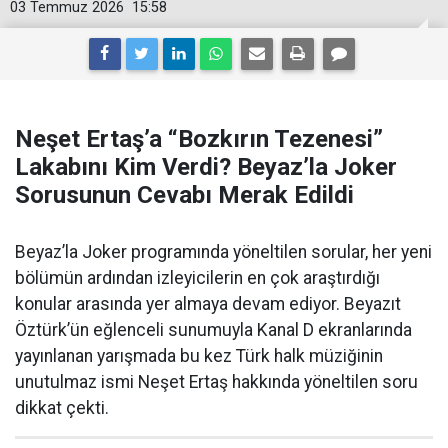
03 Temmuz 2026
15:58
Neşet Ertaş’a “Bozkırın Tezenesi”
Lakabını Kim Verdi? Beyaz’la Joker
Sorusunun Cevabı Merak Edildi
Beyaz’la Joker programında yöneltilen sorular, her yeni
bölümün ardından izleyicilerin en çok araştırdığı
konular arasında yer almaya devam ediyor. Beyazıt
Öztürk’ün eğlenceli sunumuyla Kanal D ekranlarında
yayınlanan yarışmada bu kez Türk halk müziğinin
unutulmaz ismi Neşet Ertaş hakkında yöneltilen soru
dikkat çekti.