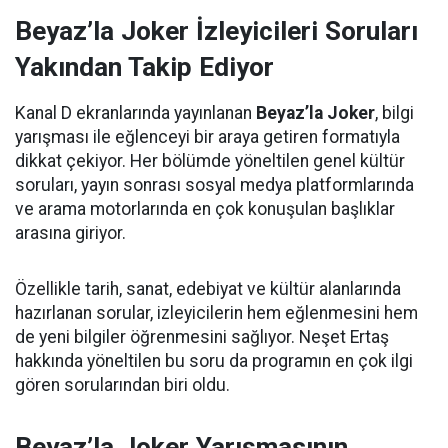
Beyaz’la Joker İzleyicileri Soruları
Yakından Takip Ediyor
Kanal D ekranlarında yayınlanan
Beyaz’la Joker
, bilgi
yarışması ile eğlenceyi bir araya getiren formatıyla
dikkat çekiyor. Her bölümde yöneltilen genel kültür
soruları, yayın sonrası sosyal medya platformlarında
ve arama motorlarında en çok konuşulan başlıklar
arasına giriyor.
Özellikle tarih, sanat, edebiyat ve kültür alanlarında
hazırlanan sorular, izleyicilerin hem eğlenmesini hem
de yeni bilgiler öğrenmesini sağlıyor. Neşet Ertaş
hakkında yöneltilen bu soru da programın en çok ilgi
gören sorularından biri oldu.
Beyaz’la Joker Yarışmasının