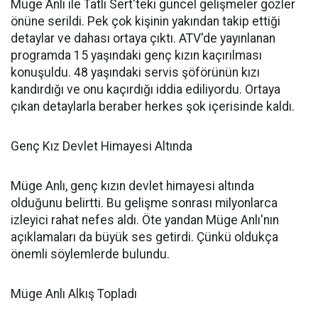
Müge Anlı ile Tatlı Sert'teki güncel gelişmeler gözler
önüne serildi. Pek çok kişinin yakından takip ettiği
detaylar ve dahası ortaya çıktı. ATV'de yayınlanan
programda 15 yaşındaki genç kızın kaçırılması
konuşuldu. 48 yaşındaki servis şöförünün kızı
kandırdığı ve onu kaçırdığı iddia ediliyordu. Ortaya
çıkan detaylarla beraber herkes şok içerisinde kaldı.
Genç Kız Devlet Himayesi Altında
Müge Anlı, genç kızın devlet himayesi altında
olduğunu belirtti. Bu gelişme sonrası milyonlarca
izleyici rahat nefes aldı. Öte yandan Müge Anlı'nın
açıklamaları da büyük ses getirdi. Çünkü oldukça
önemli söylemlerde bulundu.
Müge Anlı Alkış Topladı