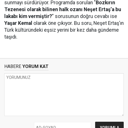
sunmayı sürdürüyor. Programda sorulan "
Bozkırın
Tezenesi olarak bilinen halk ozanı Neşet Ertaş’a bu
lakabı kim vermiştir?
" sorusunun doğru cevabı ise
Yaşar Kemal
olarak öne çıkıyor. Bu soru, Neşet Ertaş’ın
Türk kültüründeki eşsiz yerini bir kez daha gündeme
taşıdı.
HABERE
YORUM KAT