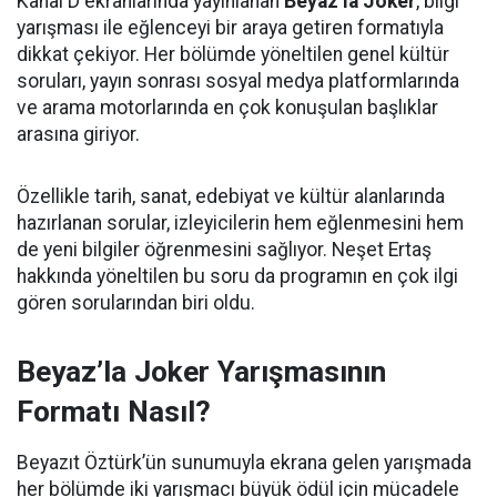
Kanal D ekranlarında yayınlanan
Beyaz’la Joker
, bilgi
yarışması ile eğlenceyi bir araya getiren formatıyla
dikkat çekiyor. Her bölümde yöneltilen genel kültür
soruları, yayın sonrası sosyal medya platformlarında
ve arama motorlarında en çok konuşulan başlıklar
arasına giriyor.
Özellikle tarih, sanat, edebiyat ve kültür alanlarında
hazırlanan sorular, izleyicilerin hem eğlenmesini hem
de yeni bilgiler öğrenmesini sağlıyor. Neşet Ertaş
hakkında yöneltilen bu soru da programın en çok ilgi
gören sorularından biri oldu.
Beyaz’la Joker Yarışmasının
Formatı Nasıl?
Beyazıt Öztürk’ün sunumuyla ekrana gelen yarışmada
her bölümde iki yarışmacı büyük ödül için mücadele