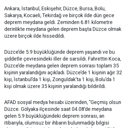
Ankara, İstanbul, Eskişehir, Düzce, Bursa, Bolu,
Sakarya, Kocaeli, Tekirdağ ve birçok ilde dün gece
deprem meydana geldi. Zeminden 6.81 kilometre
derinlikte meydana gelen deprem başta Düzce olmak
üzere birçok ilde hissedildi.
Düzce’de 5.9 büyüklüğünde deprem yaşandı ve bu
şiddetle çevresindeki iller de sarsıldı. Fahrettin Koca,
Düzce’de meydana gelen deprem sonrası toplam 35
kişinin yaralandığını açıkladı. Düzce’de 1 kişinin ağır 32
kişi, İstanbul’da 1 kişi, Zonguldak’ta 1 kişi, Bolu’da 1
kişi olmak üzere 35 kişinin yaralandığı bildirildi.
AFAD sosyal medya hesabı üzerinden, “Geçmiş olsun
Düzce. Gölyaka ilçesinde saat 04.08’de meydana
gelen 5.9 büyüklüğündeki deprem sonrası, an
itibarıyla, olumsuz bir ihbarın bulunmadığı bilgisi