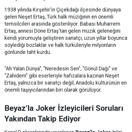
1938 yılında Kırşehir'in Çiçekdağı ilçesinde dünyaya
gelen Neşet Ertaş, Türk halk müziğinin en önemli
temsilcileri arasında gösteriliyor. Babası Muharrem
Ertaş, annesi Döne Ertaş'tan gelen müzik geleneğini
kendi yorumuyla geliştiren sanatçı, uzun yıllar boyunca
söylediği bozlaklar ve halk türküleriyle milyonların
gönlünde taht kurdu.
"Ah Yalan Dünya", "Neredesin Sen", "Gönül Dağı" ve
"Zahidem" gibi eserleriyle hafızalara kazınan Neşet
Ertaş, yalnızca bir sanatçı değil, Anadolu kültürünün en
önemli taşıyıcılarından biri olarak görülüyor.
Beyaz’la Joker İzleyicileri Soruları
Yakından Takip Ediyor