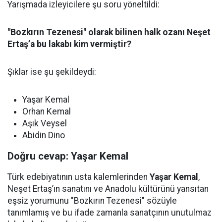
Yarışmada izleyicilere şu soru yöneltildi:
"Bozkırın Tezenesi" olarak bilinen halk ozanı Neşet
Ertaş’a bu lakabı kim vermiştir?
Şıklar ise şu şekildeydi:
Yaşar Kemal
Orhan Kemal
Aşık Veysel
Abidin Dino
Doğru cevap: Yaşar Kemal
Türk edebiyatının usta kalemlerinden
Yaşar Kemal
,
Neşet Ertaş’ın sanatını ve Anadolu kültürünü yansıtan
eşsiz yorumunu "Bozkırın Tezenesi" sözüyle
tanımlamış ve bu ifade zamanla sanatçının unutulmaz