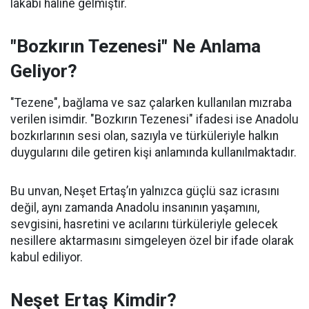
lakabı haline gelmiştir.
"Bozkırın Tezenesi" Ne Anlama
Geliyor?
"Tezene", bağlama ve saz çalarken kullanılan mızraba
verilen isimdir. "Bozkırın Tezenesi" ifadesi ise Anadolu
bozkırlarının sesi olan, sazıyla ve türküleriyle halkın
duygularını dile getiren kişi anlamında kullanılmaktadır.
Bu unvan, Neşet Ertaş’ın yalnızca güçlü saz icrasını
değil, aynı zamanda Anadolu insanının yaşamını,
sevgisini, hasretini ve acılarını türküleriyle gelecek
nesillere aktarmasını simgeleyen özel bir ifade olarak
kabul ediliyor.
Neşet Ertaş Kimdir?