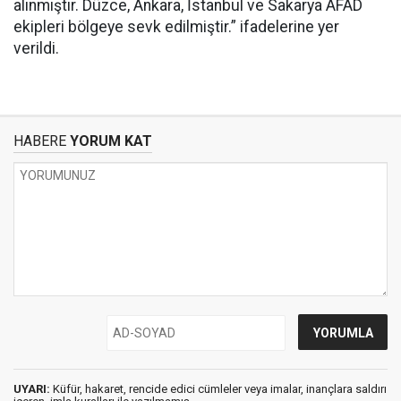
alınmıştır. Düzce, Ankara, İstanbul ve Sakarya AFAD
ekipleri bölgeye sevk edilmiştir.” ifadelerine yer
verildi.
HABERE
YORUM KAT
UYARI:
Küfür, hakaret, rencide edici cümleler veya imalar, inançlara saldırı