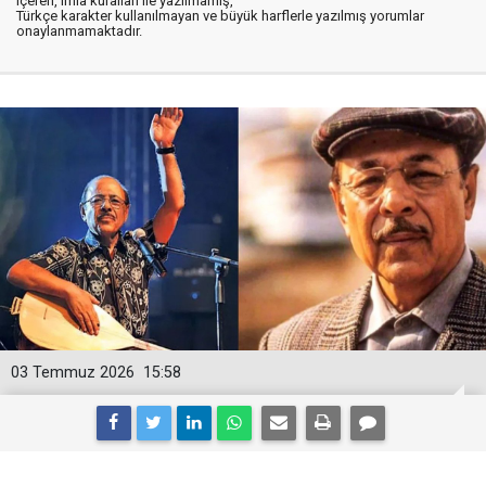
içeren, imla kuralları ile yazılmamış,
Türkçe karakter kullanılmayan ve büyük harflerle yazılmış yorumlar
onaylanmamaktadır.
03 Temmuz 2026
15:58