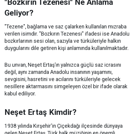
"Bozkırın Tezenesi" Ne Anlama
Geliyor?
"Tezene", bağlama ve saz çalarken kullanılan mızraba
verilen isimdir. "Bozkırın Tezenesi" ifadesi ise Anadolu
bozkırlarının sesi olan, sazıyla ve türküleriyle halkın
duygularını dile getiren kişi anlamında kullanılmaktadır.
Bu unvan, Neşet Ertaş’ın yalnızca güçlü saz icrasını
değil, aynı zamanda Anadolu insanının yaşamını,
sevgisini, hasretini ve acılarını türküleriyle gelecek
nesillere aktarmasını simgeleyen özel bir ifade olarak
kabul ediliyor.
Neşet Ertaş Kimdir?
1938 yılında Kırşehir'in Çiçekdağı ilçesinde dünyaya
gelen Neşet Ertaş, Türk halk müziğinin en önemli