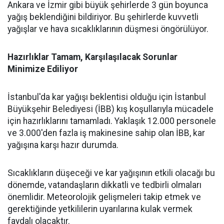
Ankara ve İzmir gibi büyük şehirlerde 3 gün boyunca
yağış beklendiğini bildiriyor. Bu şehirlerde kuvvetli
yağışlar ve hava sıcaklıklarının düşmesi öngörülüyor.
Hazırlıklar Tamam, Karşılaşılacak Sorunlar
Minimize Ediliyor
İstanbul'da kar yağışı beklentisi olduğu için İstanbul
Büyükşehir Belediyesi (İBB) kış koşullarıyla mücadele
için hazırlıklarını tamamladı. Yaklaşık 12.000 personele
ve 3.000'den fazla iş makinesine sahip olan İBB, kar
yağışına karşı hazır durumda.
Sıcaklıkların düşeceği ve kar yağışının etkili olacağı bu
dönemde, vatandaşların dikkatli ve tedbirli olmaları
önemlidir. Meteorolojik gelişmeleri takip etmek ve
gerektiğinde yetkililerin uyarılarına kulak vermek
faydalı olacaktır.