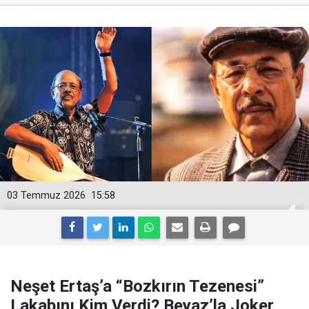
03 Temmuz 2026
15:58
Neşet Ertaş’a “Bozkırın Tezenesi”
Lakabını Kim Verdi? Beyaz’la Joker