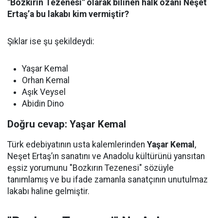
"Bozkırın Tezenesi" olarak bilinen halk ozanı Neşet
Ertaş’a bu lakabı kim vermiştir?
Şıklar ise şu şekildeydi:
Yaşar Kemal
Orhan Kemal
Aşık Veysel
Abidin Dino
Doğru cevap: Yaşar Kemal
Türk edebiyatının usta kalemlerinden
Yaşar Kemal
,
Neşet Ertaş’ın sanatını ve Anadolu kültürünü yansıtan
eşsiz yorumunu "Bozkırın Tezenesi" sözüyle
tanımlamış ve bu ifade zamanla sanatçının unutulmaz
lakabı haline gelmiştir.