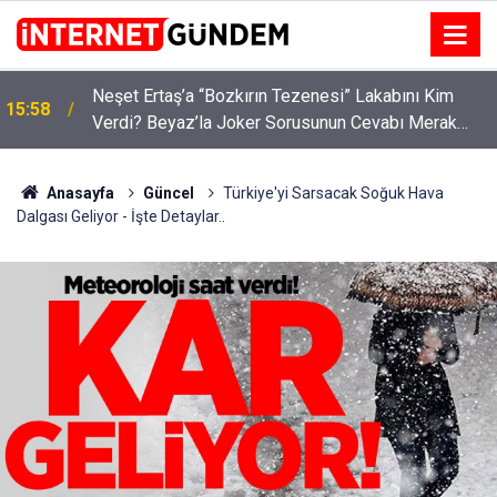
:
Neşet Ertaş’a “Bozkırın Tezenesi” Lakabını Kim
15:58
Verdi? Beyaz’la Joker Sorusunun Cevabı Merak
Edildi
Anasayfa
Güncel
Türkiye'yi Sarsacak Soğuk Hava
Dalgası Geliyor - İşte Detaylar..