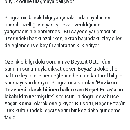
büyük ödüle ulaşmaya çalışıyor.
Programın klasik bilgi yarışmalarından ayrılan en
önemli özelliği ise yanlış cevap verildiğinde
yarışmacının elenmemesi. Bu sayede yarışmacılar
üzerindeki baskı azalırken, ekran başındaki izleyiciler
de eğlenceli ve keyifli anlara tanıklık ediyor.
Özellikle bilgi dolu soruları ve Beyazıt Öztürk’ün
samimi sunumuyla dikkat çeken Beyaz’la Joker, her
hafta izleyicilere hem eğlence hem de kültürel bilgiler
sunmayı sürdürüyor. Programda sorulan "
Bozkırın
Tezenesi olarak bilinen halk ozanı Neşet Ertaş’a bu
lakabı kim vermiştir?
" sorusunun doğru cevabı ise
Yaşar Kemal
olarak öne çıkıyor. Bu soru, Neşet Ertaş’ın
Türk kültüründeki eşsiz yerini bir kez daha gündeme
taşıdı.