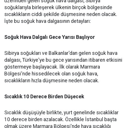
üzerinden gelen soğuk hava dalgası, Sibirya
soğuklarıyla birleşerek ülkenin birçok bölgesinde
sıcaklıkların ciddi şekilde düşmesine neden olacak.
İşte bu soğuk hava dalgasının detayları:
Soğuk Hava Dalgalı Gece Yarısı Başlıyor
Sibirya soğukları ve Balkanlar'dan gelen soğuk hava
dalgası, Türkiye'ye bu gece yarısından itibaren etkisini
göstermeye başlayacak. İlk olarak Marmara
Bölgesi'nde hissedilecek olan soğuk hava,
sıcaklıkların hızla düşmesine neden olacak.
Sıcaklık 10 Derece Birden Düşecek
Sıcaklık düşüşüyle birlikte, yurt genelinde sıcaklıklar
10 derece birden azalacak. Özellikle İstanbul başta
olmak üzere Marmara Bölgesi'nde hava sıcaklığı