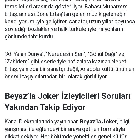
temsilcileri arasında gösteriliyor. Babası Muharrem
Ertaş, annesi Döne Ertaş'tan gelen müzik geleneğini
kendi yorumuyla geliştiren sanatçı, uzun yıllar boyunca
söylediği bozlaklar ve halk türküleriyle milyonların
gönlünde taht kurdu.
"Ah Yalan Dünya", "Neredesin Sen", "Gönül Dağı" ve
"Zahidem" gibi eserleriyle hafızalara kazınan Neşet
Ertaş, yalnızca bir sanatçı değil, Anadolu kültürünün en
önemli taşıyıcılarından biri olarak görülüyor.
Beyaz’la Joker İzleyicileri Soruları
Yakından Takip Ediyor
Kanal D ekranlarında yayınlanan
Beyaz’la Joker
, bilgi
yarışması ile eğlenceyi bir araya getiren formatıyla
dikkat çekiyor. Her bölümde yöneltilen genel kültür