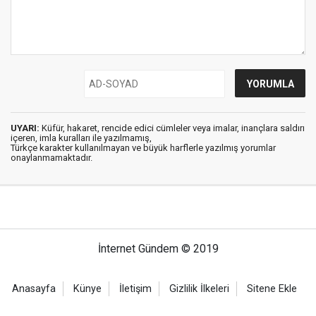
UYARI:
Küfür, hakaret, rencide edici cümleler veya imalar, inançlara saldırı
içeren, imla kuralları ile yazılmamış,
Türkçe karakter kullanılmayan ve büyük harflerle yazılmış yorumlar
onaylanmamaktadır.
İnternet Gündem © 2019
Anasayfa
Künye
İletişim
Gizlilik İlkeleri
Sitene Ekle