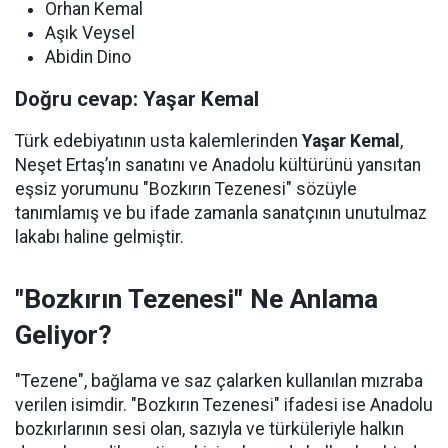
Orhan Kemal
Aşık Veysel
Abidin Dino
Doğru cevap: Yaşar Kemal
Türk edebiyatının usta kalemlerinden
Yaşar Kemal
,
Neşet Ertaş’ın sanatını ve Anadolu kültürünü yansıtan
eşsiz yorumunu "Bozkırın Tezenesi" sözüyle
tanımlamış ve bu ifade zamanla sanatçının unutulmaz
lakabı haline gelmiştir.
"Bozkırın Tezenesi" Ne Anlama
Geliyor?
"Tezene", bağlama ve saz çalarken kullanılan mızraba
verilen isimdir. "Bozkırın Tezenesi" ifadesi ise Anadolu
bozkırlarının sesi olan, sazıyla ve türküleriyle halkın