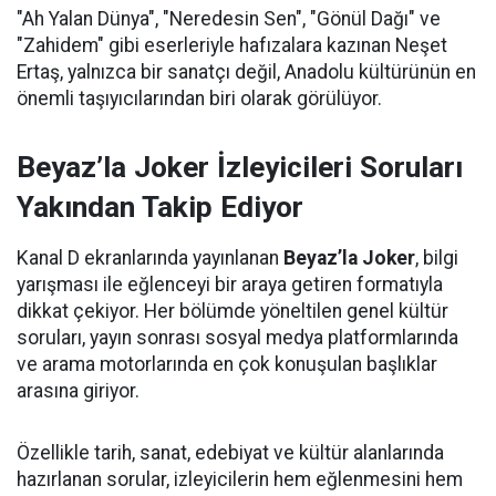
"Ah Yalan Dünya", "Neredesin Sen", "Gönül Dağı" ve
"Zahidem" gibi eserleriyle hafızalara kazınan Neşet
Ertaş, yalnızca bir sanatçı değil, Anadolu kültürünün en
önemli taşıyıcılarından biri olarak görülüyor.
Beyaz’la Joker İzleyicileri Soruları
Yakından Takip Ediyor
Kanal D ekranlarında yayınlanan
Beyaz’la Joker
, bilgi
yarışması ile eğlenceyi bir araya getiren formatıyla
dikkat çekiyor. Her bölümde yöneltilen genel kültür
soruları, yayın sonrası sosyal medya platformlarında
ve arama motorlarında en çok konuşulan başlıklar
arasına giriyor.
Özellikle tarih, sanat, edebiyat ve kültür alanlarında
hazırlanan sorular, izleyicilerin hem eğlenmesini hem