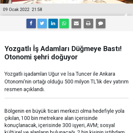
09 Ocak 2022
21:58
Yozgatlı İş Adamları Düğmeye Bastı!
Otonomi şehri doğuyor
Yozgatlı işadamları Uğur ve İsa Tuncer ile Ankara
Otonomi’nin ortağı olduğu 500 milyon TL’lik dev yatırım
resmen açıklandı.
Bölgenin en büyük ticari merkezi olma hedefiyle yola
çıkılan, 100 bin metrekare alan içerisinde
konuçlanacak, içerisinde 300 işyeri, AVM; sosyal
kültürel ve alanların bulunacağı, 2 bin kişinin istihdam