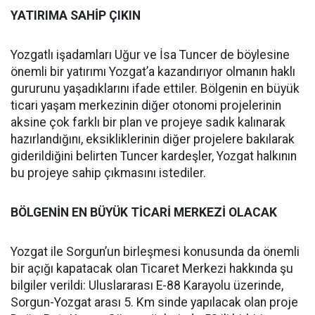
YATIRIMA SAHİP ÇIKIN
Yozgatlı işadamları Uğur ve İsa Tuncer de böylesine
önemli bir yatırımı Yozgat’a kazandırıyor olmanın haklı
gururunu yaşadıklarını ifade ettiler. Bölgenin en büyük
ticari yaşam merkezinin diğer otonomi projelerinin
aksine çok farklı bir plan ve projeye sadık kalınarak
hazırlandığını, eksikliklerinin diğer projelere bakılarak
giderildiğini belirten Tuncer kardeşler, Yozgat halkının
bu projeye sahip çıkmasını istediler.
BÖLGENİN EN BÜYÜK TİCARİ MERKEZİ OLACAK
Yozgat ile Sorgun’un birleşmesi konusunda da önemli
bir açığı kapatacak olan Ticaret Merkezi hakkında şu
bilgiler verildi: Uluslararası E-88 Karayolu üzerinde,
Sorgun-Yozgat arası 5. Km sinde yapılacak olan proje