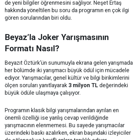
de yeni bilgiler öğrenmesini sağlıyor. Neşet Ertaş
hakkında yöneltilen bu soru da programın en çok ilgi
gören sorularından biri oldu.
Beyaz’la Joker Yarışmasının
Formatı Nasıl?
Beyazıt Öztürk’ün sunumuyla ekrana gelen yarışmada
her bölümde iki yarışmacı büyük ödül için mücadele
ediyor. Yarışmacılar, genel kültür ve bilgi birikimlerini
ölçen soruları yanıtlayarak
3 milyon TL
değerindeki
büyük ödüle ulaşmaya çalışıyor.
Programın klasik bilgi yarışmalarından ayrılan en
önemli özelliği ise yanlış cevap verildiğinde
yarışmacının elenmemesi. Bu sayede yarışmacılar
üzerindeki baskı azalırken, ekran başındaki izleyiciler