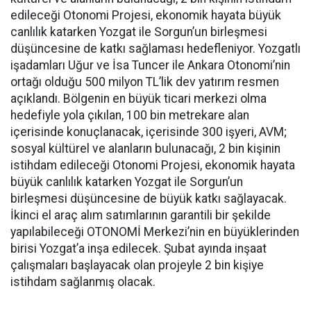
edileceği Otonomi Projesi, ekonomik hayata büyük
canlılık katarken Yozgat ile Sorgun’un birleşmesi
düşüncesine de katkı sağlaması hedefleniyor. Yozgatlı
işadamları Uğur ve İsa Tuncer ile Ankara Otonomi’nin
ortağı olduğu 500 milyon TL’lik dev yatırım resmen
açıklandı. Bölgenin en büyük ticari merkezi olma
hedefiyle yola çıkılan, 100 bin metrekare alan
içerisinde konuçlanacak, içerisinde 300 işyeri, AVM;
sosyal kültürel ve alanların bulunacağı, 2 bin kişinin
istihdam edileceği Otonomi Projesi, ekonomik hayata
büyük canlılık katarken Yozgat ile Sorgun’un
birleşmesi düşüncesine de büyük katkı sağlayacak.
İkinci el araç alım satımlarının garantili bir şekilde
yapılabileceği OTONOMİ Merkezi’nin en büyüklerinden
birisi Yozgat’a inşa edilecek. Şubat ayında inşaat
çalışmaları başlayacak olan projeyle 2 bin kişiye
istihdam sağlanmış olacak.