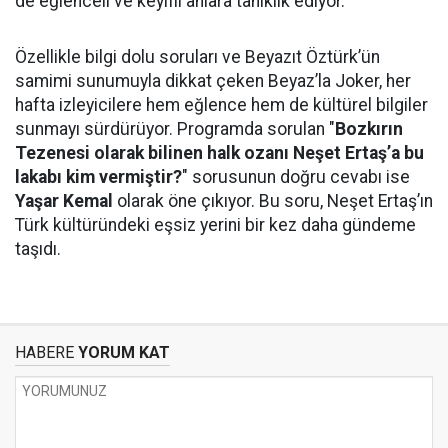
de eğlenceli ve keyifli anlara tanıklık ediyor.
Özellikle bilgi dolu soruları ve Beyazıt Öztürk’ün
samimi sunumuyla dikkat çeken Beyaz’la Joker, her
hafta izleyicilere hem eğlence hem de kültürel bilgiler
sunmayı sürdürüyor. Programda sorulan "
Bozkırın
Tezenesi olarak bilinen halk ozanı Neşet Ertaş’a bu
lakabı kim vermiştir?
" sorusunun doğru cevabı ise
Yaşar Kemal
olarak öne çıkıyor. Bu soru, Neşet Ertaş’ın
Türk kültüründeki eşsiz yerini bir kez daha gündeme
taşıdı.
HABERE
YORUM KAT