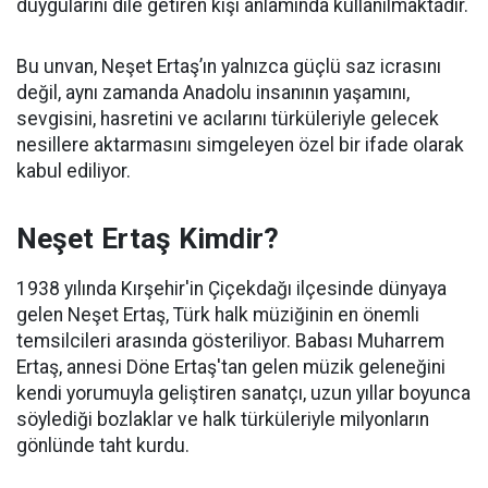
duygularını dile getiren kişi anlamında kullanılmaktadır.
Bu unvan, Neşet Ertaş’ın yalnızca güçlü saz icrasını
değil, aynı zamanda Anadolu insanının yaşamını,
sevgisini, hasretini ve acılarını türküleriyle gelecek
nesillere aktarmasını simgeleyen özel bir ifade olarak
kabul ediliyor.
Neşet Ertaş Kimdir?
1938 yılında Kırşehir'in Çiçekdağı ilçesinde dünyaya
gelen Neşet Ertaş, Türk halk müziğinin en önemli
temsilcileri arasında gösteriliyor. Babası Muharrem
Ertaş, annesi Döne Ertaş'tan gelen müzik geleneğini
kendi yorumuyla geliştiren sanatçı, uzun yıllar boyunca
söylediği bozlaklar ve halk türküleriyle milyonların
gönlünde taht kurdu.