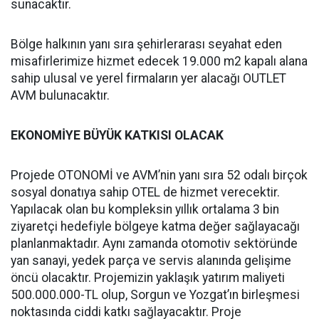
sunacaktır.
Bölge halkının yanı sıra şehirlerarası seyahat eden
misafirlerimize hizmet edecek 19.000 m2 kapalı alana
sahip ulusal ve yerel firmaların yer alacağı OUTLET
AVM bulunacaktır.
EKONOMİYE BÜYÜK KATKISI OLACAK
Projede OTONOMİ ve AVM’nin yanı sıra 52 odalı birçok
sosyal donatıya sahip OTEL de hizmet verecektir.
Yapılacak olan bu kompleksin yıllık ortalama 3 bin
ziyaretçi hedefiyle bölgeye katma değer sağlayacağı
planlanmaktadır. Aynı zamanda otomotiv sektöründe
yan sanayi, yedek parça ve servis alanında gelişime
öncü olacaktır. Projemizin yaklaşık yatırım maliyeti
500.000.000-TL olup, Sorgun ve Yozgat’ın birleşmesi
noktasında ciddi katkı sağlayacaktır. Proje