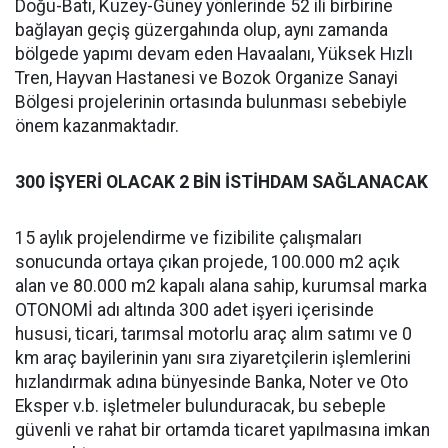
Doğu-Batı, Kuzey-Güney yönlerinde 52 ili birbirine
bağlayan geçiş güzergahında olup, aynı zamanda
bölgede yapımı devam eden Havaalanı, Yüksek Hızlı
Tren, Hayvan Hastanesi ve Bozok Organize Sanayi
Bölgesi projelerinin ortasında bulunması sebebiyle
önem kazanmaktadır.
300 İŞYERİ OLACAK 2 BİN İSTİHDAM SAĞLANACAK
15 aylık projelendirme ve fizibilite çalışmaları
sonucunda ortaya çıkan projede, 100.000 m2 açık
alan ve 80.000 m2 kapalı alana sahip, kurumsal marka
OTONOMİ adı altında 300 adet işyeri içerisinde
hususi, ticari, tarımsal motorlu araç alım satımı ve 0
km araç bayilerinin yanı sıra ziyaretçilerin işlemlerini
hızlandırmak adına bünyesinde Banka, Noter ve Oto
Eksper v.b. işletmeler bulunduracak, bu sebeple
güvenli ve rahat bir ortamda ticaret yapılmasına imkan