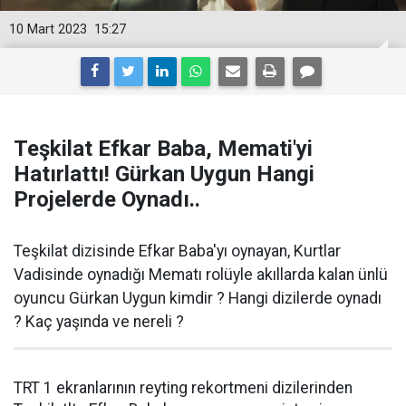
10 Mart 2023
15:27
Teşkilat Efkar Baba, Memati'yi
Hatırlattı! Gürkan Uygun Hangi
Projelerde Oynadı..
Teşkilat dizisinde Efkar Baba'yı oynayan, Kurtlar
Vadisinde oynadığı Mematı rolüyle akıllarda kalan ünlü
oyuncu Gürkan Uygun kimdir ? Hangi dizilerde oynadı
? Kaç yaşında ve nereli ?
TRT 1 ekranlarının reyting rekortmeni dizilerinden