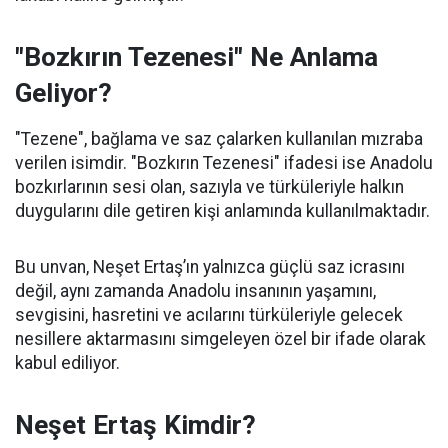
"Bozkırın Tezenesi" Ne Anlama
Geliyor?
"Tezene", bağlama ve saz çalarken kullanılan mızraba
verilen isimdir. "Bozkırın Tezenesi" ifadesi ise Anadolu
bozkırlarının sesi olan, sazıyla ve türküleriyle halkın
duygularını dile getiren kişi anlamında kullanılmaktadır.
Bu unvan, Neşet Ertaş’ın yalnızca güçlü saz icrasını
değil, aynı zamanda Anadolu insanının yaşamını,
sevgisini, hasretini ve acılarını türküleriyle gelecek
nesillere aktarmasını simgeleyen özel bir ifade olarak
kabul ediliyor.
Neşet Ertaş Kimdir?