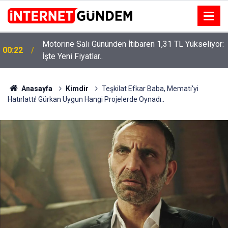
Motorine Salı Gününden İtibaren 1,31 TL Yükseliyor:
ru
00:22
İşte Yeni Fiyatlar..
Anasayfa
Kimdir
Teşkilat Efkar Baba, Memati'yi
Hatırlattı! Gürkan Uygun Hangi Projelerde Oynadı..