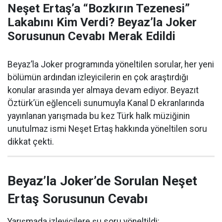
Neşet Ertaş’a “Bozkırın Tezenesi”
Lakabını Kim Verdi? Beyaz’la Joker
Sorusunun Cevabı Merak Edildi
Beyaz’la Joker programında yöneltilen sorular, her yeni
bölümün ardından izleyicilerin en çok araştırdığı
konular arasında yer almaya devam ediyor. Beyazıt
Öztürk’ün eğlenceli sunumuyla Kanal D ekranlarında
yayınlanan yarışmada bu kez Türk halk müziğinin
unutulmaz ismi Neşet Ertaş hakkında yöneltilen soru
dikkat çekti.
Beyaz’la Joker’de Sorulan Neşet
Ertaş Sorusunun Cevabı
Yarışmada izleyicilere şu soru yöneltildi: