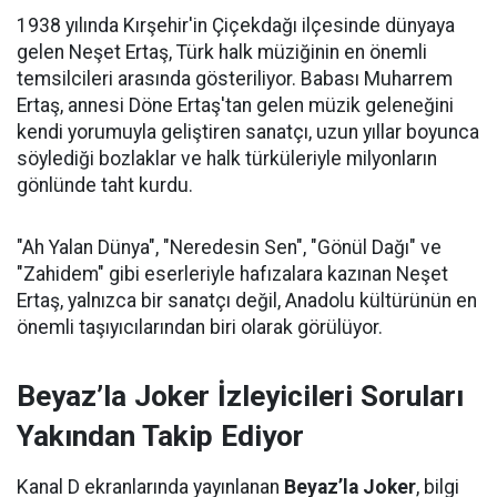
1938 yılında Kırşehir'in Çiçekdağı ilçesinde dünyaya
gelen Neşet Ertaş, Türk halk müziğinin en önemli
temsilcileri arasında gösteriliyor. Babası Muharrem
Ertaş, annesi Döne Ertaş'tan gelen müzik geleneğini
kendi yorumuyla geliştiren sanatçı, uzun yıllar boyunca
söylediği bozlaklar ve halk türküleriyle milyonların
gönlünde taht kurdu.
"Ah Yalan Dünya", "Neredesin Sen", "Gönül Dağı" ve
"Zahidem" gibi eserleriyle hafızalara kazınan Neşet
Ertaş, yalnızca bir sanatçı değil, Anadolu kültürünün en
önemli taşıyıcılarından biri olarak görülüyor.
Beyaz’la Joker İzleyicileri Soruları
Yakından Takip Ediyor
Kanal D ekranlarında yayınlanan
Beyaz’la Joker
, bilgi