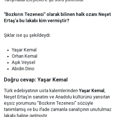
"Bozkırın Tezenesi" olarak bilinen halk ozanı Neşet
Ertaş’a bu lakabı kim vermiştir?
Şıklar ise şu şekildeydi:
Yaşar Kemal
Orhan Kemal
Aşık Veysel
Abidin Dino
Doğru cevap: Yaşar Kemal
Türk edebiyatının usta kalemlerinden
Yaşar Kemal
,
Neşet Ertaş’ın sanatını ve Anadolu kültürünü yansıtan
eşsiz yorumunu "Bozkırın Tezenesi" sözüyle
tanımlamış ve bu ifade zamanla sanatçının unutulmaz
lakabı haline gelmiştir.