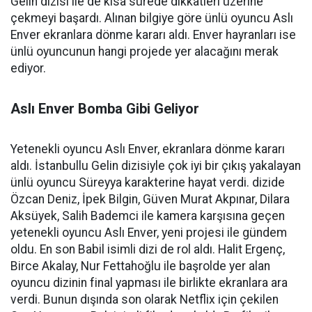
Gelin dizisi ile de kısa sürede dikkatleri üzerine
çekmeyi başardı. Alınan bilgiye göre ünlü oyuncu Aslı
Enver ekranlara dönme kararı aldı. Enver hayranları ise
ünlü oyuncunun hangi projede yer alacağını merak
ediyor.
Aslı Enver Bomba Gibi Geliyor
Yetenekli oyuncu Aslı Enver, ekranlara dönme kararı
aldı. İstanbullu Gelin dizisiyle çok iyi bir çıkış yakalayan
ünlü oyuncu Süreyya karakterine hayat verdi. dizide
Özcan Deniz, İpek Bilgin, Güven Murat Akpınar, Dilara
Aksüyek, Salih Bademci ile kamera karşısına geçen
yetenekli oyuncu Aslı Enver, yeni projesi ile gündem
oldu. En son Babil isimli dizi de rol aldı. Halit Ergenç,
Birce Akalay, Nur Fettahoğlu ile başrolde yer alan
oyuncu dizinin final yapması ile birlikte ekranlara ara
verdi. Bunun dışında son olarak Netflix için çekilen