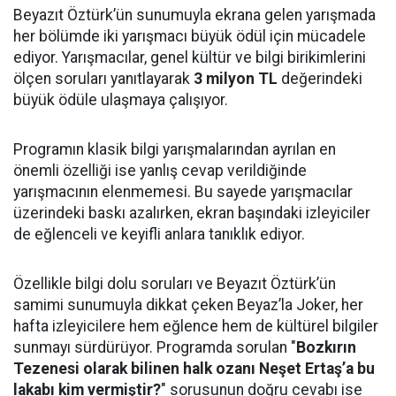
Beyazıt Öztürk’ün sunumuyla ekrana gelen yarışmada
her bölümde iki yarışmacı büyük ödül için mücadele
ediyor. Yarışmacılar, genel kültür ve bilgi birikimlerini
ölçen soruları yanıtlayarak
3 milyon TL
değerindeki
büyük ödüle ulaşmaya çalışıyor.
Programın klasik bilgi yarışmalarından ayrılan en
önemli özelliği ise yanlış cevap verildiğinde
yarışmacının elenmemesi. Bu sayede yarışmacılar
üzerindeki baskı azalırken, ekran başındaki izleyiciler
de eğlenceli ve keyifli anlara tanıklık ediyor.
Özellikle bilgi dolu soruları ve Beyazıt Öztürk’ün
samimi sunumuyla dikkat çeken Beyaz’la Joker, her
hafta izleyicilere hem eğlence hem de kültürel bilgiler
sunmayı sürdürüyor. Programda sorulan "
Bozkırın
Tezenesi olarak bilinen halk ozanı Neşet Ertaş’a bu
lakabı kim vermiştir?
" sorusunun doğru cevabı ise