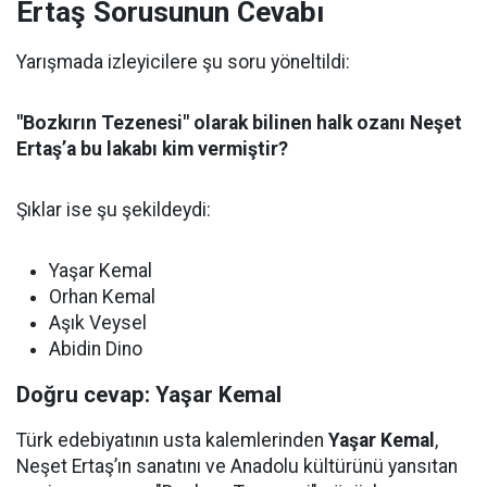
Ertaş Sorusunun Cevabı
Yarışmada izleyicilere şu soru yöneltildi:
"Bozkırın Tezenesi" olarak bilinen halk ozanı Neşet
Ertaş’a bu lakabı kim vermiştir?
Şıklar ise şu şekildeydi:
Yaşar Kemal
Orhan Kemal
Aşık Veysel
Abidin Dino
Doğru cevap: Yaşar Kemal
Türk edebiyatının usta kalemlerinden
Yaşar Kemal
,
Neşet Ertaş’ın sanatını ve Anadolu kültürünü yansıtan