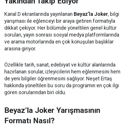
Yakından Takip Ediyor
Kanal D ekranlarında yayınlanan
Beyaz’la Joker
, bilgi
yarışması ile eğlenceyi bir araya getiren formatıyla
dikkat çekiyor. Her bölümde yöneltilen genel kültür
soruları, yayın sonrası sosyal medya platformlarında
ve arama motorlarında en çok konuşulan başlıklar
arasına giriyor.
Özellikle tarih, sanat, edebiyat ve kültür alanlarında
hazırlanan sorular, izleyicilerin hem eğlenmesini hem
de yeni bilgiler öğrenmesini sağlıyor. Neşet Ertaş
hakkında yöneltilen bu soru da programın en çok ilgi
gören sorularından biri oldu.
Beyaz’la Joker Yarışmasının
Formatı Nasıl?