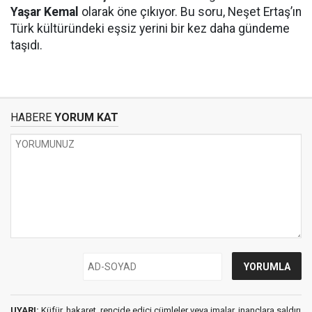
Yaşar Kemal
olarak öne çıkıyor. Bu soru, Neşet Ertaş’ın
Türk kültüründeki eşsiz yerini bir kez daha gündeme
taşıdı.
HABERE
YORUM KAT
UYARI:
Küfür, hakaret, rencide edici cümleler veya imalar, inançlara saldırı