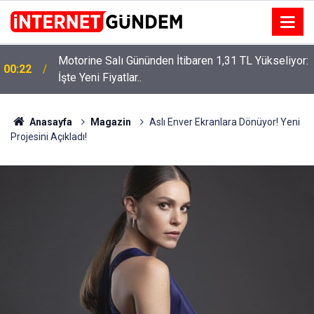
Motorine Salı Gününden İtibaren 1,31 TL Yükseliyor:
ru
00:22
İşte Yeni Fiyatlar..
Anasayfa
Magazin
Aslı Enver Ekranlara Dönüyor! Yeni
Projesini Açıkladı!