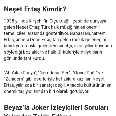
Neşet Ertaş Kimdir?
1938 yılında Kırşehir'in Çiçekdağı ilçesinde dünyaya
gelen Neşet Ertaş, Türk halk müziğinin en önemli
temsilcileri arasında gösteriliyor. Babası Muharrem
Ertaş, annesi Döne Ertaş'tan gelen müzik geleneğini
kendi yorumuyla geliştiren sanatçı, uzun yıllar boyunca
söylediği bozlaklar ve halk türküleriyle milyonların
gönlünde taht kurdu.
"Ah Yalan Dünya", "Neredesin Sen", "Gönül Dağı" ve
"Zahidem" gibi eserleriyle hafızalara kazınan Neşet
Ertaş, yalnızca bir sanatçı değil, Anadolu kültürünün en
önemli taşıyıcılarından biri olarak görülüyor.
Beyaz’la Joker İzleyicileri Soruları