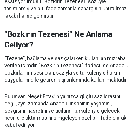
eşsiz yorumunu "Bozkırın Tezenesi" sözüyle
tanımlamış ve bu ifade zamanla sanatçının unutulmaz
lakabı haline gelmiştir.
"Bozkırın Tezenesi" Ne Anlama
Geliyor?
"Tezene", bağlama ve saz çalarken kullanılan mızraba
verilen isimdir. "Bozkırın Tezenesi" ifadesi ise Anadolu
bozkırlarının sesi olan, sazıyla ve türküleriyle halkın
duygularını dile getiren kişi anlamında kullanılmaktadır.
Bu unvan, Neşet Ertaş’ın yalnızca güçlü saz icrasını
değil, aynı zamanda Anadolu insanının yaşamını,
sevgisini, hasretini ve acılarını türküleriyle gelecek
nesillere aktarmasını simgeleyen özel bir ifade olarak
kabul ediliyor.