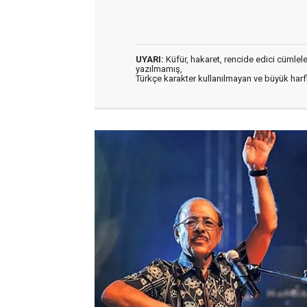
UYARI:
Küfür, hakaret, rencide edici cümleler 
yazılmamış,
Türkçe karakter kullanılmayan ve büyük har