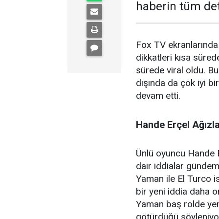
haberin tüm deta
Fox TV ekranlarında i
dikkatleri kısa süre
sürede viral oldu. Bu
dışında da çok iyi bi
devam etti.
Hande Erçel Ağızlar
Ünlü oyuncu Hande E
dair iddialar gündem
Yaman ile El Turco is
bir yeni iddia daha o
Yaman baş rolde yer 
götürdüğü söyleniyor