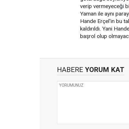
verip vermeyeceği bi
Yaman ile aynı parayı
Hande Erçel'in bu tal
kaldırıldı. Yani Hand
başrol olup olmayaca
HABERE
YORUM KAT