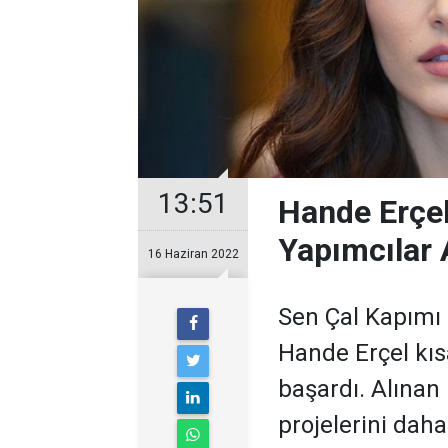
13:51
Hande Erçel 
Yapımcılar 
16 Haziran 2022
Sen Çal Kapımı d
Hande Erçel kıs
başardı. Alınan 
projelerini daha