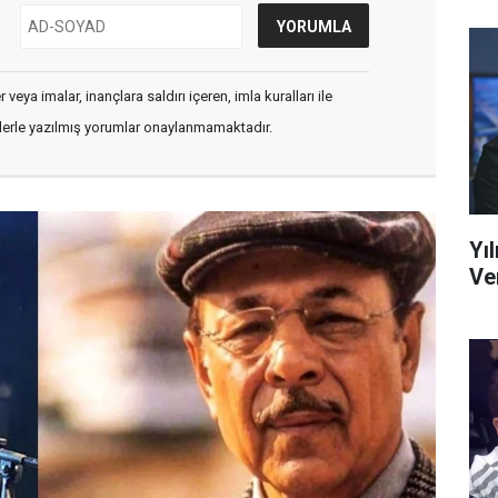
veya imalar, inançlara saldırı içeren, imla kuralları ile
flerle yazılmış yorumlar onaylanmamaktadır.
Yı
Ve