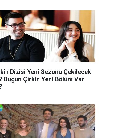
rkin Dizisi Yeni Sezonu Çekilecek
? Bugün Çirkin Yeni Bölüm Var
?