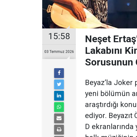
15:58
Neşet Ertaş
Lakabını Ki
03 Temmuz 2026
Sorusunun 
Beyaz’la Joker 
yeni bölümün ar
araştırdığı kon
ediyor. Beyazıt
D ekranlarında 