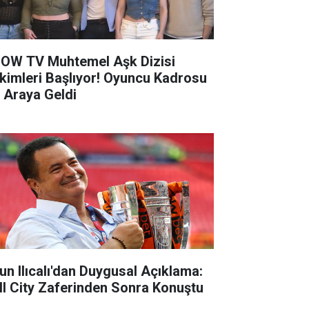
OW TV Muhtemel Aşk Dizisi
kimleri Başlıyor! Oyuncu Kadrosu
r Araya Geldi
un Ilıcalı'dan Duygusal Açıklama:
ll City Zaferinden Sonra Konuştu