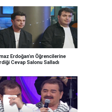
lmaz Erdoğan'ın Öğrencilerine
rdiği Cevap Salonu Salladı