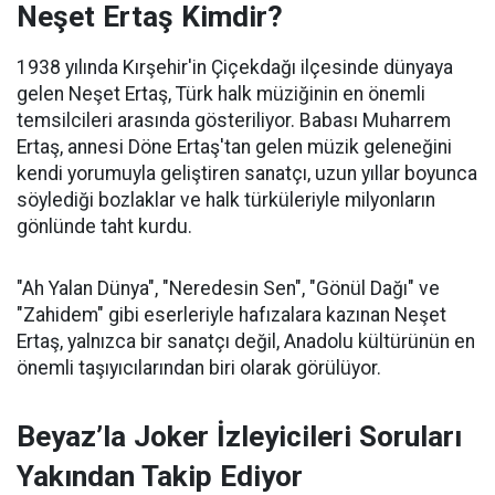
Neşet Ertaş Kimdir?
1938 yılında Kırşehir'in Çiçekdağı ilçesinde dünyaya
gelen Neşet Ertaş, Türk halk müziğinin en önemli
temsilcileri arasında gösteriliyor. Babası Muharrem
Ertaş, annesi Döne Ertaş'tan gelen müzik geleneğini
kendi yorumuyla geliştiren sanatçı, uzun yıllar boyunca
söylediği bozlaklar ve halk türküleriyle milyonların
gönlünde taht kurdu.
"Ah Yalan Dünya", "Neredesin Sen", "Gönül Dağı" ve
"Zahidem" gibi eserleriyle hafızalara kazınan Neşet
Ertaş, yalnızca bir sanatçı değil, Anadolu kültürünün en
önemli taşıyıcılarından biri olarak görülüyor.
Beyaz’la Joker İzleyicileri Soruları
Yakından Takip Ediyor