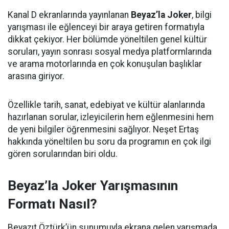
Kanal D ekranlarında yayınlanan
Beyaz’la Joker
, bilgi
yarışması ile eğlenceyi bir araya getiren formatıyla
dikkat çekiyor. Her bölümde yöneltilen genel kültür
soruları, yayın sonrası sosyal medya platformlarında
ve arama motorlarında en çok konuşulan başlıklar
arasına giriyor.
Özellikle tarih, sanat, edebiyat ve kültür alanlarında
hazırlanan sorular, izleyicilerin hem eğlenmesini hem
de yeni bilgiler öğrenmesini sağlıyor. Neşet Ertaş
hakkında yöneltilen bu soru da programın en çok ilgi
gören sorularından biri oldu.
Beyaz’la Joker Yarışmasının
Formatı Nasıl?
Beyazıt Öztürk’ün sunumuyla ekrana gelen yarışmada