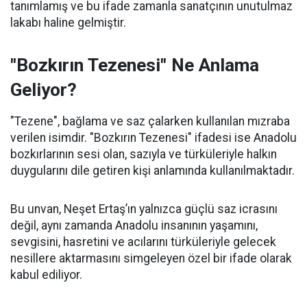
tanımlamış ve bu ifade zamanla sanatçının unutulmaz
lakabı haline gelmiştir.
"Bozkırın Tezenesi" Ne Anlama
Geliyor?
"Tezene", bağlama ve saz çalarken kullanılan mızraba
verilen isimdir. "Bozkırın Tezenesi" ifadesi ise Anadolu
bozkırlarının sesi olan, sazıyla ve türküleriyle halkın
duygularını dile getiren kişi anlamında kullanılmaktadır.
Bu unvan, Neşet Ertaş’ın yalnızca güçlü saz icrasını
değil, aynı zamanda Anadolu insanının yaşamını,
sevgisini, hasretini ve acılarını türküleriyle gelecek
nesillere aktarmasını simgeleyen özel bir ifade olarak
kabul ediliyor.