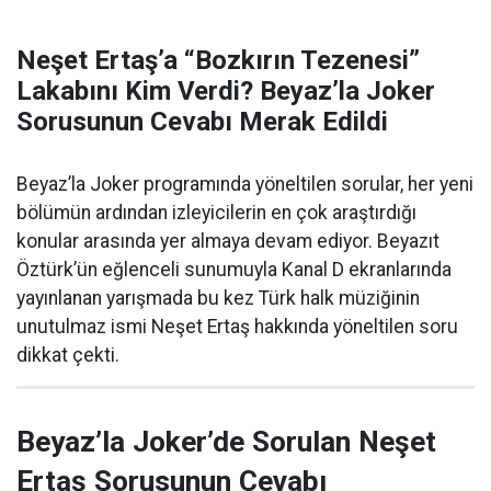
Neşet Ertaş’a “Bozkırın Tezenesi”
Lakabını Kim Verdi? Beyaz’la Joker
Sorusunun Cevabı Merak Edildi
Beyaz’la Joker programında yöneltilen sorular, her yeni
bölümün ardından izleyicilerin en çok araştırdığı
konular arasında yer almaya devam ediyor. Beyazıt
Öztürk’ün eğlenceli sunumuyla Kanal D ekranlarında
yayınlanan yarışmada bu kez Türk halk müziğinin
unutulmaz ismi Neşet Ertaş hakkında yöneltilen soru
dikkat çekti.
Beyaz’la Joker’de Sorulan Neşet
Ertaş Sorusunun Cevabı