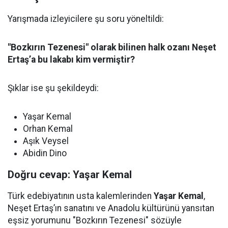
Yarışmada izleyicilere şu soru yöneltildi:
"Bozkırın Tezenesi" olarak bilinen halk ozanı Neşet
Ertaş’a bu lakabı kim vermiştir?
Şıklar ise şu şekildeydi:
Yaşar Kemal
Orhan Kemal
Aşık Veysel
Abidin Dino
Doğru cevap: Yaşar Kemal
Türk edebiyatının usta kalemlerinden
Yaşar Kemal
,
Neşet Ertaş’ın sanatını ve Anadolu kültürünü yansıtan
eşsiz yorumunu "Bozkırın Tezenesi" sözüyle