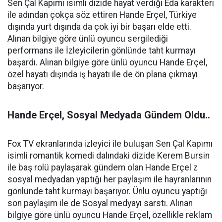
Sen Çal Kapımı isimli dizide hayat verdiği Eda karakteri
ile adından çokça söz ettiren Hande Erçel, Türkiye
dışında yurt dışında da çok iyi bir başarı elde etti.
Alınan bilgiye göre ünlü oyuncu sergilediği
performans ile İzleyicilerin gönlünde taht kurmayı
başardı. Alınan bilgiye göre ünlü oyuncu Hande Erçel,
özel hayatı dışında iş hayatı ile de ön plana çıkmayı
başarıyor.
Hande Erçel, Sosyal Medyada Gündem Oldu..
Fox TV ekranlarında izleyici ile buluşan Sen Çal Kapımı
isimli romantik komedi dalındaki dizide Kerem Bursin
ile baş rolü paylaşarak gündem olan Hande Erçel z
sosyal medyadan yaptığı her paylaşım ile hayranlarının
gönlünde taht kurmayı başarıyor. Ünlü oyuncu yaptığı
son paylaşım ile de Sosyal medyayı sarstı. Alınan
bilgiye göre ünlü oyuncu Hande Erçel, özellikle reklam