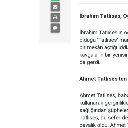
İbrahim Tatlıses, 
İbrahim Tatlıses'in 
olduğu 'Tatlıses' mar
bir mekân açtığı iddi
kavgaların bir yenisi
da gerdi.
Ahmet Tatlıses'ten 
Ahmet Tatlıses, baba
kullanarak gerginlikle
sağlığından şüphelen
Tatlıses, bu sefer d
davalık oldu. Ahmet 