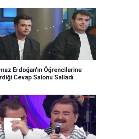
lmaz Erdoğan'ın Öğrencilerine
rdiği Cevap Salonu Salladı