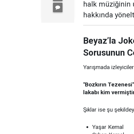
halk müziğinin
hakkında yönelti
Beyaz’la Jok
Sorusunun C
Yarışmada izleyiciler
"Bozkırın Tezenesi"
lakabı kim vermişti
Şıklar ise şu şekildey
Yaşar Kemal