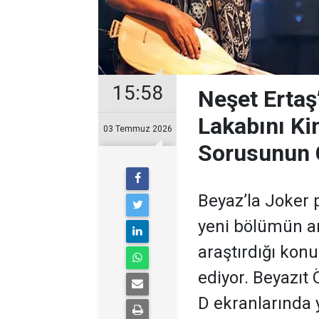
15:58
Neşet Ertaş
Lakabını Ki
03 Temmuz 2026
Sorusunun 
Beyaz’la Joker 
yeni bölümün ar
araştırdığı kon
ediyor. Beyazıt
D ekranlarında 