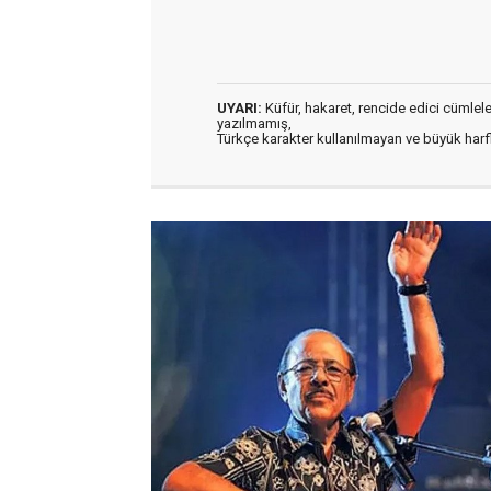
UYARI:
Küfür, hakaret, rencide edici cümleler 
yazılmamış,
Türkçe karakter kullanılmayan ve büyük har