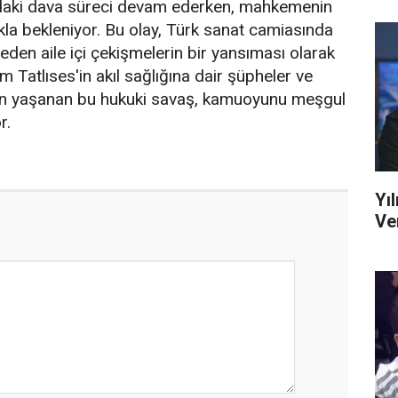
ındaki dava süreci devam ederken, mahkemenin
la bekleniyor. Bu olay, Türk sanat camiasında
den aile içi çekişmelerin bir yansıması olarak
im Tatlıses'in akıl sağlığına dair şüpheler ve
en yaşanan bu hukuki savaş, kamuoyunu meşgul
r.
Yı
Ve