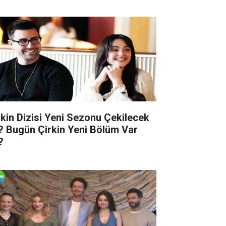
rkin Dizisi Yeni Sezonu Çekilecek
? Bugün Çirkin Yeni Bölüm Var
?