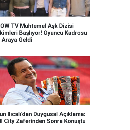
OW TV Muhtemel Aşk Dizisi
kimleri Başlıyor! Oyuncu Kadrosu
r Araya Geldi
un Ilıcalı'dan Duygusal Açıklama:
ll City Zaferinden Sonra Konuştu