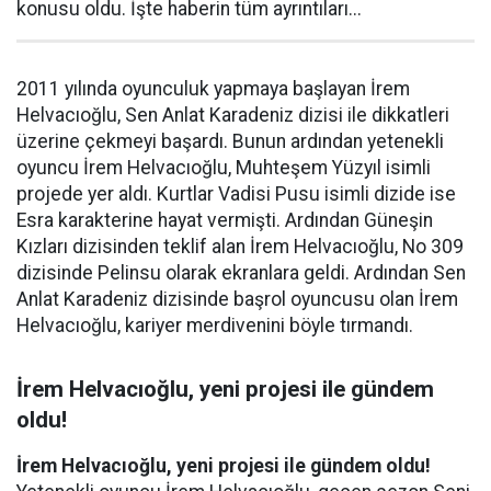
konusu oldu. İşte haberin tüm ayrıntıları...
2011 yılında oyunculuk yapmaya başlayan İrem
Helvacıoğlu, Sen Anlat Karadeniz dizisi ile dikkatleri
üzerine çekmeyi başardı. Bunun ardından yetenekli
oyuncu İrem Helvacıoğlu, Muhteşem Yüzyıl isimli
projede yer aldı. Kurtlar Vadisi Pusu isimli dizide ise
Esra karakterine hayat vermişti. Ardından Güneşin
Kızları dizisinden teklif alan İrem Helvacıoğlu, No 309
dizisinde Pelinsu olarak ekranlara geldi. Ardından Sen
Anlat Karadeniz dizisinde başrol oyuncusu olan İrem
Helvacıoğlu, kariyer merdivenini böyle tırmandı.
İrem Helvacıoğlu, yeni projesi ile gündem
oldu!
İrem Helvacıoğlu, yeni projesi ile gündem oldu!