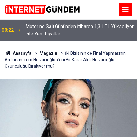
Motorine Salı Gününden İtibaren 1,31 TL Yükseliyor:
ru
00:22
İşte Yeni Fiyatlar..
Anasayfa
Magazin
İki Dizisinin de Final Yapmasının
Ardından İrem Helvacıoğlu Yeni Bir Karar Aldı! Helvacıoğlu
Oyunculuğu Bırakıyor mu?