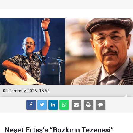
03 Temmuz 2026
15:58
Neşet Ertaş’a “Bozkırın Tezenesi”