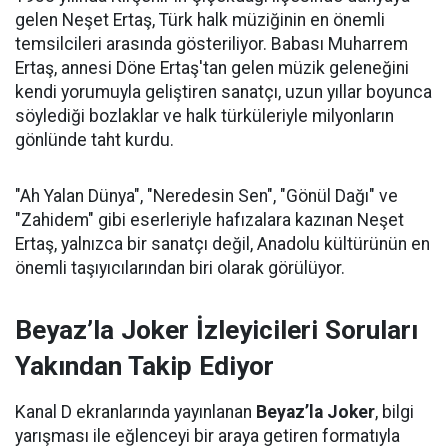
gelen Neşet Ertaş, Türk halk müziğinin en önemli
temsilcileri arasında gösteriliyor. Babası Muharrem
Ertaş, annesi Döne Ertaş'tan gelen müzik geleneğini
kendi yorumuyla geliştiren sanatçı, uzun yıllar boyunca
söylediği bozlaklar ve halk türküleriyle milyonların
gönlünde taht kurdu.
"Ah Yalan Dünya", "Neredesin Sen", "Gönül Dağı" ve
"Zahidem" gibi eserleriyle hafızalara kazınan Neşet
Ertaş, yalnızca bir sanatçı değil, Anadolu kültürünün en
önemli taşıyıcılarından biri olarak görülüyor.
Beyaz’la Joker İzleyicileri Soruları
Yakından Takip Ediyor
Kanal D ekranlarında yayınlanan
Beyaz’la Joker
, bilgi
yarışması ile eğlenceyi bir araya getiren formatıyla