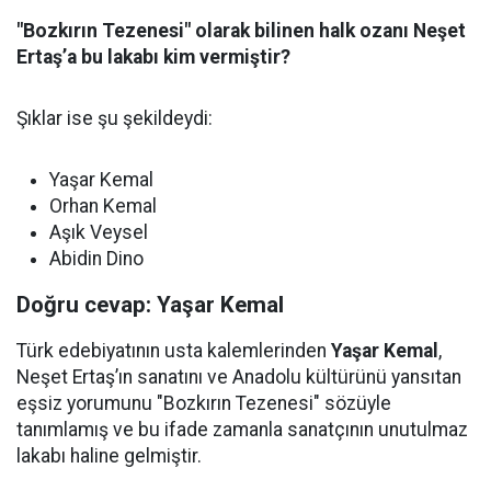
"Bozkırın Tezenesi" olarak bilinen halk ozanı Neşet
Ertaş’a bu lakabı kim vermiştir?
Şıklar ise şu şekildeydi:
Yaşar Kemal
Orhan Kemal
Aşık Veysel
Abidin Dino
Doğru cevap: Yaşar Kemal
Türk edebiyatının usta kalemlerinden
Yaşar Kemal
,
Neşet Ertaş’ın sanatını ve Anadolu kültürünü yansıtan
eşsiz yorumunu "Bozkırın Tezenesi" sözüyle
tanımlamış ve bu ifade zamanla sanatçının unutulmaz
lakabı haline gelmiştir.