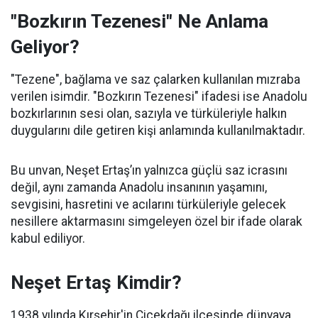
"Bozkırın Tezenesi" Ne Anlama
Geliyor?
"Tezene", bağlama ve saz çalarken kullanılan mızraba
verilen isimdir. "Bozkırın Tezenesi" ifadesi ise Anadolu
bozkırlarının sesi olan, sazıyla ve türküleriyle halkın
duygularını dile getiren kişi anlamında kullanılmaktadır.
Bu unvan, Neşet Ertaş’ın yalnızca güçlü saz icrasını
değil, aynı zamanda Anadolu insanının yaşamını,
sevgisini, hasretini ve acılarını türküleriyle gelecek
nesillere aktarmasını simgeleyen özel bir ifade olarak
kabul ediliyor.
Neşet Ertaş Kimdir?
1938 yılında Kırşehir'in Çiçekdağı ilçesinde dünyaya