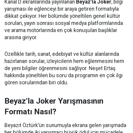
Kanal D ekranlarında yayınlanan
Beyaz’la Joker
, bilgi
yarışması ile eğlenceyi bir araya getiren formatıyla
dikkat çekiyor. Her bölümde yöneltilen genel kültür
soruları, yayın sonrası sosyal medya platformlarında
ve arama motorlarında en çok konuşulan başlıklar
arasına giriyor.
Özellikle tarih, sanat, edebiyat ve kültür alanlarında
hazırlanan sorular, izleyicilerin hem eğlenmesini hem
de yeni bilgiler öğrenmesini sağlıyor. Neşet Ertaş
hakkında yöneltilen bu soru da programın en çok ilgi
gören sorularından biri oldu.
Beyaz’la Joker Yarışmasının
Formatı Nasıl?
Beyazıt Öztürk’ün sunumuyla ekrana gelen yarışmada
her bölümde iki yarışmacı büyük ödül için mücadele