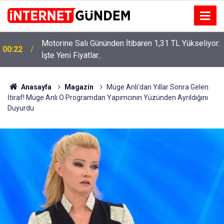
Motorine Salı Gününden İtibaren 1,31 TL Yükseliyor:
ru
00:22
İşte Yeni Fiyatlar..
Anasayfa
Magazin
Müge Anlı’dan Yıllar Sonra Gelen
İtiraf! Müge Anlı O Programdan Yapımcının Yüzünden Ayrıldığını
Duyurdu