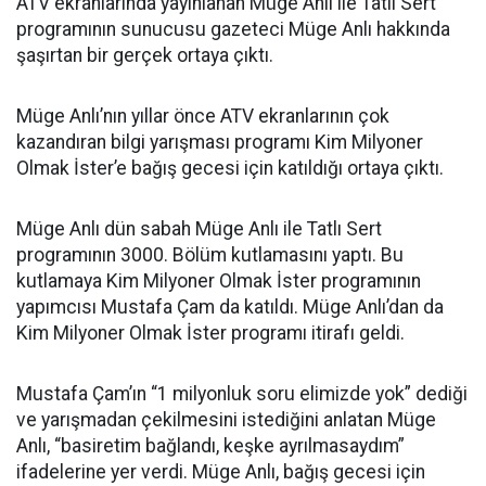
ATV ekranlarında yayınlanan
Müge Anlı ile Tatlı Sert
programının sunucusu gazeteci Müge Anlı hakkında
şaşırtan bir gerçek ortaya çıktı.
Müge Anlı’nın yıllar önce ATV ekranlarının çok
kazandıran bilgi yarışması programı Kim Milyoner
Olmak İster’e bağış gecesi için katıldığı ortaya çıktı.
Müge Anlı dün sabah Müge Anlı ile Tatlı Sert
programının 3000. Bölüm kutlamasını yaptı. Bu
kutlamaya Kim Milyoner Olmak İster programının
yapımcısı Mustafa Çam da katıldı. Müge Anlı’dan da
Kim Milyoner Olmak İster programı itirafı geldi.
Mustafa Çam’ın “1 milyonluk soru elimizde yok” dediği
ve yarışmadan çekilmesini istediğini anlatan Müge
Anlı, “basiretim bağlandı, keşke ayrılmasaydım”
ifadelerine yer verdi. Müge Anlı, bağış gecesi için