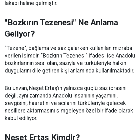
lakabı haline gelmiştir.
"Bozkırın Tezenesi" Ne Anlama
Geliyor?
"Tezene", bağlama ve saz çalarken kullanılan mızraba
verilen isimdir. "Bozkırın Tezenesi" ifadesi ise Anadolu
bozkırlarının sesi olan, sazıyla ve türküleriyle halkın
duygularını dile getiren kişi anlamında kullanılmaktadır.
Bu unvan, Neşet Ertaş’ın yalnızca güçlü saz icrasını
değil, aynı zamanda Anadolu insanının yaşamını,
sevgisini, hasretini ve acılarını türküleriyle gelecek
nesillere aktarmasını simgeleyen özel bir ifade olarak
kabul ediliyor.
Neşet Ertaş Kimdir?