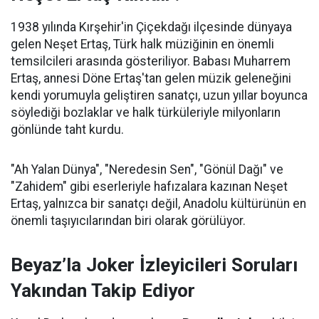
1938 yılında Kırşehir'in Çiçekdağı ilçesinde dünyaya
gelen Neşet Ertaş, Türk halk müziğinin en önemli
temsilcileri arasında gösteriliyor. Babası Muharrem
Ertaş, annesi Döne Ertaş'tan gelen müzik geleneğini
kendi yorumuyla geliştiren sanatçı, uzun yıllar boyunca
söylediği bozlaklar ve halk türküleriyle milyonların
gönlünde taht kurdu.
"Ah Yalan Dünya", "Neredesin Sen", "Gönül Dağı" ve
"Zahidem" gibi eserleriyle hafızalara kazınan Neşet
Ertaş, yalnızca bir sanatçı değil, Anadolu kültürünün en
önemli taşıyıcılarından biri olarak görülüyor.
Beyaz’la Joker İzleyicileri Soruları
Yakından Takip Ediyor