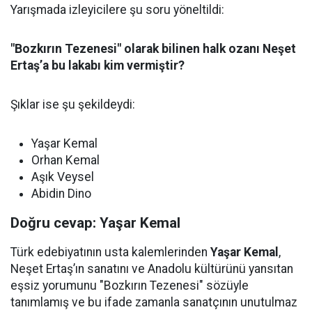
Yarışmada izleyicilere şu soru yöneltildi:
"Bozkırın Tezenesi" olarak bilinen halk ozanı Neşet
Ertaş’a bu lakabı kim vermiştir?
Şıklar ise şu şekildeydi:
Yaşar Kemal
Orhan Kemal
Aşık Veysel
Abidin Dino
Doğru cevap: Yaşar Kemal
Türk edebiyatının usta kalemlerinden
Yaşar Kemal
,
Neşet Ertaş’ın sanatını ve Anadolu kültürünü yansıtan
eşsiz yorumunu "Bozkırın Tezenesi" sözüyle
tanımlamış ve bu ifade zamanla sanatçının unutulmaz