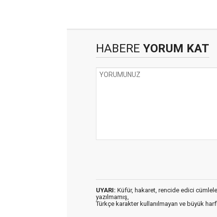
HABERE
YORUM KAT
UYARI:
Küfür, hakaret, rencide edici cümleler 
yazılmamış,
Türkçe karakter kullanılmayan ve büyük har