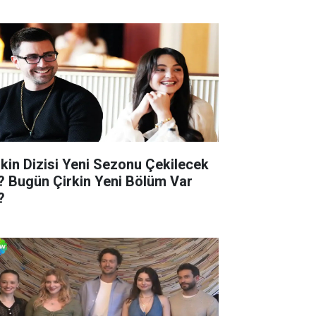
rkin Dizisi Yeni Sezonu Çekilecek
? Bugün Çirkin Yeni Bölüm Var
?