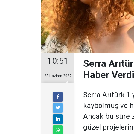
10:51
Serra Arıtü
Haber Verdi!
23 Haziran 2022
Serra Arıtürk 1 
kaybolmuş ve ha
Ancak bu süre 
güzel projelerin