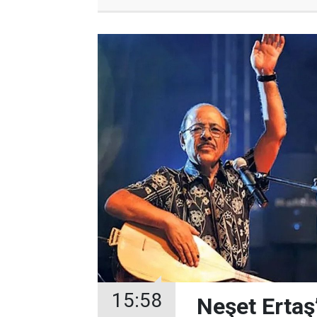
15:58
Neşet Ertaş