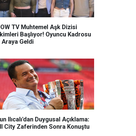
OW TV Muhtemel Aşk Dizisi
kimleri Başlıyor! Oyuncu Kadrosu
r Araya Geldi
un Ilıcalı'dan Duygusal Açıklama:
ll City Zaferinden Sonra Konuştu