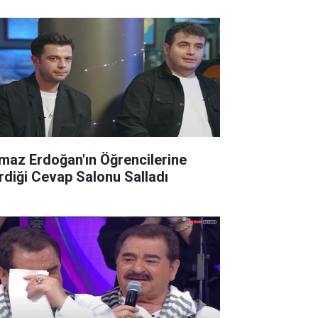
lmaz Erdoğan'ın Öğrencilerine
rdiği Cevap Salonu Salladı