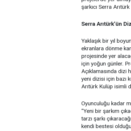
şarkıcı Serra Arıtürk
Serra Arıtürk’ün Diz
Yaklaşık bir yıl boy
ekranlara dönme kara
projesinde yer alaca
için yoğun günler. Pr
Açıklamasında dizi 
yeni dizisi için bazı 
Arıtürk Kulüp isimli 
Oyunculuğu kadar müz
“Yeni bir şarkım çıka
tarzı şarkı çıkaracağ
kendi bestesi olduğun