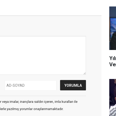
Yı
Ve
veya imalar, inançlara saldırı içeren, imla kuralları ile
flerle yazılmış yorumlar onaylanmamaktadır.