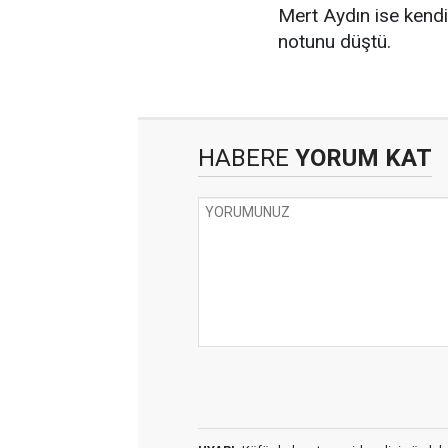
Mert Aydın ise kendi
notunu düştü.
HABERE
YORUM KAT