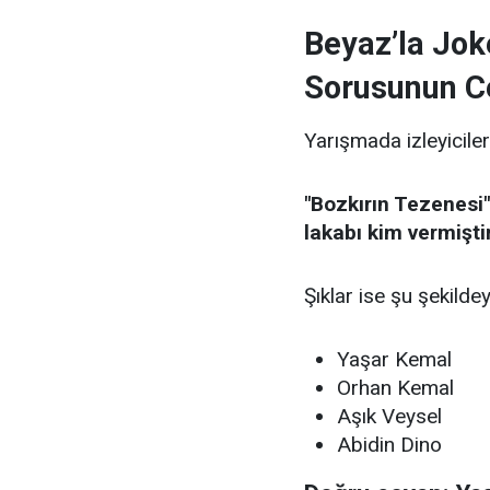
Beyaz’la Jok
Sorusunun C
Yarışmada izleyiciler
"Bozkırın Tezenesi"
lakabı kim vermişti
Şıklar ise şu şekildey
Yaşar Kemal
Orhan Kemal
Aşık Veysel
Abidin Dino