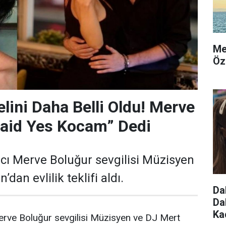
Me
Öz
elini Daha Belli Oldu! Merve
Said Yes Kocam” Dedi
cı Merve Boluğur sevgilisi Müzisyen
dan evlilik teklifi aldı.
Da
Da
Ka
erve Boluğur sevgilisi Müzisyen ve DJ Mert