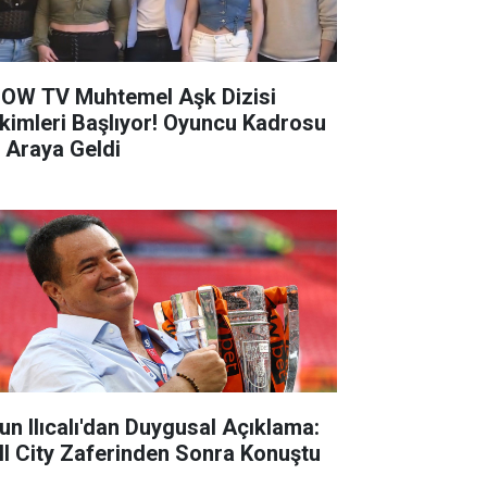
OW TV Muhtemel Aşk Dizisi
kimleri Başlıyor! Oyuncu Kadrosu
r Araya Geldi
un Ilıcalı'dan Duygusal Açıklama:
ll City Zaferinden Sonra Konuştu