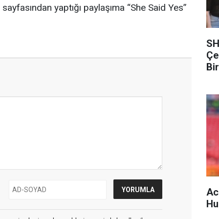
 sayfasından yaptığı paylaşıma “She Said Yes”
SH
Çe
Bi
Ac
Hu