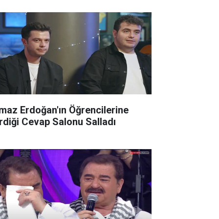
lmaz Erdoğan'ın Öğrencilerine
rdiği Cevap Salonu Salladı