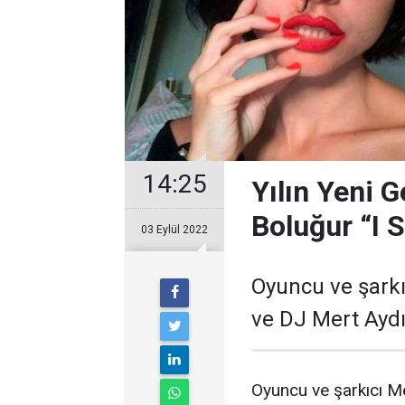
14:25
Yılın Yeni G
Boluğur “I 
03 Eylül 2022
Oyuncu ve şarkı
ve DJ Mert Aydın’
Oyuncu ve şarkıcı M