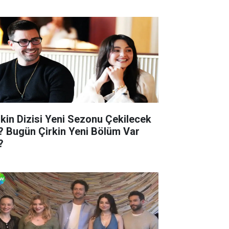
rkin Dizisi Yeni Sezonu Çekilecek
? Bugün Çirkin Yeni Bölüm Var
?