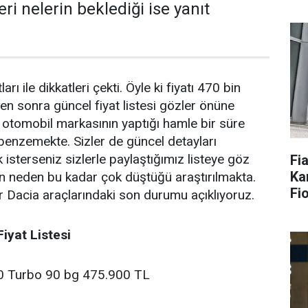
ri nelerin beklediği ise yanıt
arı ile dikkatleri çekti. Öyle ki fiyatı 470 bin
n sonra güncel fiyat listesi gözler önüne
a otomobil markasının yaptığı hamle bir süre
enzemekte. Sizler de güncel detayları
isterseniz sizlerle paylaştığımız listeye göz
Fi
Ka
arın neden bu kadar çok düştüğü araştırılmakta.
Fi
ir Dacia araçlarındaki son durumu açıklıyoruz.
iyat Listesi
0 Turbo 90 bg 475.900 TL