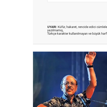
UYARI:
Küfür, hakaret, rencide edici cümleler 
yazılmamış,
Türkçe karakter kullanılmayan ve büyük har