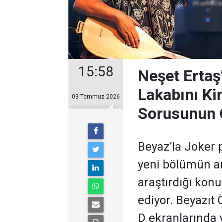
15:58
Neşet Ertaş
Lakabını Ki
03 Temmuz 2026
Sorusunun 
Beyaz’la Joker 
yeni bölümün ar
araştırdığı kon
ediyor. Beyazıt
D ekranlarında 