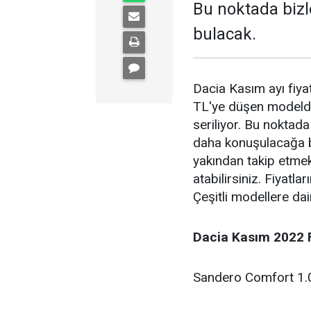
Bu noktada bizle
bulacak.
Dacia Kasım ayı fiyatl
TL'ye düşen modelde
seriliyor. Bu noktad
daha konuşulacağa b
yakından takip etmek 
atabilirsiniz. Fiyatl
Çeşitli modellere da
Dacia Kasım 2022 F
Sandero Comfort 1.