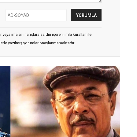
veya imalar, inançlara saldırı içeren, imla kuralları ile
flerle yazılmış yorumlar onaylanmamaktadır.