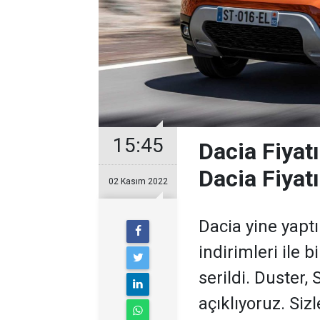
15:45
Dacia Fiyat
Dacia Fiyat
02 Kasım 2022
Dacia yine yaptı
indirimleri ile b
serildi. Duster
açıklıyoruz. Sizle