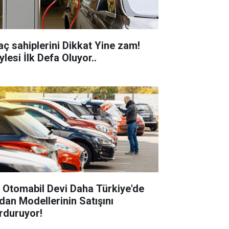
aç sahiplerini Dikkat Yine zam!
lesi İlk Defa Oluyor..
r Otomabil Devi Daha Türkiye'de
dan Modellerinin Satışını
rduruyor!