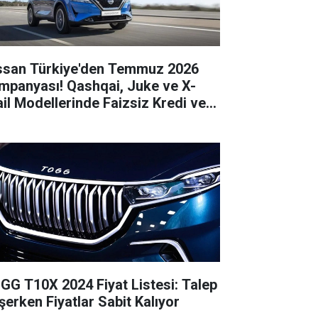
ssan Türkiye'den Temmuz 2026
mpanyası! Qashqai, Juke ve X-
ail Modellerinde Faizsiz Kredi ve
irim Fırsatı
GG T10X 2024 Fiyat Listesi: Talep
şerken Fiyatlar Sabit Kalıyor