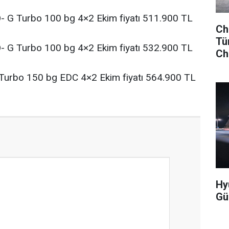
- G Turbo 100 bg 4×2 Ekim fiyatı 511.900 TL
Ch
Tür
- G Turbo 100 bg 4×2 Ekim fiyatı 532.900 TL
Che
Turbo 150 bg EDC 4×2 Ekim fiyatı 564.900 TL
Hy
Gü