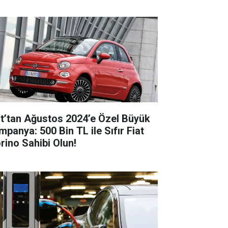
at’tan Ağustos 2024’e Özel Büyük
mpanya: 500 Bin TL ile Sıfır Fiat
orino Sahibi Olun!