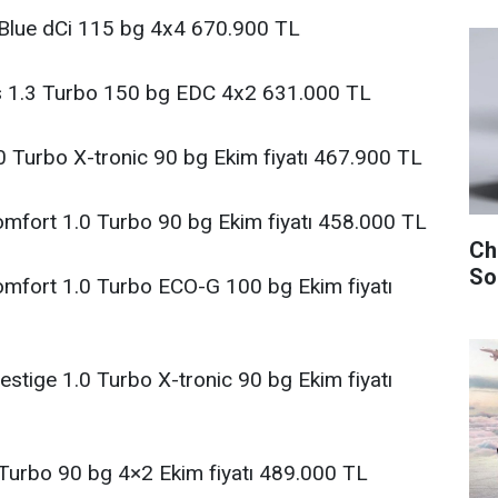
 Blue dCi 115 bg 4x4 670.900 TL
us 1.3 Turbo 150 bg EDC 4x2 631.000 TL
 Turbo X-tronic 90 bg Ekim fiyatı 467.900 TL
fort 1.0 Turbo 90 bg Ekim fiyatı 458.000 TL
Ch
So
mfort 1.0 Turbo ECO-G 100 bg Ekim fiyatı
stige 1.0 Turbo X-tronic 90 bg Ekim fiyatı
Turbo 90 bg 4×2 Ekim fiyatı 489.000 TL