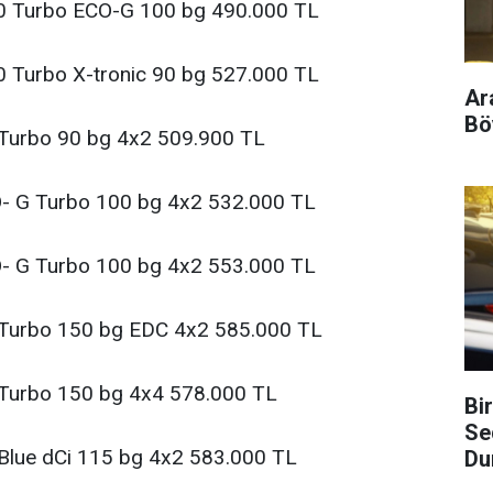
0 Turbo ECO-G 100 bg 490.000 TL
0 Turbo X-tronic 90 bg 527.000 TL
Ar
Böy
 Turbo 90 bg 4x2 509.900 TL
- G Turbo 100 bg 4x2 532.000 TL
O- G Turbo 100 bg 4x2 553.000 TL
 Turbo 150 bg EDC 4x2 585.000 TL
 Turbo 150 bg 4x4 578.000 TL
Bi
Se
 Blue dCi 115 bg 4x2 583.000 TL
Du