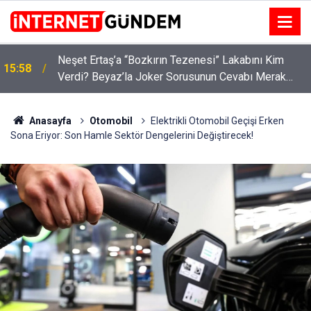
:
Neşet Ertaş’a “Bozkırın Tezenesi” Lakabını Kim
15:58
Verdi? Beyaz’la Joker Sorusunun Cevabı Merak
Edildi
Anasayfa
Otomobil
Elektrikli Otomobil Geçişi Erken
Sona Eriyor: Son Hamle Sektör Dengelerini Değiştirecek!