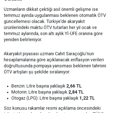
Uzmanların dikkat çektiği asıl önemli gelişme ise
temmuz ayında uygulanması beklenen otomatik ÖTV
güncellemesi olacak. Türkiye'de akaryakıt
ürünlerindeki maktu ÖTV tutarları her yıl ocak ve
temmuz aylarında, son altı aylık Yİ-ÜFE oranına göre
yeniden belirleniyor.
Akaryakıt piyasası uzmanı Cahit Saraçoğlu'nun
hesaplamalarına göre açıklanacak enflasyon verileri
doğrultusunda pompaya yansıması beklenen tahmini
ÖTV artışları şu şekilde sıralanıyor:
Benzin: Litre başına yaklaşık
2,66 TL
Motorin: Litre başına yaklaşık
2,84 TL
Otogaz (LPG): Litre başına yaklaşık
1,22 TL
Söz konusu rakamlar resmi açıklama öncesindeki