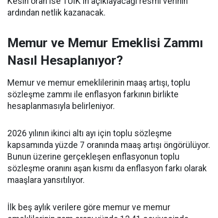
Kesin oran ise TÜİK'in açıklayacağı resmi verinin
ardından netlik kazanacak.
Memur ve Memur Emeklisi Zammı
Nasıl Hesaplanıyor?
Memur ve memur emeklilerinin maaş artışı, toplu
sözleşme zammı ile enflasyon farkının birlikte
hesaplanmasıyla belirleniyor.
2026 yılının ikinci altı ayı için toplu sözleşme
kapsamında yüzde 7 oranında maaş artışı öngörülüyor.
Bunun üzerine gerçekleşen enflasyonun toplu
sözleşme oranını aşan kısmı da enflasyon farkı olarak
maaşlara yansıtılıyor.
İlk beş aylık verilere göre memur ve memur