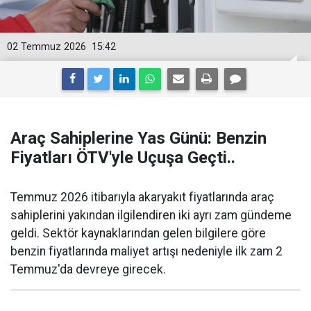
02 Temmuz 2026
15:42
Araç Sahiplerine Yas Günü: Benzin
Fiyatları ÖTV'yle Uçuşa Geçti..
Temmuz 2026 itibarıyla akaryakıt fiyatlarında araç
sahiplerini yakından ilgilendiren iki ayrı zam gündeme
geldi. Sektör kaynaklarından gelen bilgilere göre
benzin fiyatlarında maliyet artışı nedeniyle ilk zam 2
Temmuz'da devreye girecek.