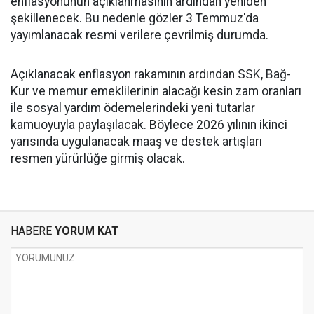
enflasyonunun açıklanmasının ardından yeniden
şekillenecek. Bu nedenle gözler 3 Temmuz'da
yayımlanacak resmi verilere çevrilmiş durumda.
Açıklanacak enflasyon rakamının ardından SSK, Bağ-
Kur ve memur emeklilerinin alacağı kesin zam oranları
ile sosyal yardım ödemelerindeki yeni tutarlar
kamuoyuyla paylaşılacak. Böylece 2026 yılının ikinci
yarısında uygulanacak maaş ve destek artışları
resmen yürürlüğe girmiş olacak.
HABERE
YORUM KAT