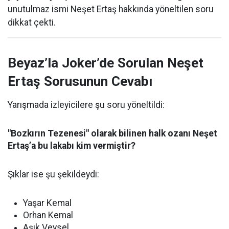
unutulmaz ismi Neşet Ertaş hakkında yöneltilen soru
dikkat çekti.
Beyaz’la Joker’de Sorulan Neşet
Ertaş Sorusunun Cevabı
Yarışmada izleyicilere şu soru yöneltildi:
"Bozkırın Tezenesi" olarak bilinen halk ozanı Neşet
Ertaş’a bu lakabı kim vermiştir?
Şıklar ise şu şekildeydi:
Yaşar Kemal
Orhan Kemal
Aşık Veysel