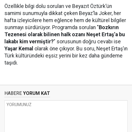
Özellikle bilgi dolu soruları ve Beyazıt Öztürk’ün
samimi sunumuyla dikkat çeken Beyaz’la Joker, her
hafta izleyicilere hem eğlence hem de kültürel bilgiler
sunmayı sürdürüyor. Programda sorulan "
Bozkırın
Tezenesi olarak bilinen halk ozanı Neşet Ertaş’a bu
lakabı kim vermiştir?
" sorusunun doğru cevabı ise
Yaşar Kemal
olarak öne çıkıyor. Bu soru, Neşet Ertaş’ın
Türk kültüründeki eşsiz yerini bir kez daha gündeme
taşıdı.
HABERE
YORUM KAT