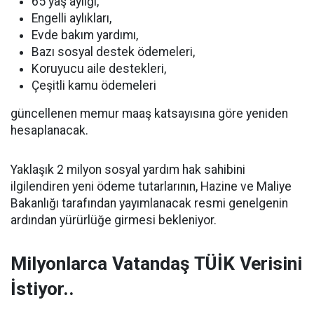
65 yaş aylığı,
Engelli aylıkları,
Evde bakım yardımı,
Bazı sosyal destek ödemeleri,
Koruyucu aile destekleri,
Çeşitli kamu ödemeleri
güncellenen memur maaş katsayısına göre yeniden
hesaplanacak.
Yaklaşık 2 milyon sosyal yardım hak sahibini
ilgilendiren yeni ödeme tutarlarının, Hazine ve Maliye
Bakanlığı tarafından yayımlanacak resmi genelgenin
ardından yürürlüğe girmesi bekleniyor.
Milyonlarca Vatandaş TÜİK Verisini
İstiyor..