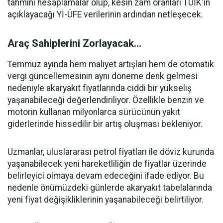
tahmini hesaplamalar olup, kesin zam oranları TÜİK'in
açıklayacağı Yİ-ÜFE verilerinin ardından netleşecek.
Araç Sahiplerini Zorlayacak...
Temmuz ayında hem maliyet artışları hem de otomatik
vergi güncellemesinin aynı döneme denk gelmesi
nedeniyle akaryakıt fiyatlarında ciddi bir yükseliş
yaşanabileceği değerlendiriliyor. Özellikle benzin ve
motorin kullanan milyonlarca sürücünün yakıt
giderlerinde hissedilir bir artış oluşması bekleniyor.
Uzmanlar, uluslararası petrol fiyatları ile döviz kurunda
yaşanabilecek yeni hareketliliğin de fiyatlar üzerinde
belirleyici olmaya devam edeceğini ifade ediyor. Bu
nedenle önümüzdeki günlerde akaryakıt tabelalarında
yeni fiyat değişikliklerinin yaşanabileceği belirtiliyor.