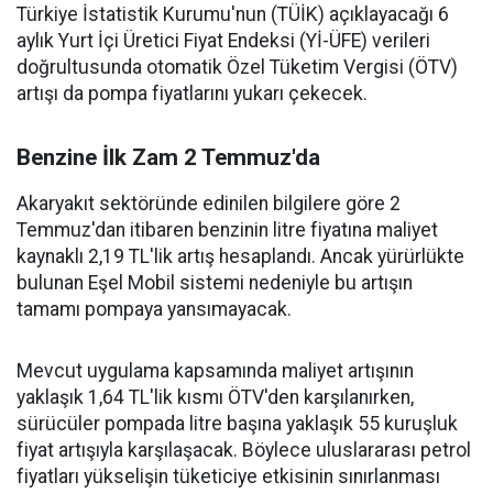
Türkiye İstatistik Kurumu'nun (TÜİK) açıklayacağı 6
aylık Yurt İçi Üretici Fiyat Endeksi (Yİ-ÜFE) verileri
doğrultusunda otomatik Özel Tüketim Vergisi (ÖTV)
artışı da pompa fiyatlarını yukarı çekecek.
Benzine İlk Zam 2 Temmuz'da
Akaryakıt sektöründe edinilen bilgilere göre 2
Temmuz'dan itibaren benzinin litre fiyatına maliyet
kaynaklı 2,19 TL'lik artış hesaplandı. Ancak yürürlükte
bulunan Eşel Mobil sistemi nedeniyle bu artışın
tamamı pompaya yansımayacak.
Mevcut uygulama kapsamında maliyet artışının
yaklaşık 1,64 TL'lik kısmı ÖTV'den karşılanırken,
sürücüler pompada litre başına yaklaşık 55 kuruşluk
fiyat artışıyla karşılaşacak. Böylece uluslararası petrol
fiyatları yükselişin tüketiciye etkisinin sınırlanması