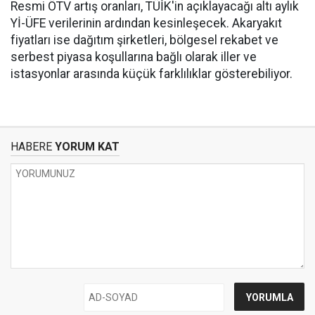
Resmi ÖTV artış oranları, TÜİK'in açıklayacağı altı aylık
Yİ-ÜFE verilerinin ardından kesinleşecek. Akaryakıt
fiyatları ise dağıtım şirketleri, bölgesel rekabet ve
serbest piyasa koşullarına bağlı olarak iller ve
istasyonlar arasında küçük farklılıklar gösterebiliyor.
HABERE
YORUM KAT