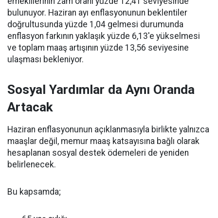
emeklilerinin zam oranı yüzde 12,41 seviyesinde
bulunuyor. Haziran ayı enflasyonunun beklentiler
doğrultusunda yüzde 1,04 gelmesi durumunda
enflasyon farkının yaklaşık yüzde 6,13'e yükselmesi
ve toplam maaş artışının yüzde 13,56 seviyesine
ulaşması bekleniyor.
Sosyal Yardımlar da Aynı Oranda
Artacak
Haziran enflasyonunun açıklanmasıyla birlikte yalnızca
maaşlar değil, memur maaş katsayısına bağlı olarak
hesaplanan sosyal destek ödemeleri de yeniden
belirlenecek.
Bu kapsamda;