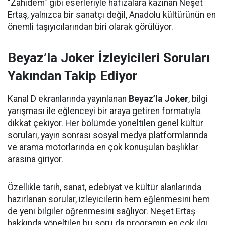
"Zahidem" gibi eserleriyle hafızalara kazınan Neşet
Ertaş, yalnızca bir sanatçı değil, Anadolu kültürünün en
önemli taşıyıcılarından biri olarak görülüyor.
Beyaz’la Joker İzleyicileri Soruları
Yakından Takip Ediyor
Kanal D ekranlarında yayınlanan
Beyaz’la Joker
, bilgi
yarışması ile eğlenceyi bir araya getiren formatıyla
dikkat çekiyor. Her bölümde yöneltilen genel kültür
soruları, yayın sonrası sosyal medya platformlarında
ve arama motorlarında en çok konuşulan başlıklar
arasına giriyor.
Özellikle tarih, sanat, edebiyat ve kültür alanlarında
hazırlanan sorular, izleyicilerin hem eğlenmesini hem
de yeni bilgiler öğrenmesini sağlıyor. Neşet Ertaş
hakkında yöneltilen bu soru da programın en çok ilgi