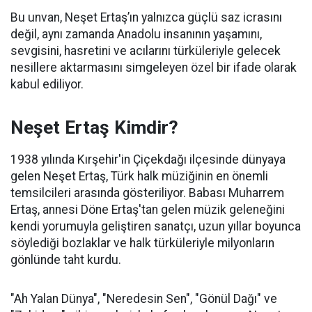
Bu unvan, Neşet Ertaş’ın yalnızca güçlü saz icrasını
değil, aynı zamanda Anadolu insanının yaşamını,
sevgisini, hasretini ve acılarını türküleriyle gelecek
nesillere aktarmasını simgeleyen özel bir ifade olarak
kabul ediliyor.
Neşet Ertaş Kimdir?
1938 yılında Kırşehir'in Çiçekdağı ilçesinde dünyaya
gelen Neşet Ertaş, Türk halk müziğinin en önemli
temsilcileri arasında gösteriliyor. Babası Muharrem
Ertaş, annesi Döne Ertaş'tan gelen müzik geleneğini
kendi yorumuyla geliştiren sanatçı, uzun yıllar boyunca
söylediği bozlaklar ve halk türküleriyle milyonların
gönlünde taht kurdu.
"Ah Yalan Dünya", "Neredesin Sen", "Gönül Dağı" ve