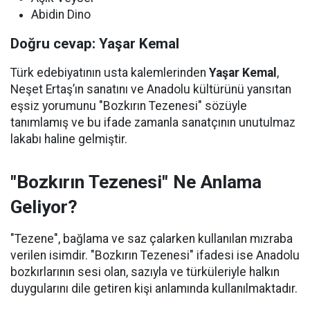
Abidin Dino
Doğru cevap: Yaşar Kemal
Türk edebiyatının usta kalemlerinden
Yaşar Kemal
,
Neşet Ertaş’ın sanatını ve Anadolu kültürünü yansıtan
eşsiz yorumunu "Bozkırın Tezenesi" sözüyle
tanımlamış ve bu ifade zamanla sanatçının unutulmaz
lakabı haline gelmiştir.
"Bozkırın Tezenesi" Ne Anlama
Geliyor?
"Tezene", bağlama ve saz çalarken kullanılan mızraba
verilen isimdir. "Bozkırın Tezenesi" ifadesi ise Anadolu
bozkırlarının sesi olan, sazıyla ve türküleriyle halkın
duygularını dile getiren kişi anlamında kullanılmaktadır.