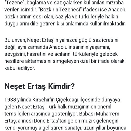
"Tezene", bağlama ve saz çalarken kullanılan mızraba
verilen isimdir. "Bozkırın Tezenesi" ifadesi ise Anadolu
bozkırlarının sesi olan, sazıyla ve türküleriyle halkın
duygularını dile getiren kişi anlamında kullanılmaktadır.
Bu unvan, Neşet Ertaş’ın yalnızca güçlü saz icrasını
değil, aynı zamanda Anadolu insanının yaşamını,
sevgisini, hasretini ve acılarını türküleriyle gelecek
nesillere aktarmasını simgeleyen özel bir ifade olarak
kabul ediliyor.
Neşet Ertaş Kimdir?
1938 yılında Kırşehir'in Çiçekdağı ilçesinde dünyaya
gelen Neşet Ertaş, Türk halk müziğinin en önemli
temsilcileri arasında gösteriliyor. Babası Muharrem
Ertaş, annesi Döne Ertaş'tan gelen müzik geleneğini
kendi yorumuyla geliştiren sanatçı, uzun yıllar boyunca