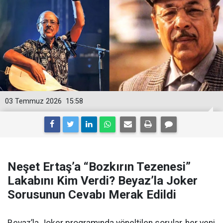
03 Temmuz 2026
15:58
Neşet Ertaş’a “Bozkırın Tezenesi”
Lakabını Kim Verdi? Beyaz’la Joker
Sorusunun Cevabı Merak Edildi
Beyaz’la Joker programında yöneltilen sorular, her yeni